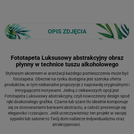
OPIS ZDJĘCIA
Fototapeta Luksusowy abstrakcyjny obraz
płynny w technice tuszu alkoholowego
Stylowym akcentem w aranżacji każdego pomieszczenia może być
fototapeta. Obecnie na rynku dostępna jest szeroka oferta
produktów, w tym niebanalne propozycje z naprawdę oryginalnymi i
intrygującymi motywami. Jedną z ciekawszych opcji jest
Fototapeta Luksusowy abstrakcyjny, czyli nowoczesny design spod
ręki doskonałego grafika. Czarne lub szare tło idealnie komponuje
się ze stonowaniami barwami abstractu, a całość prezentuje się
elegancko i czarujaco. Jeśli urzeczywistnisz ten projekt w swojej
sypialni lub salonie to Twój dom nabierze indywidualizmu oraz
atrakcyjanosci.