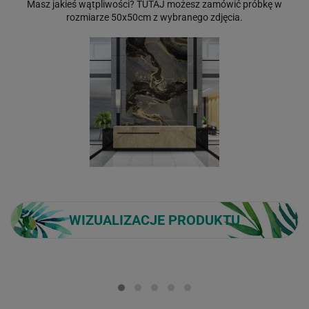
Masz jakieś wątpliwości?
TUTAJ
możesz zamówić próbkę w
rozmiarze 50x50cm z wybranego zdjęcia.
WIZUALIZACJE PRODUKTU
Loading...