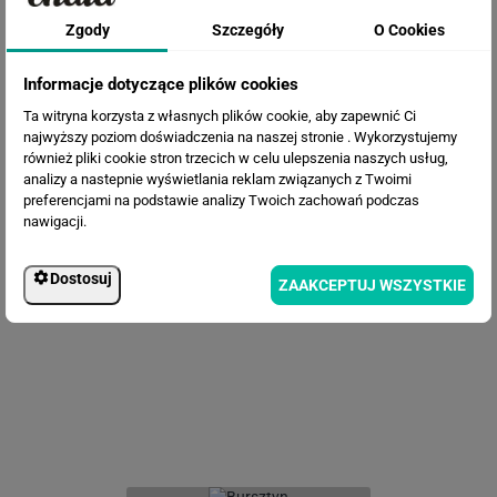
Zgody
Szczegóły
O Cookies
Informacje dotyczące plików cookies
Ta witryna korzysta z własnych plików cookie, aby zapewnić Ci
najwyższy poziom doświadczenia na naszej stronie . Wykorzystujemy
również pliki cookie stron trzecich w celu ulepszenia naszych usług,
analizy a nastepnie wyświetlania reklam związanych z Twoimi
preferencjami na podstawie analizy Twoich zachowań podczas
nawigacji.
Fototapeta Abstrakcyjne
Dostosuj
malarstwo
ZAAKCEPTUJ WSZYSTKIE