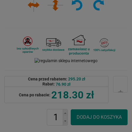
Cena przed rabatem:
295.20 zł
Rabat:
76.90 zł
218.30 zł
Cena po rabacie: