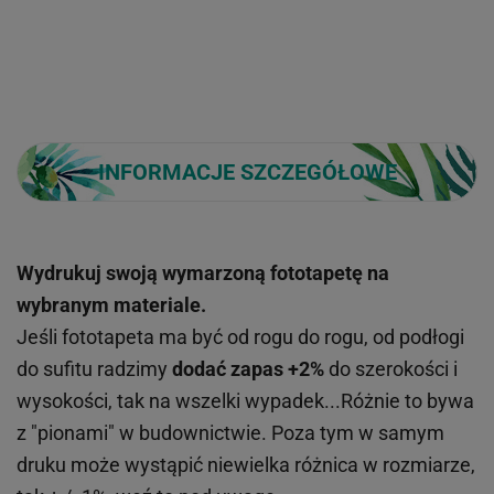
INFORMACJE SZCZEGÓŁOWE
Wydrukuj swoją wymarzoną fototapetę na
wybranym materiale.
Jeśli fototapeta ma być od rogu do rogu, od podłogi
do sufitu radzimy
dodać zapas +2%
do szerokości i
wysokości, tak na wszelki wypadek...Różnie to bywa
z "pionami" w budownictwie. Poza tym w samym
druku może wystąpić niewielka różnica w rozmiarze,