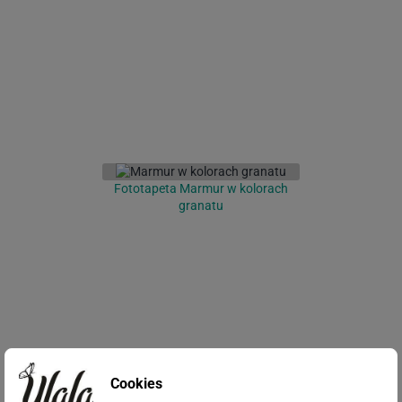
Fototapeta Marmur w kolorach
granatu
Cookies
Fototapeta Błyszcząca ściana