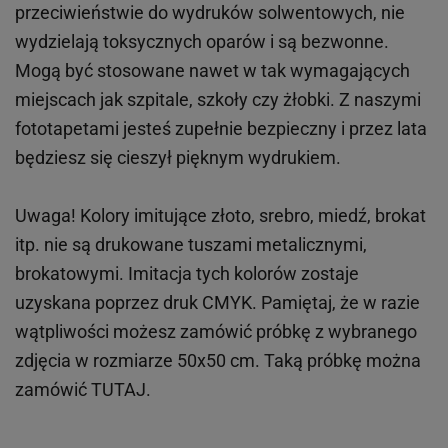
przeciwieństwie do wydruków
solwentowych
, nie
wydzielają toksycznych oparów i są bezwonne.
Mogą być stosowane nawet w tak wymagających
miejscach
jak
szpitale, szkoły czy żłobki.
Z naszymi
fototapetami jesteś zupełnie bezpieczny i przez lata
będziesz się cieszył pięknym wydrukiem.
Uwaga! Kolory imitujące złoto, srebro, miedź, brokat
itp.
nie są drukowane tuszami metalicznymi,
brokatowymi. Imitacja tych kolorów zostaje
uzyskana poprzez druk CMYK. Pamiętaj, że w
razie
wątpliwości możesz zamówić próbkę z wybranego
zdjęcia w rozmiarze 50x50 cm. Taką próbkę można
zamówić
TUTAJ
.