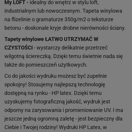
My LOFT -
idealny do wnętrz w stylu loft,
industrialnym lub nowoczesnym. Tapeta winylowa
na flizelinie o gramaturze 350g/m2 o teksturze
betonu - doskonale kryje drobne nierówności ściany.
Tapety winylowe
ŁATWO UTRZYMAĆ W
CZYSTOŚCI
- wystarczy delikatnie przetrzeć
wilgotną ściereczką. Dzięki temu świetnie nada się
także do pomieszczeń użytkowych.
Co do jakości wydruku możesz być zupełnie
spokojny! Stosujemy najlepszą technologię
dostępną na rynku - HP latex. Dzięki temu
uzyskujemy fotograficzną jakość, wydruk jest
odporny na zarysowania i promieniowanie UV. I ma
jeszcze jedną ogromną zaletę - jest bezpieczny dla
Ciebie i Twojej rodziny!
Wydruki HP
Latex
, w