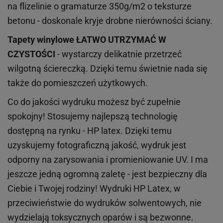
na flizelinie o gramaturze 350g/m2 o teksturze
betonu - doskonale kryje drobne nierówności ściany.
Tapety winylowe
ŁATWO UTRZYMAĆ W
CZYSTOŚCI
- wystarczy delikatnie przetrzeć
wilgotną ściereczką. Dzięki temu świetnie nada się
także do pomieszczeń użytkowych.
Co do jakości wydruku możesz być zupełnie
spokojny! Stosujemy najlepszą technologię
dostępną na rynku - HP latex. Dzięki temu
uzyskujemy fotograficzną jakość, wydruk jest
odporny na zarysowania i promieniowanie UV. I ma
jeszcze jedną ogromną zaletę - jest bezpieczny dla
Ciebie i Twojej rodziny!
Wydruki HP
Latex
, w
przeciwieństwie do wydruków
solwentowych
, nie
wydzielają toksycznych oparów i są bezwonne.