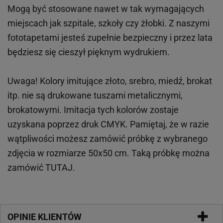
Mogą być stosowane nawet w tak wymagających
miejscach
jak
szpitale, szkoły czy żłobki.
Z naszymi
fototapetami jesteś zupełnie bezpieczny i przez lata
będziesz się cieszył pięknym wydrukiem.
Uwaga! Kolory imitujące złoto, srebro, miedź, brokat
itp.
nie są drukowane tuszami metalicznymi,
brokatowymi. Imitacja tych kolorów zostaje
uzyskana poprzez druk CMYK. Pamiętaj, że w
razie
wątpliwości możesz zamówić próbkę z wybranego
zdjęcia w rozmiarze 50x50 cm. Taką próbkę można
zamówić
TUTAJ
.
OPINIE KLIENTÓW