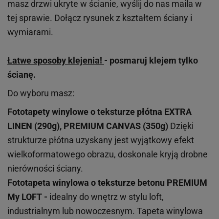
masz drzwi ukryte w ścianie, wyślij do nas maila w
tej sprawie. Dołącz rysunek z kształtem ściany i
wymiarami.
Łatwe sposoby klejenia!
- posmaruj klejem tylko
ścianę.
Do wyboru masz:
Fototapety winylowe o
teksturze
płótna EXTRA
LINEN (290g), PREMIUM CANVAS (350g)
Dzięki
strukturze płótna uzyskany jest wyjątkowy efekt
wielkoformatowego obrazu, doskonale kryją drobne
nierówności ściany.
Fototapeta winylowa o
teksturze
betonu PREMIUM
My LOFT -
idealny do wnętrz w stylu loft,
industrialnym lub nowoczesnym. Tapeta winylowa