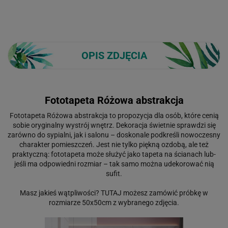
OPIS ZDJĘCIA
Fototapeta Różowa abstrakcja
Fototapeta Różowa abstrakcja to propozycja dla osób, które cenią
sobie oryginalny wystrój wnętrz. Dekoracja świetnie sprawdzi się
zarówno do sypialni, jak i salonu – doskonale podkreśli nowoczesny
charakter pomieszczeń. Jest nie tylko piękną ozdobą, ale też
praktyczną: fototapeta może służyć jako tapeta na ścianach lub-
jeśli ma odpowiedni rozmiar – tak samo można udekorować nią
sufit.
Masz jakieś wątpliwości?
TUTAJ
możesz zamówić próbkę w
rozmiarze 50x50cm z wybranego zdjęcia.