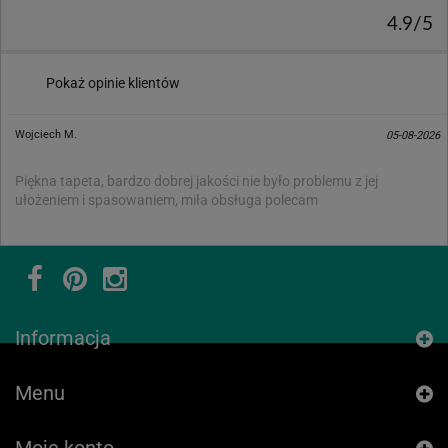
4.9/5
Pokaż opinie klientów
Wojciech M.
05-08-2026
Piękna tapeta, bardzo dobrej jakości nie było problemu z jej
ułożeniem i spasowaniem, miła obsługa polecam
Informacja
Menu