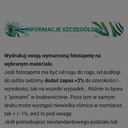
INFORMACJE SZCZEGÓŁOWE
Wydrukuj swoją wymarzoną fototapetę na
wybranym materiale.
Jeśli fototapeta ma być od rogu do rogu, od podłogi
do sufitu radzimy
dodać zapas +2%
do szerokości i
wysokości, tak na wszelki wypadek...Różnie to bywa
z "pionami" w budownictwie. Poza tym w samym
druku może wystąpić niewielka różnica w rozmiarze,
tak + /- 1%, weź to pod uwagę.
Jeśli potrzebujesz niestandardowego podziału lub