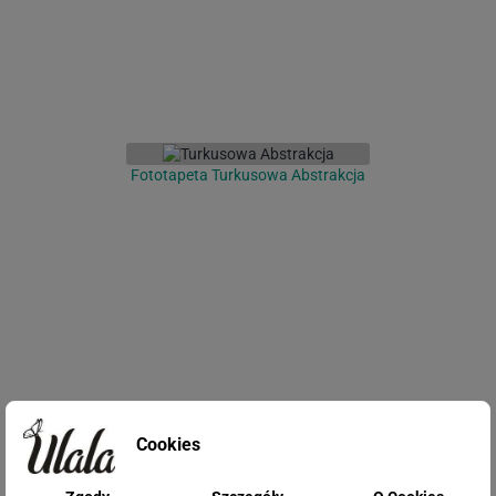
Fototapeta Turkusowa Abstrakcja
Fototapeta Ombre
Cookies