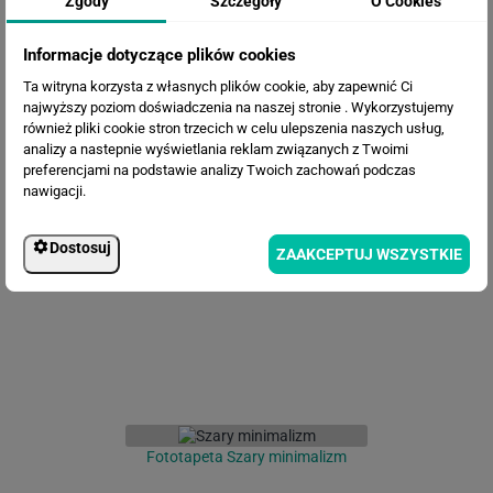
Zgody
Szczegóły
O Cookies
Informacje dotyczące plików cookies
Ta witryna korzysta z własnych plików cookie, aby zapewnić Ci
najwyższy poziom doświadczenia na naszej stronie . Wykorzystujemy
również pliki cookie stron trzecich w celu ulepszenia naszych usług,
analizy a nastepnie wyświetlania reklam związanych z Twoimi
preferencjami na podstawie analizy Twoich zachowań podczas
nawigacji.
Fototapeta Szara abstrakcja
Dostosuj
ZAAKCEPTUJ WSZYSTKIE
Fototapeta Szary minimalizm