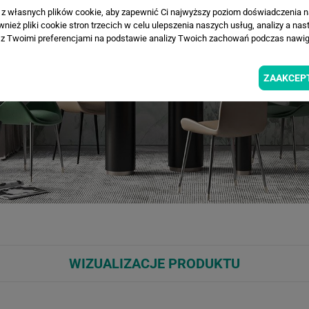
a z własnych plików cookie, aby zapewnić Ci najwyższy poziom doświadczenia na
ież pliki cookie stron trzecich w celu ulepszenia naszych usług, analizy a nas
z Twoimi preferencjami na podstawie analizy Twoich zachowań podczas nawiga
ZAAKCEP
WIZUALIZACJE PRODUKTU