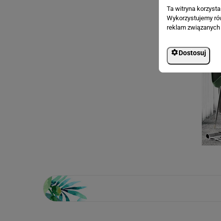
Ta witryna korzyst
Wykorzystujemy równ
reklam związanych 
Dostosuj