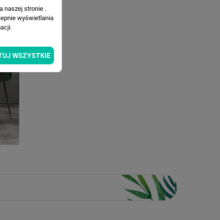
 naszej stronie .
tepnie wyświetlania
cji.
TUJ WSZYSTKIE