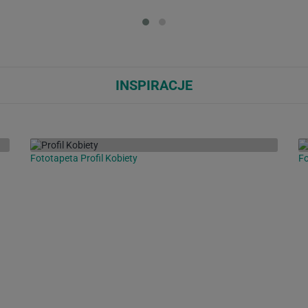
Loading...
Loa
INSPIRACJE
Fototapeta Profil Kobiety
Fo