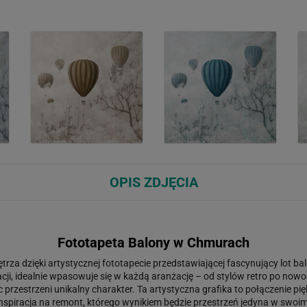
OPIS ZDJĘCIA
Fototapeta Balony w Chmurach
rza dzięki artystycznej fototapecie przedstawiającej fascynujący lot b
iracji, idealnie wpasowuje się w każdą aranżację – od stylów retro po 
 przestrzeni unikalny charakter. Ta artystyczna grafika to połączenie pię
nspiracja na remont, którego wynikiem będzie przestrzeń jedyna w swoim 