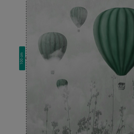
cm
100