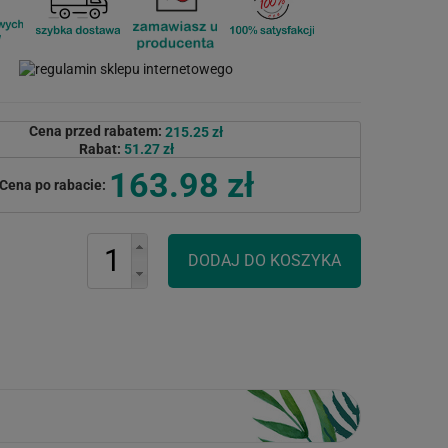
Cena przed rabatem:
215.25 zł
Rabat:
51.27 zł
163.98 zł
Cena po rabacie: