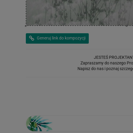
Generuj link do kompozycji
JESTEŚ PROJEKTAN
Zapraszamy do naszego Pro
Napisz do nas i poznaj szczeg