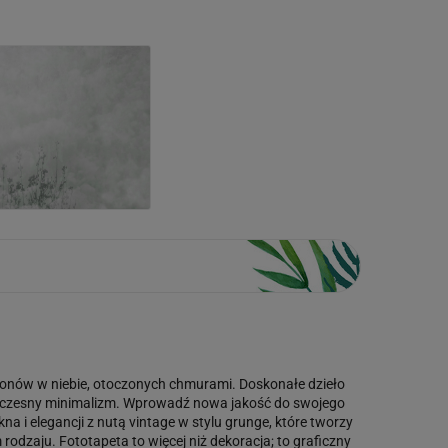
alonów w niebie, otoczonych chmurami. Doskonałe dzieło
nowoczesny minimalizm. Wprowadź nowa jakość do swojego
kna i elegancji z nutą vintage w stylu grunge, które tworzy
rodzaju. Fototapeta to więcej niż dekoracja; to graficzny