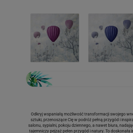
Odkryj wspaniałą możliwość transformacji swojego wnęt
sztuki, przenoszące Cię w podróż pełną przygód i insp
salonu, sypialni, pokoju dziennego, a nawet biura, nadając
tajemniczy pejzaż pełen przygód i natury. To doskonała i