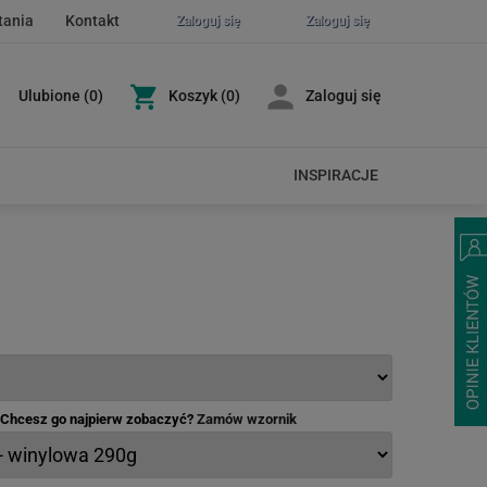
tania
Kontakt
Zaloguj się
Zaloguj się
Ulubione
(
0
)
Koszyk
(0)
Zaloguj się
INSPIRACJE
- Chcesz go najpierw zobaczyć?
Zamów wzornik