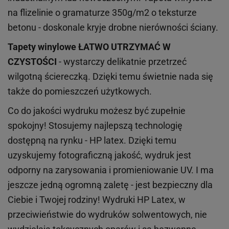
na flizelinie o gramaturze 350g/m2 o teksturze
betonu - doskonale kryje drobne nierówności ściany.
Tapety winylowe
ŁATWO UTRZYMAĆ W
CZYSTOŚCI
- wystarczy delikatnie przetrzeć
wilgotną ściereczką. Dzięki temu świetnie nada się
także do pomieszczeń użytkowych.
Co do jakości wydruku możesz być zupełnie
spokojny! Stosujemy najlepszą technologię
dostępną na rynku - HP latex. Dzięki temu
uzyskujemy fotograficzną jakość, wydruk jest
odporny na zarysowania i promieniowanie UV. I ma
jeszcze jedną ogromną zaletę - jest bezpieczny dla
Ciebie i Twojej rodziny!
Wydruki HP
Latex
, w
przeciwieństwie do wydruków
solwentowych
, nie