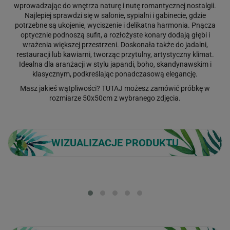
wprowadzając do wnętrza naturę i nutę romantycznej nostalgii.
Najlepiej sprawdzi się w salonie, sypialni i gabinecie, gdzie
potrzebne są ukojenie, wyciszenie i delikatna harmonia. Pnącza
optycznie podnoszą sufit, a rozłożyste konary dodają głębi i
wrażenia większej przestrzeni. Doskonała także do jadalni,
restauracji lub kawiarni, tworząc przytulny, artystyczny klimat.
Idealna dla aranżacji w stylu japandi, boho, skandynawskim i
klasycznym, podkreślając ponadczasową elegancję.
Masz jakieś wątpliwości?
TUTAJ
możesz zamówić próbkę w
rozmiarze 50x50cm z wybranego zdjęcia.
WIZUALIZACJE PRODUKTU
Loading...