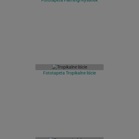
Fototapeta Flamingi Rysunek
Fototapeta Tropikalne liście