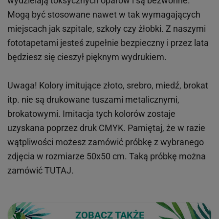
wydzielają toksycznych oparów i są bezwonne.
Mogą być stosowane nawet w tak wymagających
miejscach
jak
szpitale, szkoły czy żłobki.
Z naszymi
fototapetami jesteś zupełnie bezpieczny i przez lata
będziesz się cieszył pięknym wydrukiem.
Uwaga! Kolory imitujące złoto, srebro, miedź, brokat
itp.
nie są drukowane tuszami metalicznymi,
brokatowymi. Imitacja tych kolorów zostaje
uzyskana poprzez druk CMYK. Pamiętaj, że w
razie
wątpliwości możesz zamówić próbkę z wybranego
zdjęcia w rozmiarze 50x50 cm. Taką próbkę można
zamówić
TUTAJ
.
ZOBACZ TAKŻE