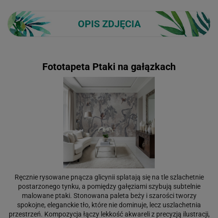
OPIS ZDJĘCIA
Fototapeta Ptaki na gałązkach
Ręcznie rysowane pnącza glicynii splatają się na tle szlachetnie
postarzonego tynku, a pomiędzy gałęziami szybują subtelnie
malowane ptaki. Stonowana paleta beży i szarości tworzy
spokojne, eleganckie tło, które nie dominuje, lecz uszlachetnia
przestrzeń. Kompozycja łączy lekkość akwareli z precyzją ilustracji,