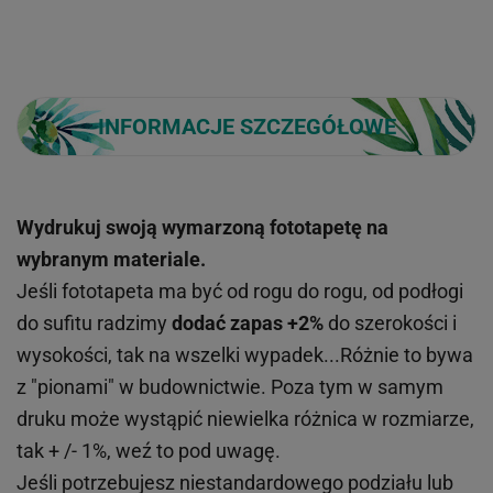
INFORMACJE SZCZEGÓŁOWE
Wydrukuj swoją wymarzoną fototapetę na
wybranym materiale.
Jeśli fototapeta ma być od rogu do rogu, od podłogi
do sufitu radzimy
dodać zapas +2%
do szerokości i
wysokości, tak na wszelki wypadek...Różnie to bywa
z "pionami" w budownictwie. Poza tym w samym
druku może wystąpić niewielka różnica w rozmiarze,
tak + /- 1%, weź to pod uwagę.
Jeśli potrzebujesz niestandardowego podziału lub