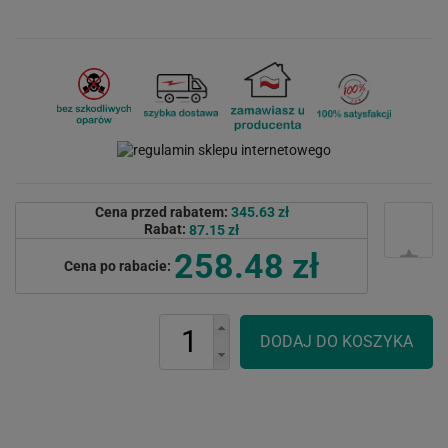
Cena przed rabatem:
345.63 zł
Rabat:
87.15 zł
258.48 zł
Cena po rabacie: