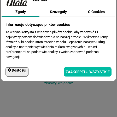
Zgody
Szczegóły
O Cookies
Fototapeta Fototapeta Alpy
Szwajcaria
Informacje dotyczące plików cookies
Ta witryna korzysta z własnych plików cookie, aby zapewnić Ci
najwyższy poziom doświadczenia na naszej stronie . Wykorzystujemy
również pliki cookie stron trzecich w celu ulepszenia naszych usług,
analizy a nastepnie wyświetlania reklam związanych z Twoimi
preferencjami na podstawie analizy Twoich zachowań podczas
nawigacji.
Dostosuj
ZAAKCEPTUJ WSZYSTKIE
Fototapeta Fototapeta Piękny biały
zimowy krajobraz