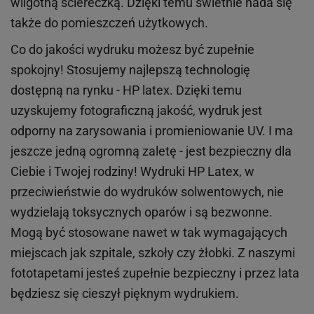
wilgotną ściereczką. Dzięki temu świetnie nada się
także do pomieszczeń użytkowych.
Co do jakości wydruku możesz być zupełnie
spokojny! Stosujemy najlepszą technologię
dostępną na rynku - HP latex. Dzięki temu
uzyskujemy fotograficzną jakość, wydruk jest
odporny na zarysowania i promieniowanie UV. I ma
jeszcze jedną ogromną zaletę - jest bezpieczny dla
Ciebie i Twojej rodziny!
Wydruki HP
Latex
, w
przeciwieństwie do wydruków
solwentowych
, nie
wydzielają toksycznych oparów i są bezwonne.
Mogą być stosowane nawet w tak wymagających
miejscach
jak
szpitale, szkoły czy żłobki.
Z naszymi
fototapetami jesteś zupełnie bezpieczny i przez lata
będziesz się cieszył pięknym wydrukiem.