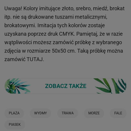
Uwaga! Kolory imitujące złoto, srebro, miedź, brokat
itp.
nie są drukowane tuszami metalicznymi,
brokatowymi. Imitacja tych kolorów zostaje
uzyskana poprzez druk CMYK. Pamiętaj, że w
razie
wątpliwości możesz zamówić próbkę z wybranego
zdjęcia w rozmiarze 50x50 cm. Taką próbkę można
zamówić
TUTAJ
.
ZOBACZ TAKŻE
PLAŻA
WYDMY
TRAWA
MORZE
FALE
PIASEK