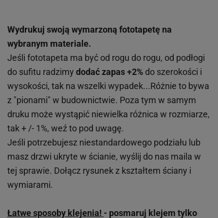
Wydrukuj swoją wymarzoną fototapetę na
wybranym materiale.
Jeśli fototapeta ma być od rogu do rogu, od podłogi
do sufitu radzimy
dodać zapas +2%
do szerokości i
wysokości, tak na wszelki wypadek...Różnie to bywa
z "pionami" w budownictwie. Poza tym w samym
druku może wystąpić niewielka różnica w rozmiarze,
tak + /- 1%, weź to pod uwagę.
Jeśli potrzebujesz niestandardowego podziału lub
masz drzwi ukryte w ścianie, wyślij do nas maila w
tej sprawie. Dołącz rysunek z kształtem ściany i
wymiarami.
Łatwe sposoby klejenia!
- posmaruj klejem tylko