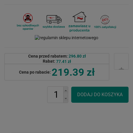
Cena przed rabatem:
296.80 zł
Rabat:
77.41 zł
219.39 zł
Cena po rabacie: