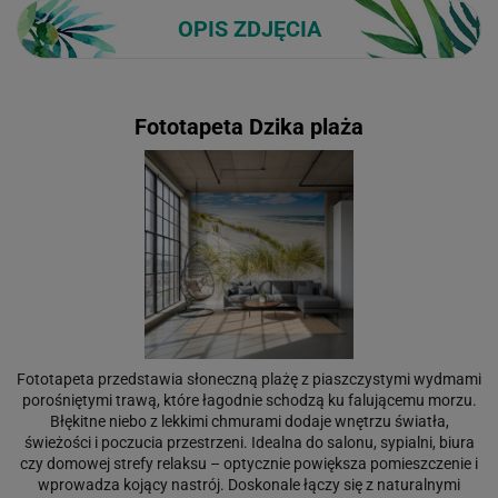
OPIS ZDJĘCIA
Fototapeta Dzika plaża
Fototapeta przedstawia słoneczną plażę z piaszczystymi wydmami
porośniętymi trawą, które łagodnie schodzą ku falującemu morzu.
Błękitne niebo z lekkimi chmurami dodaje wnętrzu światła,
świeżości i poczucia przestrzeni. Idealna do salonu, sypialni, biura
czy domowej strefy relaksu – optycznie powiększa pomieszczenie i
wprowadza kojący nastrój. Doskonale łączy się z naturalnymi