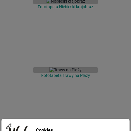
Fototapeta Niebieski krajobraz
Fototapeta Trawy na Plaży
Cookies