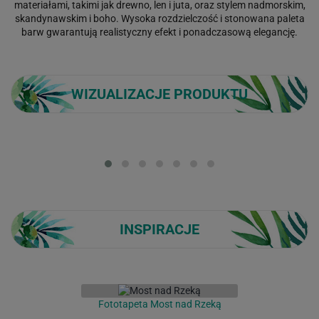
materiałami, takimi jak drewno, len i juta, oraz stylem nadmorskim,
skandynawskim i boho. Wysoka rozdzielczość i stonowana paleta
barw gwarantują realistyczny efekt i ponadczasową elegancję.
WIZUALIZACJE PRODUKTU
Loading...
INSPIRACJE
Fototapeta Most nad Rzeką