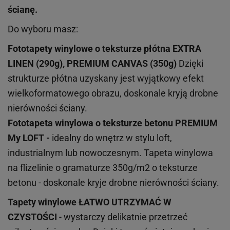
ścianę.
Do wyboru masz:
Fototapety winylowe o
teksturze
płótna EXTRA
LINEN (290g), PREMIUM CANVAS (350g)
Dzięki
strukturze płótna uzyskany jest wyjątkowy efekt
wielkoformatowego obrazu, doskonale kryją drobne
nierówności ściany.
Fototapeta winylowa o
teksturze
betonu PREMIUM
My LOFT -
idealny do wnętrz w stylu loft,
industrialnym lub nowoczesnym. Tapeta winylowa
na flizelinie o gramaturze 350g/m2 o teksturze
betonu - doskonale kryje drobne nierówności ściany.
Tapety winylowe
ŁATWO UTRZYMAĆ W
CZYSTOŚCI
- wystarczy delikatnie przetrzeć