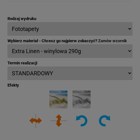
Rodzaj wydruku
Wybierz materiał - Chcesz go najpierw zobaczyć?
Zamów wzornik
Termin realizacji
Efekty