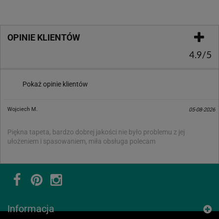
OPINIE KLIENTÓW
4.9/5
Pokaż opinie klientów
Wojciech M.
05-08-2026
Piękna tapeta, bardzo dobrej jakości nie było problemu z jej
ułożeniem i spasowaniem, miła obsługa polecam
Informacja