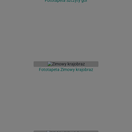
Fototapeta Szczyty gór
Fototapeta Zimowy krajobraz