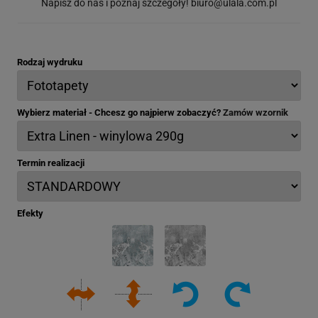
Napisz do nas i poznaj szczegóły!
biuro@ulala.com.pl
Rodzaj wydruku
Wybierz materiał - Chcesz go najpierw zobaczyć?
Zamów wzornik
Termin realizacji
Efekty