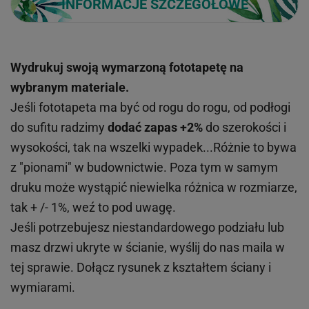
INFORMACJE SZCZEGÓŁOWE
Wydrukuj swoją wymarzoną fototapetę na
wybranym materiale.
Jeśli fototapeta ma być od rogu do rogu, od podłogi
do sufitu radzimy
dodać zapas +2%
do szerokości i
wysokości, tak na wszelki wypadek...Różnie to bywa
z "pionami" w budownictwie. Poza tym w samym
druku może wystąpić niewielka różnica w rozmiarze,
tak + /- 1%, weź to pod uwagę.
Jeśli potrzebujesz niestandardowego podziału lub
masz drzwi ukryte w ścianie, wyślij do nas maila w
tej sprawie. Dołącz rysunek z kształtem ściany i
wymiarami.