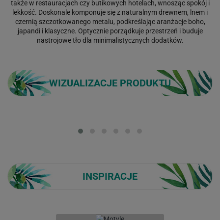
także w restauracjach czy butikowych hotelach, wnosząc spokój i
lekkość. Doskonale komponuje się z naturalnym drewnem, lnem i
czernią szczotkowanego metalu, podkreślając aranżacje boho,
japandi i klasyczne. Optycznie porządkuje przestrzeń i buduje
nastrojowe tło dla minimalistycznych dodatków.
WIZUALIZACJE PRODUKTU
Loading...
INSPIRACJE