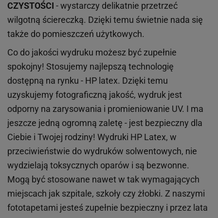
CZYSTOŚCI
- wystarczy delikatnie przetrzeć
wilgotną ściereczką. Dzięki temu świetnie nada się
także do pomieszczeń użytkowych.
Co do jakości wydruku możesz być zupełnie
spokojny! Stosujemy najlepszą technologię
dostępną na rynku - HP latex. Dzięki temu
uzyskujemy fotograficzną jakość, wydruk jest
odporny na zarysowania i promieniowanie UV. I ma
jeszcze jedną ogromną zaletę - jest bezpieczny dla
Ciebie i Twojej rodziny!
Wydruki HP
Latex
, w
przeciwieństwie do wydruków
solwentowych
, nie
wydzielają toksycznych oparów i są bezwonne.
Mogą być stosowane nawet w tak wymagających
miejscach
jak
szpitale, szkoły czy żłobki.
Z naszymi
fototapetami jesteś zupełnie bezpieczny i przez lata