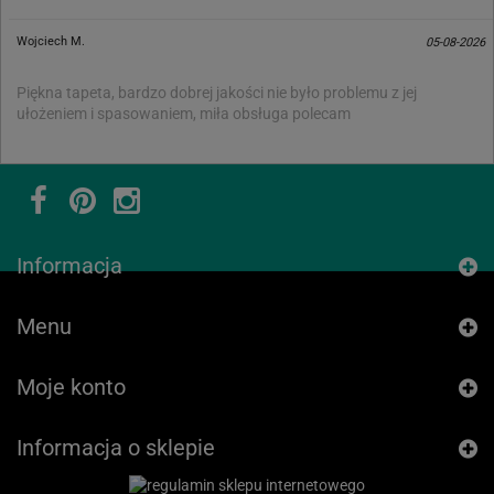
Wojciech M.
05-08-2026
Piękna tapeta, bardzo dobrej jakości nie było problemu z jej
ułożeniem i spasowaniem, miła obsługa polecam
Informacja
Menu
Moje konto
Informacja o sklepie