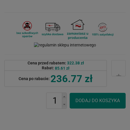
Cena przed rabatem:
322.38 zł
Rabat:
85.61 zł
236.77 zł
Cena po rabacie: