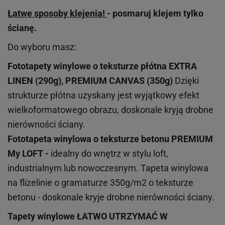
Łatwe sposoby klejenia!
- posmaruj klejem tylko
ścianę.
Do wyboru masz:
Fototapety winylowe o
teksturze
płótna EXTRA
LINEN (290g), PREMIUM CANVAS (350g)
Dzięki
strukturze płótna uzyskany jest wyjątkowy efekt
wielkoformatowego obrazu, doskonale kryją drobne
nierówności ściany.
Fototapeta winylowa o
teksturze
betonu PREMIUM
My LOFT -
idealny do wnętrz w stylu loft,
industrialnym lub nowoczesnym. Tapeta winylowa
na flizelinie o gramaturze 350g/m2 o teksturze
betonu - doskonale kryje drobne nierówności ściany.
Tapety winylowe
ŁATWO UTRZYMAĆ W