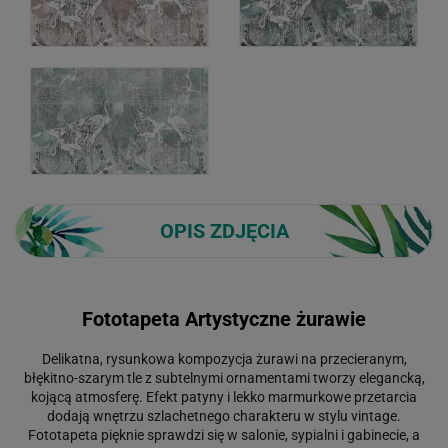
OPIS ZDJĘCIA
Fototapeta Artystyczne żurawie
Delikatna, rysunkowa kompozycja żurawi na przecieranym,
błękitno-szarym tle z subtelnymi ornamentami tworzy elegancką,
kojącą atmosferę. Efekt patyny i lekko marmurkowe przetarcia
dodają wnętrzu szlachetnego charakteru w stylu vintage.
Fototapeta pięknie sprawdzi się w salonie, sypialni i gabinecie, a