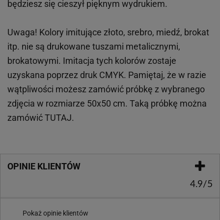
będziesz się cieszył pięknym wydrukiem.
Uwaga! Kolory imitujące złoto, srebro, miedź, brokat
itp.
nie są drukowane tuszami metalicznymi,
brokatowymi. Imitacja tych kolorów zostaje
uzyskana poprzez druk CMYK. Pamiętaj, że w
razie
wątpliwości możesz zamówić próbkę z wybranego
zdjęcia w rozmiarze 50x50 cm. Taką próbkę można
zamówić
TUTAJ
.
OPINIE KLIENTÓW
4.9/5
Pokaż opinie klientów