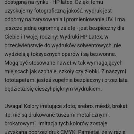
dostępną na rynku - HP latex. Dzięki temu
uzyskujemy fotograficzną jakość, wydruk jest
odporny na zarysowania i promieniowanie UV. I ma
jeszcze jedną ogromną zaletę - jest bezpieczny dla
Ciebie i Twojej rodziny!
Wydruki HP
Latex
, w
przeciwieństwie do wydruków
solwentowych
, nie
wydzielają toksycznych oparów i są bezwonne.
Mogą być stosowane nawet w tak wymagających
miejscach
jak
szpitale, szkoły czy żłobki.
Z naszymi
fototapetami jesteś zupełnie bezpieczny i przez lata
będziesz się cieszył pięknym wydrukiem.
Uwaga! Kolory imitujące złoto, srebro, miedź, brokat
itp.
nie są drukowane tuszami metalicznymi,
brokatowymi. Imitacja tych kolorów zostaje
uzyskana poprzez druk CMYK. Pamiętaj, że w
razie