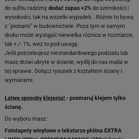
do sufitu radzimy
dodać zapas +2%
do szerokości i
wysokości, tak na wszelki wypadek...Różnie to bywa
z "pionami" w budownictwie. Poza tym w samym
druku może wystąpić niewielka różnica w rozmiarze,
tak + /- 1%, weź to pod uwagę.
Jeśli potrzebujesz niestandardowego podziału lub
masz drzwi ukryte w ścianie, wyślij do nas maila w
tej sprawie. Dołącz rysunek z kształtem ściany i
wymiarami.
Łatwe sposoby klejenia!
- posmaruj klejem tylko
ścianę.
Do wyboru masz:
Fototapety winylowe o
teksturze
płótna EXTRA