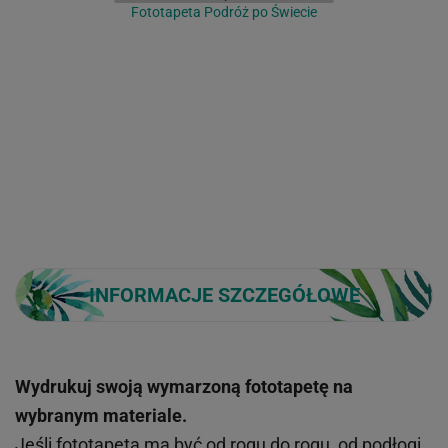
Fototapeta Podróż po Świecie
INFORMACJE SZCZEGÓŁOWE
Wydrukuj swoją wymarzoną fototapetę na
wybranym materiale.
Jeśli fototapeta ma być od rogu do rogu, od podłogi