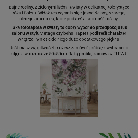
Bujne rośliny, z zielonymi liśćmi. Kwiaty w delikatnej kolorystyce
różu i fioletu. Widok ten wyłania się z jasnej ściany, szarego,
nieregularnego tła, które podkreśla strojność rośliny.
Taka
fototapeta w kwiaty to dobry wybór do przedpokoju lub
salonu w stylu vintage czy boho
. Tapeta podkreśli charakter
wnętrza i wniesie do niego dużo dodatkowego piękna.
Jeśli masz wątpliwości, możesz zamówić próbkę z wybranego
zdjęcia w rozmiarze 50x50cm. Taką próbkę zamówisz
TUTAJ
.