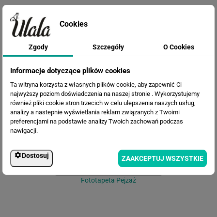
Cookies
Zgody
Szczegóły
O Cookies
Informacje dotyczące plików cookies
Fototapeta Egzotyczne palmy i
ptaki na ciemnym
Ta witryna korzysta z własnych plików cookie, aby zapewnić Ci
najwyższy poziom doświadczenia na naszej stronie . Wykorzystujemy
również pliki cookie stron trzecich w celu ulepszenia naszych usług,
analizy a nastepnie wyświetlania reklam związanych z Twoimi
preferencjami na podstawie analizy Twoich zachowań podczas
nawigacji.
Dostosuj
ZAAKCEPTUJ WSZYSTKIE
Fototapeta Pejzaż