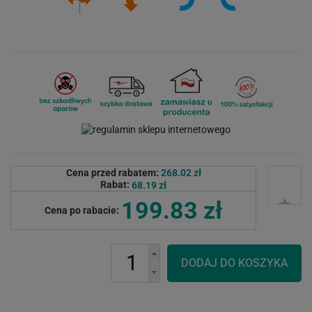
Cena przed rabatem:
268.02 zł
Rabat:
68.19 zł
199.83 zł
Cena po rabacie: