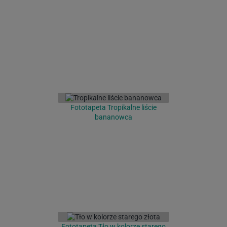
Fototapeta Tropikalne liście
bananowca
Fototapeta Tło w kolorze starego