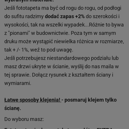
Jeśli fototapeta ma być od rogu do rogu, od podłogi
do sufitu radzimy
dodać zapas +2%
do szerokości i
wysokości, tak na wszelki wypadek...Różnie to bywa
z "pionami" w budownictwie. Poza tym w samym
druku może wystąpić niewielka różnica w rozmiarze,
tak + /- 1%, weź to pod uwagę.
Jeśli potrzebujesz niestandardowego podziału lub
masz drzwi ukryte w ścianie, wyślij do nas maila w
tej sprawie. Dołącz rysunek z kształtem ściany i
wymiarami.
Łatwe sposoby klejenia!
- posmaruj klejem tylko
ścianę.
Do wyboru masz: