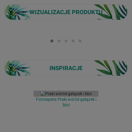
WIZUALIZACJE PRODUKTU
Loading...
INSPIRACJE
Fototapeta Ptaki wśród gałązek i
liści