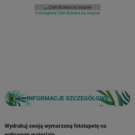
Fototapeta Cień drzewa na ścianie
INFORMACJE SZCZEGÓŁOWE
Wydrukuj swoją wymarzoną fototapetę na
wybranym materiale.