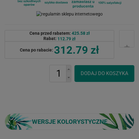
Cena przed rabatem:
425.58 zł
Rabat:
112.79 zł
312.79 zł
Cena po rabacie:
WERSJE KOLORYSTYCZNE