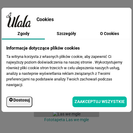
Cookies
Zgody
Szczegóły
O Cookies
Informacje dotyczące plików cookies
Fototapeta Flamingi
Ta witryna korzysta z własnych plików cookie, aby zapewnić Ci
najwyższy poziom doświadczenia na naszej stronie . Wykorzystujemy
również pliki cookie stron trzecich w celu ulepszenia naszych usług,
analizy a nastepnie wyświetlania reklam związanych z Twoimi
preferencjami na podstawie analizy Twoich zachowań podczas
nawigacji.
Dostosuj
ZAAKCEPTUJ WSZYSTKIE
Fototapeta Las we mgle