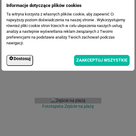
Informacje dotyczące plików cookies
Ta witryna korzysta z własnych plików cookie, aby zapewnić Ci
najwyższy poziom doświadczenia na naszej stronie . Wykorzystujemy
również pliki cookie stron trzecich w celu ulepszenia naszych usług,
analizy a nastepnie wyświetlania reklam związanych z Twoimi
Fototapeta Tunel 3D
preferencjami na podstawie analizy Twoich zachowań podczas
nawigacji.
Dostosuj
ZAAKCEPTUJ WSZYSTKIE
Fototapeta Zejście na plażę