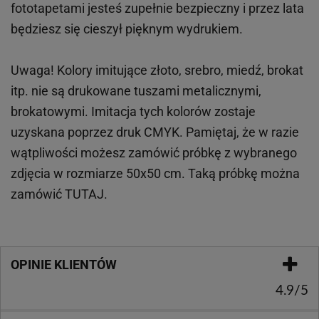
fototapetami jesteś zupełnie bezpieczny i przez lata
będziesz się cieszył pięknym wydrukiem.
Uwaga! Kolory imitujące złoto, srebro, miedź, brokat
itp.
nie są drukowane tuszami metalicznymi,
brokatowymi. Imitacja tych kolorów zostaje
uzyskana poprzez druk CMYK. Pamiętaj, że w
razie
wątpliwości możesz zamówić próbkę z wybranego
zdjęcia w rozmiarze 50x50 cm. Taką próbkę można
zamówić
TUTAJ
.
OPINIE KLIENTÓW
4.9/5