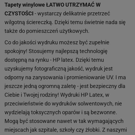
Tapety winylowe
ŁATWO UTRZYMAĆ W
CZYSTOŚCI
- wystarczy delikatnie przetrzeć
wilgotną ściereczką. Dzięki temu świetnie nada się
także do pomieszczeń użytkowych.
Co do jakości wydruku możesz być zupełnie
spokojny! Stosujemy najlepszą technologię
dostępną na rynku - HP latex. Dzięki temu
uzyskujemy fotograficzną jakość, wydruk jest
odporny na zarysowania i promieniowanie UV. I ma
jeszcze jedną ogromną zaletę - jest bezpieczny dla
Ciebie i Twojej rodziny!
Wydruki HP
Latex
, w
przeciwieństwie do wydruków
solwentowych
, nie
wydzielają toksycznych oparów i są bezwonne.
Mogą być stosowane nawet w tak wymagających
miejscach
jak
szpitale, szkoły czy żłobki.
Z naszymi