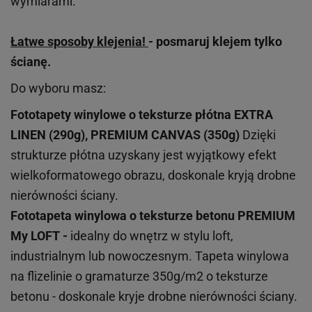
wymiarami.
Łatwe sposoby klejenia!
- posmaruj klejem tylko
ścianę.
Do wyboru masz:
Fototapety winylowe o
teksturze
płótna EXTRA
LINEN (290g), PREMIUM CANVAS (350g)
Dzięki
strukturze płótna uzyskany jest wyjątkowy efekt
wielkoformatowego obrazu, doskonale kryją drobne
nierówności ściany.
Fototapeta winylowa o
teksturze
betonu PREMIUM
My LOFT -
idealny do wnętrz w stylu loft,
industrialnym lub nowoczesnym. Tapeta winylowa
na flizelinie o gramaturze 350g/m2 o teksturze
betonu - doskonale kryje drobne nierówności ściany.