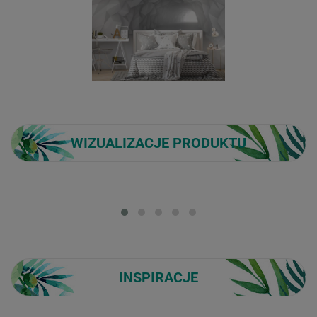
WIZUALIZACJE PRODUKTU
Loading...
INSPIRACJE