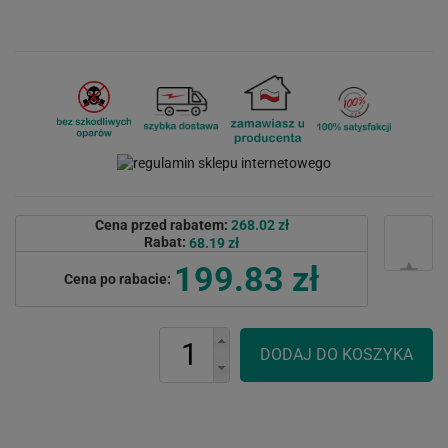
Cena przed rabatem:
268.02 zł
Rabat:
68.19 zł
199.83 zł
Cena po rabacie: