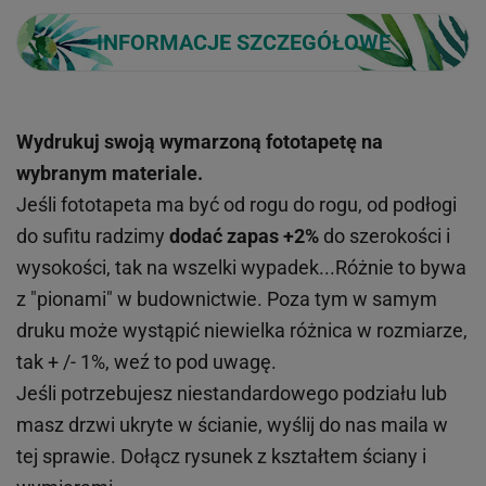
INFORMACJE SZCZEGÓŁOWE
Wydrukuj swoją wymarzoną fototapetę na
wybranym materiale.
Jeśli fototapeta ma być od rogu do rogu, od podłogi
do sufitu radzimy
dodać zapas +2%
do szerokości i
wysokości, tak na wszelki wypadek...Różnie to bywa
z "pionami" w budownictwie. Poza tym w samym
druku może wystąpić niewielka różnica w rozmiarze,
tak + /- 1%, weź to pod uwagę.
Jeśli potrzebujesz niestandardowego podziału lub
masz drzwi ukryte w ścianie, wyślij do nas maila w
tej sprawie. Dołącz rysunek z kształtem ściany i