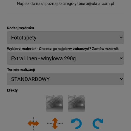
Napisz do nas i poznaj szczegóły!
biuro@ulala.com.pl
Rodzaj wydruku
Wybierz materiał - Chcesz go najpierw zobaczyć?
Zamów wzornik
Termin realizacji
Efekty