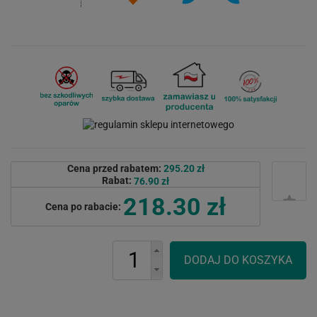
Cena przed rabatem:
295.20 zł
Rabat:
76.90 zł
218.30 zł
Cena po rabacie: