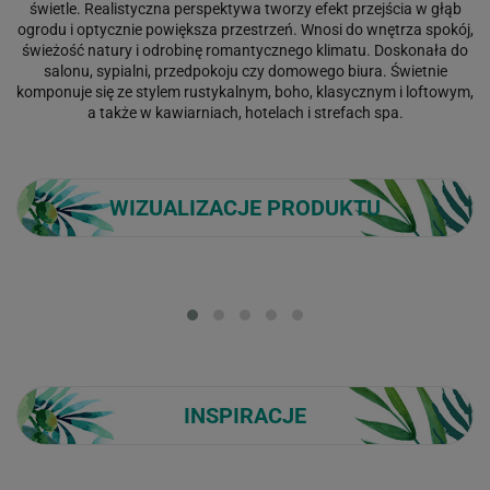
świetle. Realistyczna perspektywa tworzy efekt przejścia w głąb
ogrodu i optycznie powiększa przestrzeń. Wnosi do wnętrza spokój,
świeżość natury i odrobinę romantycznego klimatu. Doskonała do
salonu, sypialni, przedpokoju czy domowego biura. Świetnie
komponuje się ze stylem rustykalnym, boho, klasycznym i loftowym,
a także w kawiarniach, hotelach i strefach spa.
WIZUALIZACJE PRODUKTU
Loading...
INSPIRACJE