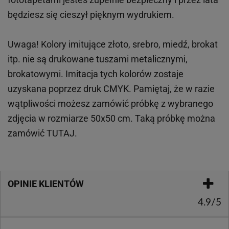
będziesz się cieszył pięknym wydrukiem.
Uwaga! Kolory imitujące złoto, srebro, miedź, brokat
itp.
nie są drukowane tuszami metalicznymi,
brokatowymi. Imitacja tych kolorów zostaje
uzyskana poprzez druk CMYK. Pamiętaj, że w
razie
wątpliwości możesz zamówić próbkę z wybranego
zdjęcia w rozmiarze 50x50 cm. Taką próbkę można
zamówić
TUTAJ
.
OPINIE KLIENTÓW
4.9/5