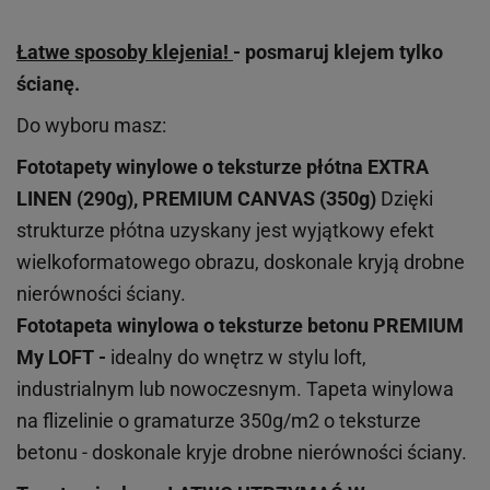
Łatwe sposoby klejenia!
- posmaruj klejem tylko
ścianę.
Do wyboru masz:
Fototapety winylowe o
teksturze
płótna EXTRA
LINEN (290g), PREMIUM CANVAS (350g)
Dzięki
strukturze płótna uzyskany jest wyjątkowy efekt
wielkoformatowego obrazu, doskonale kryją drobne
nierówności ściany.
Fototapeta winylowa o
teksturze
betonu PREMIUM
My LOFT -
idealny do wnętrz w stylu loft,
industrialnym lub nowoczesnym. Tapeta winylowa
na flizelinie o gramaturze 350g/m2 o teksturze
betonu - doskonale kryje drobne nierówności ściany.