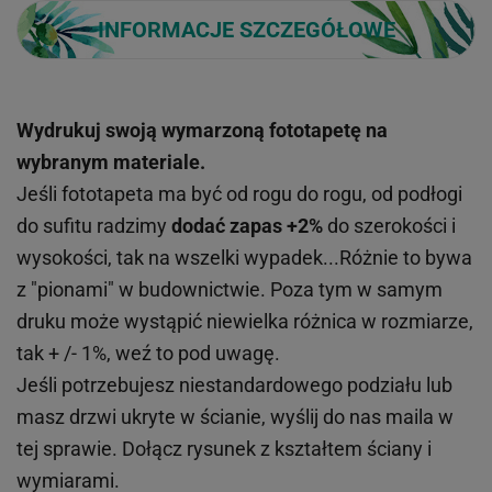
INFORMACJE SZCZEGÓŁOWE
Wydrukuj swoją wymarzoną fototapetę na
wybranym materiale.
Jeśli fototapeta ma być od rogu do rogu, od podłogi
do sufitu radzimy
dodać zapas +2%
do szerokości i
wysokości, tak na wszelki wypadek...Różnie to bywa
z "pionami" w budownictwie. Poza tym w samym
druku może wystąpić niewielka różnica w rozmiarze,
tak + /- 1%, weź to pod uwagę.
Jeśli potrzebujesz niestandardowego podziału lub
masz drzwi ukryte w ścianie, wyślij do nas maila w
tej sprawie. Dołącz rysunek z kształtem ściany i
wymiarami.