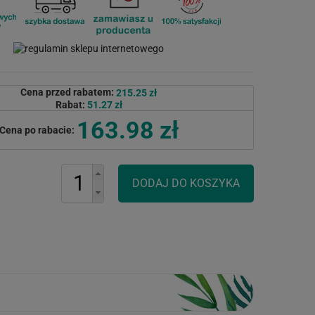
Cena przed rabatem:
215.25 zł
Rabat:
51.27 zł
163.98 zł
Cena po rabacie: