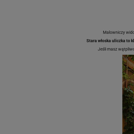
Malowniczy widok
Stara włoska uliczka to 
Jeśli masz wątpli