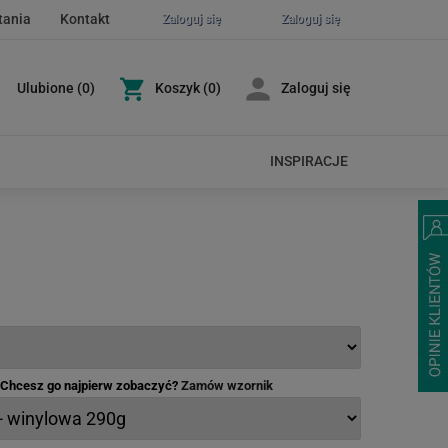
tania
Kontakt
Zaloguj się
Zaloguj się
Ulubione
(
0
)
Koszyk
(0)
Zaloguj się
INSPIRACJE
- Chcesz go najpierw zobaczyć?
Zamów wzornik