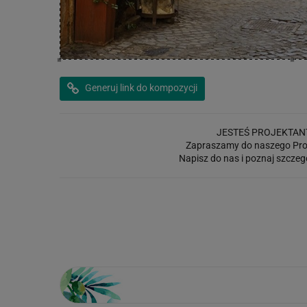
Generuj link do kompozycji
JESTEŚ PROJEKTAN
Zapraszamy do naszego Pro
Napisz do nas i poznaj szczeg