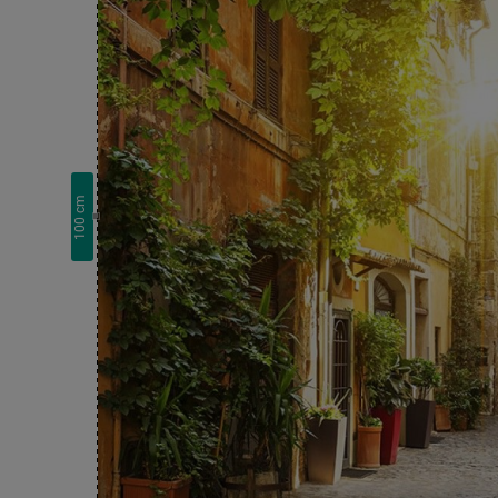
cm
100