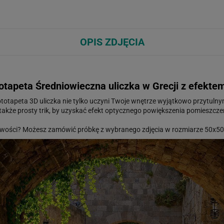
OPIS ZDJĘCIA
otapeta Średniowieczna uliczka w Grecji z efekte
totapeta 3D uliczka nie tylko uczyni Twoje wnętrze wyjątkowo przytuln
także prosty trik, by uzyskać efekt optycznego powiększenia pomieszcze
wości? Możesz zamówić próbkę z wybranego zdjęcia w rozmiarze 50x