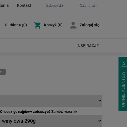
tania
Kontakt
Zaloguj się
Zaloguj się
Ulubione
(
0
)
Koszyk
(0)
Zaloguj się
INSPIRACJE
49
- Chcesz go najpierw zobaczyć?
Zamów wzornik