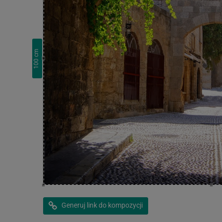
cm
100
Generuj link do kompozycji