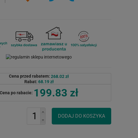
Cena przed rabatem:
268.02 zł
Rabat:
68.19 zł
199.83 zł
Cena po rabacie: