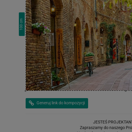
cm
100
Generuj link do kompozycji
JESTEŚ PROJEKTAN
Zapraszamy do naszego Pro