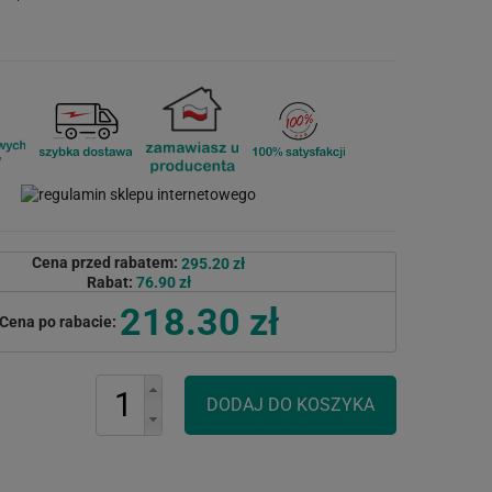
Cena przed rabatem:
295.20 zł
Rabat:
76.90 zł
218.30 zł
Cena po rabacie: