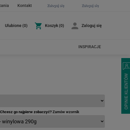
tania
Kontakt
Zaloguj się
Zaloguj się
Ulubione
(
0
)
Koszyk
(0)
Zaloguj się
INSPIRACJE
- Chcesz go najpierw zobaczyć?
Zamów wzornik