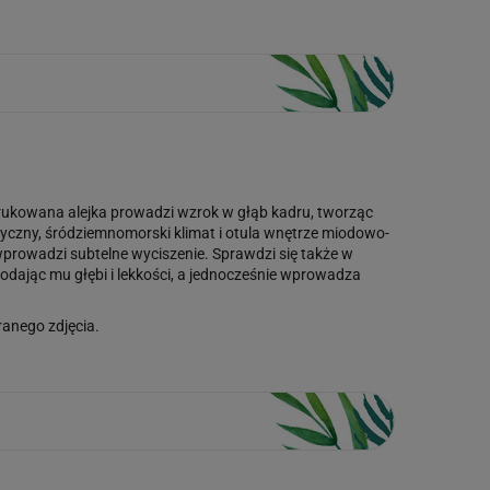
 Brukowana alejka prowadzi wzrok w głąb kadru, tworząc
ntyczny, śródziemnomorski klimat i otula wnętrze miodowo-
 wprowadzi subtelne wyciszenie. Sprawdzi się także w
odając mu głębi i lekkości, a jednocześnie wprowadza
anego zdjęcia.