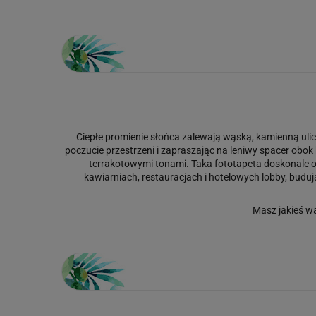
Ciepłe promienie słońca zalewają wąską, kamienną ulic
poczucie przestrzeni i zapraszając na leniwy spacer obok
terrakotowymi tonami. Taka fototapeta doskonale oci
kawiarniach, restauracjach i hotelowych lobby, budu
Masz jakieś w