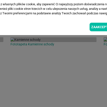
a z własnych plików cookie, aby zapewnić Ci najwyższy poziom doświadczenia na
ież pliki cookie stron trzecich w celu ulepszenia naszych usług, analizy a nas
z Twoimi preferencjami na podstawie analizy Twoich zachowań podczas nawiga
ZAAKCEP
Fototapeta Kamienne schody
F