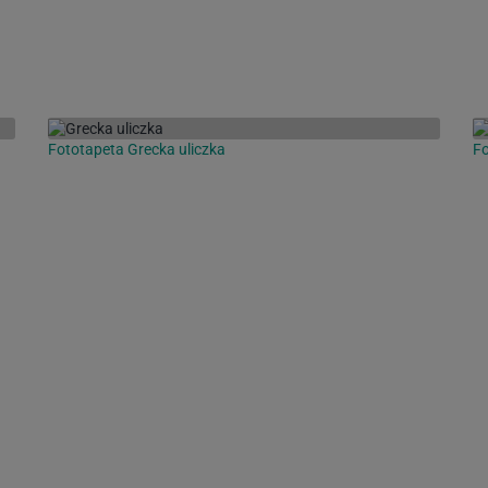
Fototapeta Grecka uliczka
F