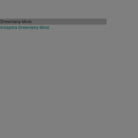
totapeta Drewniany Most