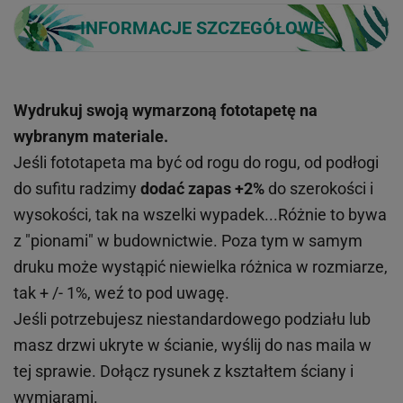
INFORMACJE SZCZEGÓŁOWE
Wydrukuj swoją wymarzoną fototapetę na
wybranym materiale.
Jeśli fototapeta ma być od rogu do rogu, od podłogi
do sufitu radzimy
dodać zapas +2%
do szerokości i
wysokości, tak na wszelki wypadek...Różnie to bywa
z "pionami" w budownictwie. Poza tym w samym
druku może wystąpić niewielka różnica w rozmiarze,
tak + /- 1%, weź to pod uwagę.
Jeśli potrzebujesz niestandardowego podziału lub
masz drzwi ukryte w ścianie, wyślij do nas maila w
tej sprawie. Dołącz rysunek z kształtem ściany i
wymiarami.