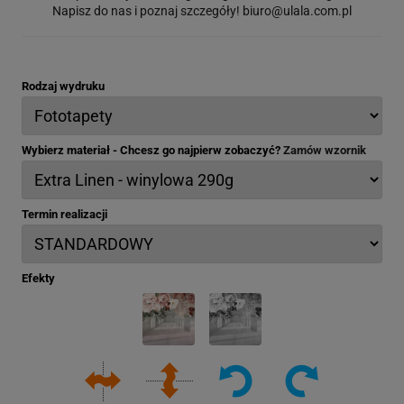
Napisz do nas i poznaj szczegóły!
biuro@ulala.com.pl
Rodzaj wydruku
Wybierz materiał - Chcesz go najpierw zobaczyć?
Zamów wzornik
Termin realizacji
Efekty