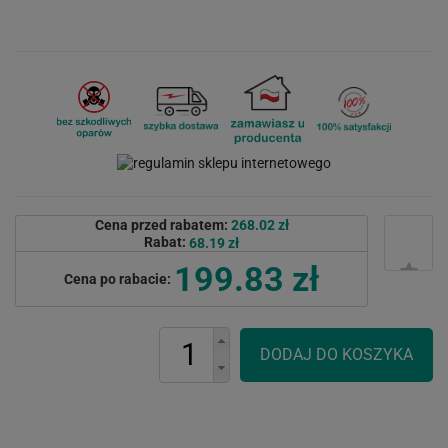
Cena przed rabatem:
268.02 zł
Rabat:
68.19 zł
199.83 zł
Cena po rabacie: