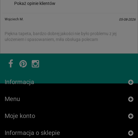
Pokaż opinie klientów
Wojciech M.
05-08-2026
Piękna tapeta, bardzo dobrej jakości nie było problemu z jej
ułożeniem i spasowaniem, miła obsługa polecam
Informacja
Menu
Moje konto
Informacja o sklepie