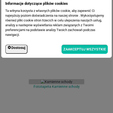
Informacje dotyczące plików cookies
Ta witryna korzysta z własnych plików cookie, aby zapewnić Ci
najwyższy poziom doświadczenia na naszej stronie . Wykorzystujemy
również pliki cookie stron trzecich w celu ulepszenia naszych usług,
analizy a nastepnie wyświetlania reklam związanych z Twoimi
Fototapeta Wąska uliczka w Grecji
preferencjami na podstawie analizy Twoich zachowań podczas
nawigacji.
Dostosuj
ZAAKCEPTUJ WSZYSTKIE
Fototapeta Kamienne schody