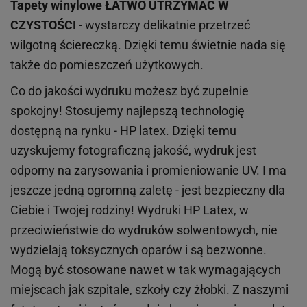
Tapety winylowe
ŁATWO UTRZYMAĆ W
CZYSTOŚCI
- wystarczy delikatnie przetrzeć
wilgotną ściereczką. Dzięki temu świetnie nada się
także do pomieszczeń użytkowych.
Co do jakości wydruku możesz być zupełnie
spokojny! Stosujemy najlepszą technologię
dostępną na rynku - HP latex. Dzięki temu
uzyskujemy fotograficzną jakość, wydruk jest
odporny na zarysowania i promieniowanie UV. I ma
jeszcze jedną ogromną zaletę - jest bezpieczny dla
Ciebie i Twojej rodziny!
Wydruki HP
Latex
, w
przeciwieństwie do wydruków
solwentowych
, nie
wydzielają toksycznych oparów i są bezwonne.
Mogą być stosowane nawet w tak wymagających
miejscach
jak
szpitale, szkoły czy żłobki.
Z naszymi