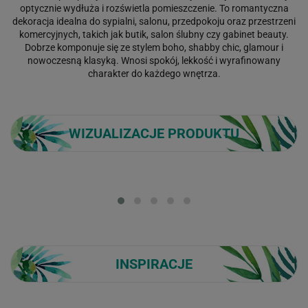
optycznie wydłuża i rozświetla pomieszczenie. To romantyczna
dekoracja idealna do sypialni, salonu, przedpokoju oraz przestrzeni
komercyjnych, takich jak butik, salon ślubny czy gabinet beauty.
Dobrze komponuje się ze stylem boho, shabby chic, glamour i
nowoczesną klasyką. Wnosi spokój, lekkość i wyrafinowany
charakter do każdego wnętrza.
WIZUALIZACJE PRODUKTU
Loading...
INSPIRACJE