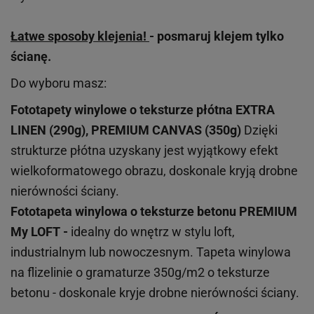
Łatwe sposoby klejenia!
- posmaruj klejem tylko
ścianę.
Do wyboru masz:
Fototapety winylowe o
teksturze
płótna EXTRA
LINEN (290g), PREMIUM CANVAS (350g)
Dzięki
strukturze płótna uzyskany jest wyjątkowy efekt
wielkoformatowego obrazu, doskonale kryją drobne
nierówności ściany.
Fototapeta winylowa o
teksturze
betonu PREMIUM
My LOFT -
idealny do wnętrz w stylu loft,
industrialnym lub nowoczesnym. Tapeta winylowa
na flizelinie o gramaturze 350g/m2 o teksturze
betonu - doskonale kryje drobne nierówności ściany.