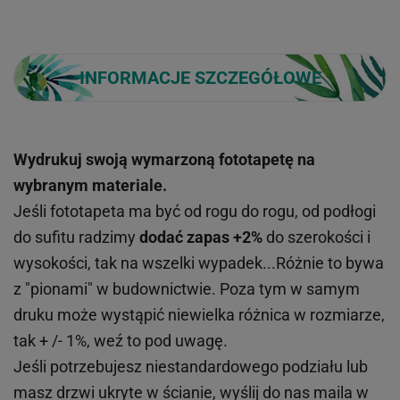
INFORMACJE SZCZEGÓŁOWE
Wydrukuj swoją wymarzoną fototapetę na
wybranym materiale.
Jeśli fototapeta ma być od rogu do rogu, od podłogi
do sufitu radzimy
dodać zapas +2%
do szerokości i
wysokości, tak na wszelki wypadek...Różnie to bywa
z "pionami" w budownictwie. Poza tym w samym
druku może wystąpić niewielka różnica w rozmiarze,
tak + /- 1%, weź to pod uwagę.
Jeśli potrzebujesz niestandardowego podziału lub
masz drzwi ukryte w ścianie, wyślij do nas maila w