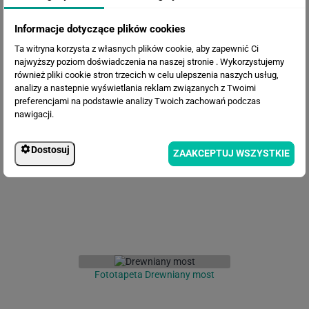
Informacje dotyczące plików cookies
Ta witryna korzysta z własnych plików cookie, aby zapewnić Ci
najwyższy poziom doświadczenia na naszej stronie . Wykorzystujemy
również pliki cookie stron trzecich w celu ulepszenia naszych usług,
analizy a nastepnie wyświetlania reklam związanych z Twoimi
preferencjami na podstawie analizy Twoich zachowań podczas
Fototapeta Kolumny w Wenecji
nawigacji.
Dostosuj
ZAAKCEPTUJ WSZYSTKIE
Fototapeta Drewniany most