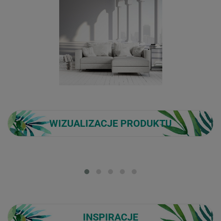
WIZUALIZACJE PRODUKTU
Loading...
INSPIRACJE