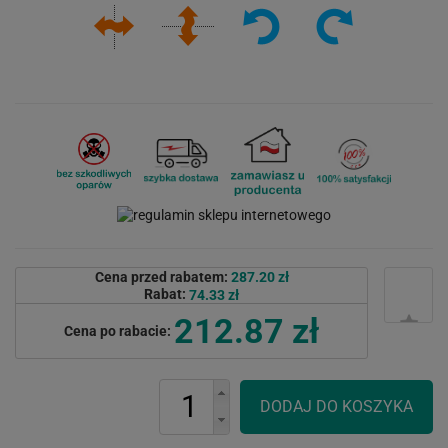
Cena przed rabatem:
287.20 zł
Rabat:
74.33 zł
212.87 zł
Cena po rabacie: