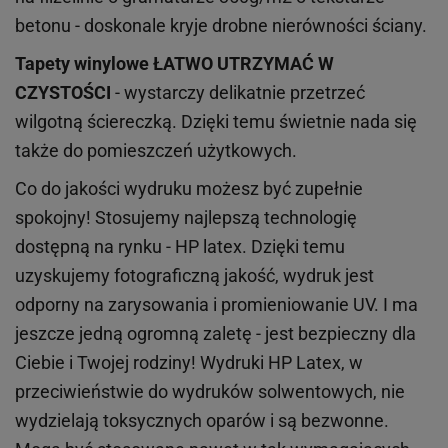
betonu - doskonale kryje drobne nierówności ściany.
Tapety winylowe
ŁATWO UTRZYMAĆ W
CZYSTOŚCI
- wystarczy delikatnie przetrzeć
wilgotną ściereczką. Dzięki temu świetnie nada się
także do pomieszczeń użytkowych.
Co do jakości wydruku możesz być zupełnie
spokojny! Stosujemy najlepszą technologię
dostępną na rynku - HP latex. Dzięki temu
uzyskujemy fotograficzną jakość, wydruk jest
odporny na zarysowania i promieniowanie UV. I ma
jeszcze jedną ogromną zaletę - jest bezpieczny dla
Ciebie i Twojej rodziny!
Wydruki HP
Latex
, w
przeciwieństwie do wydruków
solwentowych
, nie
wydzielają toksycznych oparów i są bezwonne.