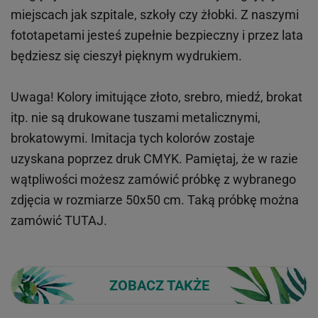
miejscach
jak
szpitale, szkoły czy żłobki.
Z naszymi
fototapetami jesteś zupełnie bezpieczny i przez lata
będziesz się cieszył pięknym wydrukiem.
Uwaga! Kolory imitujące złoto, srebro, miedź, brokat
itp.
nie są drukowane tuszami metalicznymi,
brokatowymi. Imitacja tych kolorów zostaje
uzyskana poprzez druk CMYK. Pamiętaj, że w
razie
wątpliwości możesz zamówić próbkę z wybranego
zdjęcia w rozmiarze 50x50 cm. Taką próbkę można
zamówić
TUTAJ
.
ZOBACZ TAKŻE