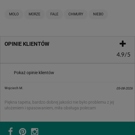
MOLO
MORZE
FALE
CHMURY
NIEBO
OPINIE KLIENTÓW
4.9/5
Pokaż opinie klientów
Wojciech M.
05-08-2026
Piękna tapeta, bardzo dobrej jakości nie było problemu z jej
ułożeniem i spasowaniem, miła obsługa polecam