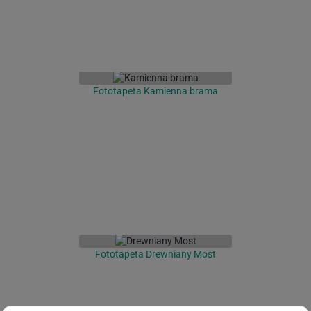
Fototapeta Kamienna brama
Fototapeta Drewniany Most