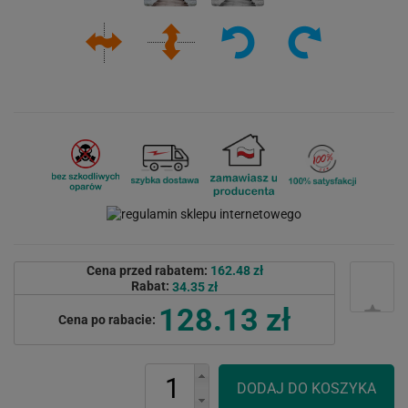
Cena przed rabatem:
162.48 zł
Rabat:
34.35 zł
128.13 zł
Cena po rabacie: