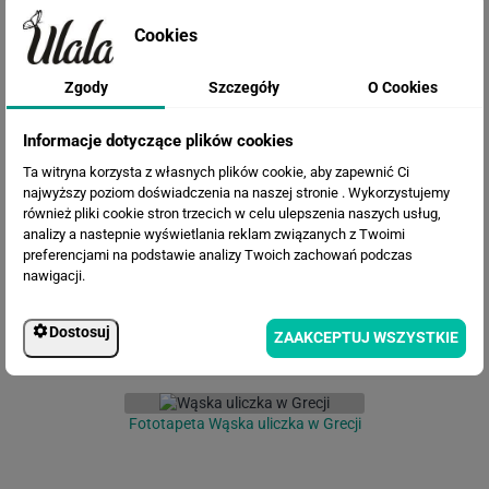
Cookies
Zgody
Szczegóły
O Cookies
Informacje dotyczące plików cookies
Fototapeta Tunel z bluszczem
Ta witryna korzysta z własnych plików cookie, aby zapewnić Ci
najwyższy poziom doświadczenia na naszej stronie . Wykorzystujemy
również pliki cookie stron trzecich w celu ulepszenia naszych usług,
analizy a nastepnie wyświetlania reklam związanych z Twoimi
preferencjami na podstawie analizy Twoich zachowań podczas
nawigacji.
Dostosuj
ZAAKCEPTUJ WSZYSTKIE
Fototapeta Wąska uliczka w Grecji