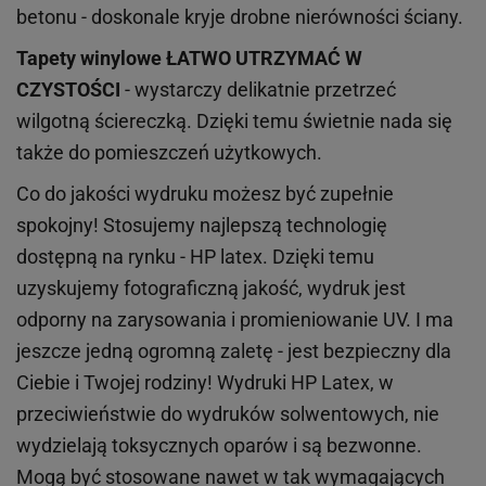
betonu - doskonale kryje drobne nierówności ściany.
Tapety winylowe
ŁATWO UTRZYMAĆ W
CZYSTOŚCI
- wystarczy delikatnie przetrzeć
wilgotną ściereczką. Dzięki temu świetnie nada się
także do pomieszczeń użytkowych.
Co do jakości wydruku możesz być zupełnie
spokojny! Stosujemy najlepszą technologię
dostępną na rynku - HP latex. Dzięki temu
uzyskujemy fotograficzną jakość, wydruk jest
odporny na zarysowania i promieniowanie UV. I ma
jeszcze jedną ogromną zaletę - jest bezpieczny dla
Ciebie i Twojej rodziny!
Wydruki HP
Latex
, w
przeciwieństwie do wydruków
solwentowych
, nie
wydzielają toksycznych oparów i są bezwonne.
Mogą być stosowane nawet w tak wymagających