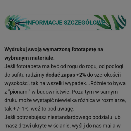
INFORMACJE SZCZEGÓŁOWE
Wydrukuj swoją wymarzoną fototapetę na
wybranym materiale.
Jeśli fototapeta ma być od rogu do rogu, od podłogi
do sufitu radzimy
dodać zapas +2%
do szerokości i
wysokości, tak na wszelki wypadek...Różnie to bywa
z "pionami" w budownictwie. Poza tym w samym
druku może wystąpić niewielka różnica w rozmiarze,
tak + /- 1%, weź to pod uwagę.
Jeśli potrzebujesz niestandardowego podziału lub
masz drzwi ukryte w ścianie, wyślij do nas maila w