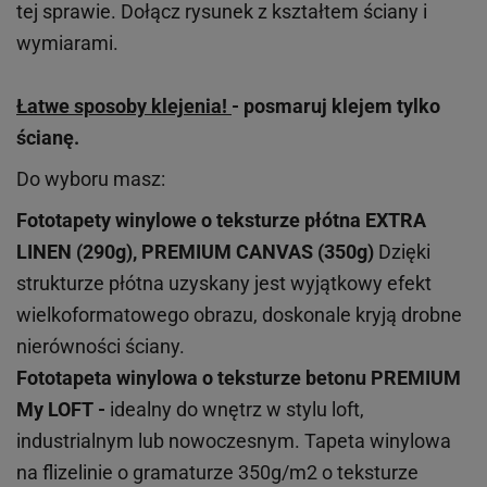
tej sprawie. Dołącz rysunek z kształtem ściany i
wymiarami.
Łatwe sposoby klejenia!
- posmaruj klejem tylko
ścianę.
Do wyboru masz:
Fototapety winylowe o
teksturze
płótna EXTRA
LINEN (290g), PREMIUM CANVAS (350g)
Dzięki
strukturze płótna uzyskany jest wyjątkowy efekt
wielkoformatowego obrazu, doskonale kryją drobne
nierówności ściany.
Fototapeta winylowa o
teksturze
betonu PREMIUM
My LOFT -
idealny do wnętrz w stylu loft,
industrialnym lub nowoczesnym. Tapeta winylowa
na flizelinie o gramaturze 350g/m2 o teksturze