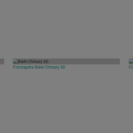
Fototapeta Białe Chmury 3D
F