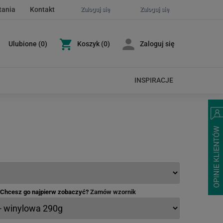
tania
Kontakt
Zaloguj się
Zaloguj się
Ulubione
(
0
)
Koszyk
(0)
Zaloguj się
INSPIRACJE
- Chcesz go najpierw zobaczyć?
Zamów wzornik