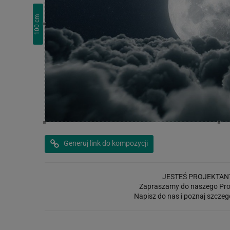
cm
100
Generuj link do kompozycji
JESTEŚ PROJEKTAN
Zapraszamy do naszego Pro
Napisz do nas i poznaj szczeg