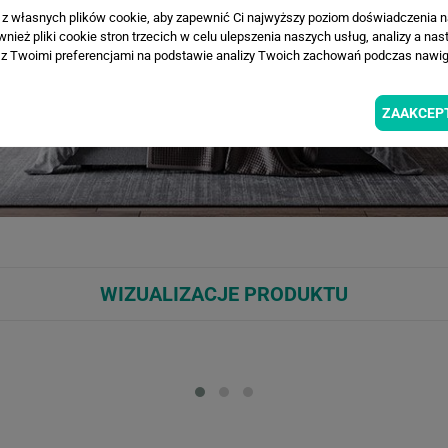
a z własnych plików cookie, aby zapewnić Ci najwyższy poziom doświadczenia na
ież pliki cookie stron trzecich w celu ulepszenia naszych usług, analizy a nas
z Twoimi preferencjami na podstawie analizy Twoich zachowań podczas nawiga
ZAAKCEP
WIZUALIZACJE PRODUKTU
Loading...
Loa