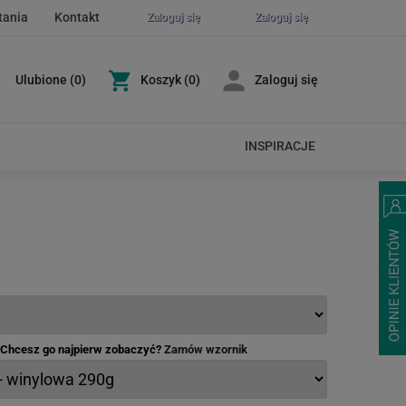
tania
Kontakt
Zaloguj się
Zaloguj się
Ulubione
(
0
)
Koszyk
(0)
Zaloguj się
INSPIRACJE
- Chcesz go najpierw zobaczyć?
Zamów wzornik