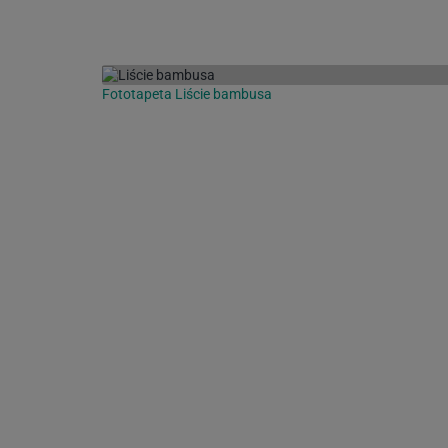
Fototapeta Liście bambusa