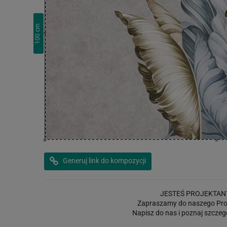
cm
100
Generuj link do kompozycji
JESTEŚ PROJEKTAN
Zapraszamy do naszego Pro
Napisz do nas i poznaj szczeg