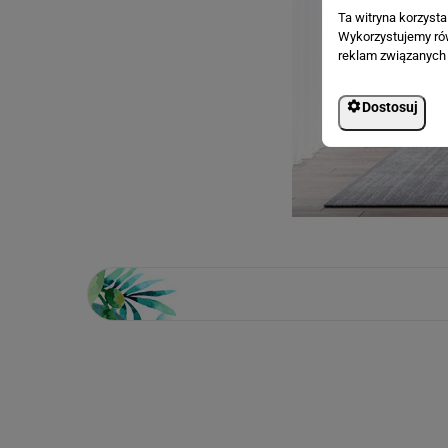
Ta witryna korzyst
Wykorzystujemy równ
reklam związanych 
Dostosuj
Loading...