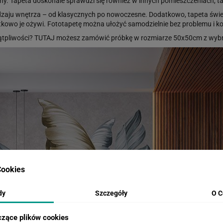
ny. Tapeta doskonale sprawdzi się również w innych pomieszczeniach, tak
zaju wnętrza – od klasycznych po nowoczesne. Dodatkowo, tapeta świetnie
tkowo je ożywi. Fototapetę można ułożyć samodzielnie bez problemu i ko
ątpliwości?
TUTAJ
możesz zamówić próbkę w rozmiarze 50x50cm z wybr
ookies
dy
Szczegóły
O C
czące plików cookies