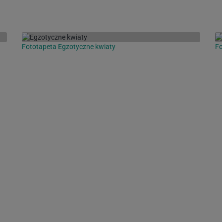
Fototapeta Egzotyczne kwiaty
F