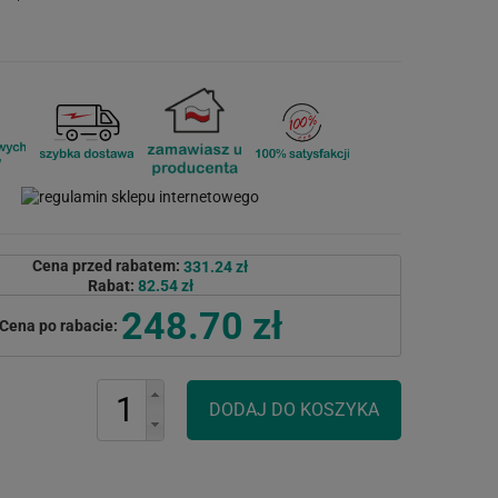
Cena przed rabatem:
331.24 zł
Rabat:
82.54 zł
248.70 zł
Cena po rabacie: