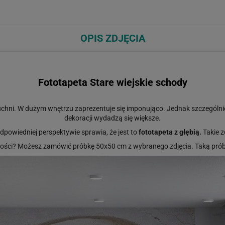
OPIS ZDJĘCIA
Fototapeta Stare wiejskie schody
kuchni. W dużym wnętrzu zaprezentuje się imponująco. Jednak szczególnie
dekoracji wydadzą się większe.
powiedniej perspektywie sprawia, że jest to
fototapeta z głębią.
Takie z
ości? Możesz zamówić próbkę
50x50
cm z wybranego zdjęcia. Taką pr