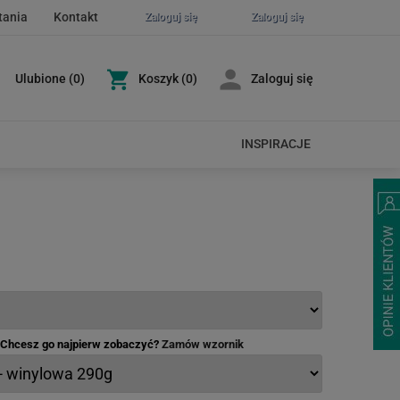
tania
Kontakt
Zaloguj się
Zaloguj się
Ulubione
(
0
)
Koszyk
(0)
Zaloguj się
INSPIRACJE
- Chcesz go najpierw zobaczyć?
Zamów wzornik