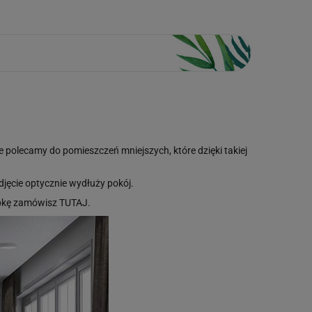
 polecamy do pomieszczeń mniejszych, które dzięki takiej
djęcie optycznie wydłuży pokój.
óbkę zamówisz
TUTAJ
.