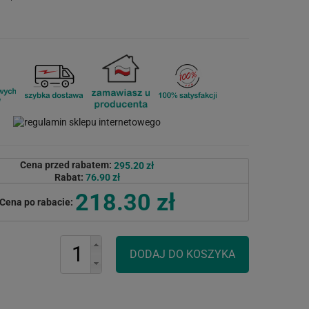
Cena przed rabatem:
295.20 zł
Rabat:
76.90 zł
218.30 zł
Cena po rabacie: