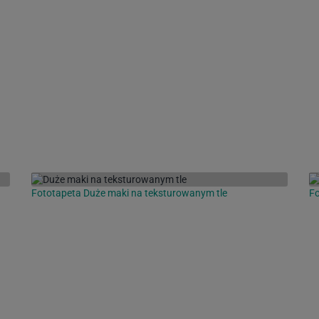
Fototapeta Duże maki na teksturowanym tle
Fo