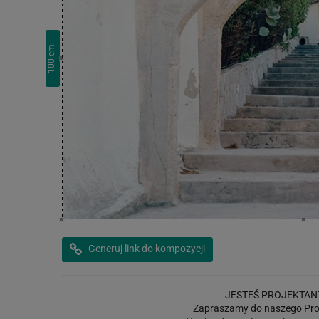
cm
100
Generuj link do kompozycji
JESTEŚ PROJEKTAN
Zapraszamy do naszego Pro