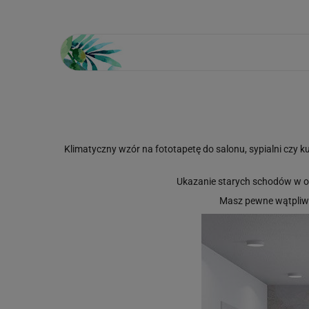
Klimatyczny wzór na fototapetę do salonu, sypialni czy 
Ukazanie starych schodów w od
Masz pewne wątpliw