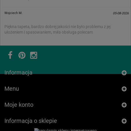
Wojciech M.
05-08-2026
Piękna tapeta, bardzo dobrej jakości nie było problemu z jej
ułożeniem i spasowaniem, miła obsługa polecam
Informacja
Menu
Moje konto
Informacja o sklepie