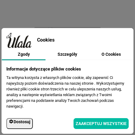
Fototapeta Abstrakcyjne koła
Cookies
Zgody
Szczegóły
O Cookies
Informacje dotyczące plików cookies
Ta witryna korzysta z własnych plików cookie, aby zapewnić Ci
najwyższy poziom doświadczenia na naszej stronie . Wykorzystujemy
również pliki cookie stron trzecich w celu ulepszenia naszych usług,
analizy a nastepnie wyświetlania reklam związanych z Twoimi
preferencjami na podstawie analizy Twoich zachowań podczas
nawigacji.
Fototapeta Białe chmury na
czarnym tle
Dostosuj
ZAAKCEPTUJ WSZYSTKIE