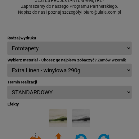
JESTEŚ PROJEKTANTEM WNĘTRZ?
Zapraszamy do naszego Programu Partnerskiego.
Napisz do nas i poznaj szczegóły!
biuro@ulala.com.pl
Rodzaj wydruku
Wybierz materiał - Chcesz go najpierw zobaczyć?
Zamów wzornik
Termin realizacji
Efekty