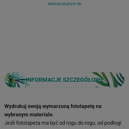
teksturowanym tle
INFORMACJE SZCZEGÓŁOWE
Wydrukuj swoją wymarzoną fototapetę na
wybranym materiale.
Jeśli fototapeta ma być od rogu do rogu, od podłogi