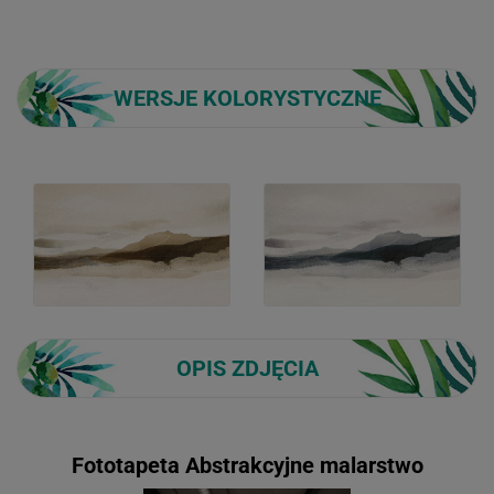
WERSJE KOLORYSTYCZNE
OPIS ZDJĘCIA
Fototapeta Abstrakcyjne malarstwo