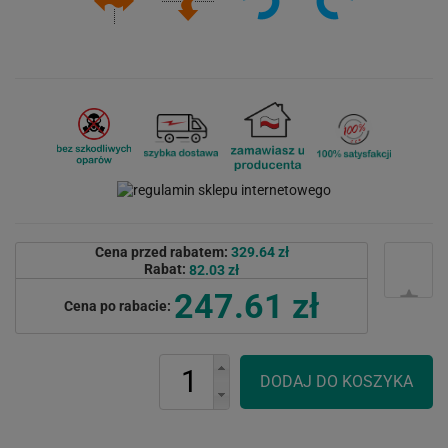
Cena przed rabatem:
329.64 zł
Rabat:
82.03 zł
247.61 zł
Cena po rabacie: