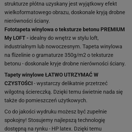
strukturze płótna uzyskany jest wyjątkowy efekt
wielkoformatowego obrazu, doskonale kryją drobne
nierówności ściany.
Fototapeta winylowa o
teksturze
betonu PREMIUM
My LOFT -
idealny do wnętrz w stylu loft,
industrialnym lub nowoczesnym. Tapeta winylowa
na flizelinie o gramaturze 350g/m2 o teksturze
betonu - doskonale kryje drobne nierówności ściany.
Tapety winylowe
ŁATWO UTRZYMAĆ W
CZYSTOŚCI
- wystarczy delikatnie przetrzeć
wilgotną ściereczką. Dzięki temu świetnie nada się
także do pomieszczeń użytkowych.
Co do jakości wydruku możesz być zupełnie
spokojny! Stosujemy najlepszą technologię
dostępną na rynku - HP latex. Dzięki temu