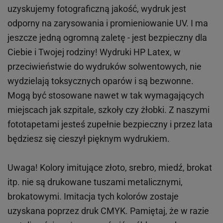
uzyskujemy fotograficzną jakość, wydruk jest
odporny na zarysowania i promieniowanie UV. I ma
jeszcze jedną ogromną zaletę - jest bezpieczny dla
Ciebie i Twojej rodziny!
Wydruki HP
Latex
, w
przeciwieństwie do wydruków
solwentowych
, nie
wydzielają toksycznych oparów i są bezwonne.
Mogą być stosowane nawet w tak wymagających
miejscach
jak
szpitale, szkoły czy żłobki.
Z naszymi
fototapetami jesteś zupełnie bezpieczny i przez lata
będziesz się cieszył pięknym wydrukiem.
Uwaga! Kolory imitujące złoto, srebro, miedź, brokat
itp.
nie są drukowane tuszami metalicznymi,
brokatowymi. Imitacja tych kolorów zostaje
uzyskana poprzez druk CMYK. Pamiętaj, że w
razie