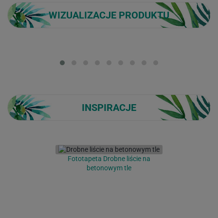
WIZUALIZACJE PRODUKTU
Loading...
INSPIRACJE
Fototapeta Drobne liście na
betonowym tle