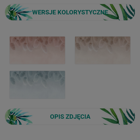
WERSJE KOLORYSTYCZNE
OPIS ZDJĘCIA