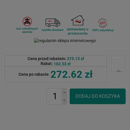
Cena przed rabatem:
375.15 zł
Rabat:
102.53 zł
272.62 zł
Cena po rabacie: