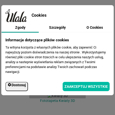
Cookies
Zgody
Szczegóły
O Cookies
Informacje dotyczące plików cookies
Fototapeta Liście palmy
Ta witryna korzysta z własnych plików cookie, aby zapewnić Ci
najwyższy poziom doświadczenia na naszej stronie . Wykorzystujemy
również pliki cookie stron trzecich w celu ulepszenia naszych usług,
analizy a nastepnie wyświetlania reklam związanych z Twoimi
preferencjami na podstawie analizy Twoich zachowań podczas
nawigacji.
Dostosuj
ZAAKCEPTUJ WSZYSTKIE
Fototapeta Kwiaty 3D