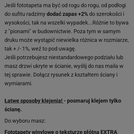
Jeśli fototapeta ma być od rogu do rogu, od podłogi
do sufitu radzimy
dodać zapas +2%
do szerokości i
wysokości, tak na wszelki wypadek...Różnie to bywa
z "pionami" w budownictwie. Poza tym w samym
druku może wystąpić niewielka różnica w rozmiarze,
tak + /- 1%, weź to pod uwagę.
Jeśli potrzebujesz niestandardowego podziału lub
masz drzwi ukryte w ścianie, wyślij do nas maila w
tej sprawie. Dołącz rysunek z kształtem ściany i
wymiarami.
Łatwe sposoby klejenia!
- posmaruj klejem tylko
ścianę.
Do wyboru masz:
Fototapety winylowe o
teksturze
płótna EXTRA