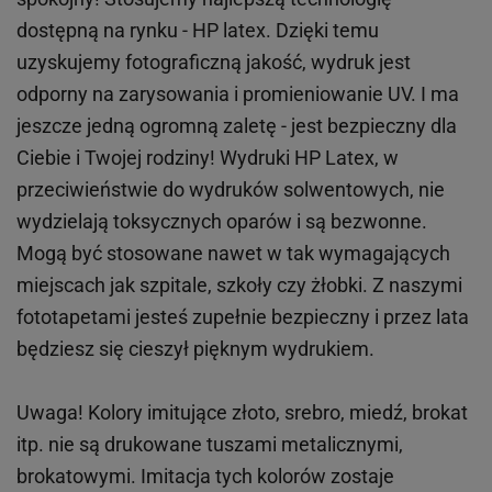
dostępną na rynku - HP latex. Dzięki temu
uzyskujemy fotograficzną jakość, wydruk jest
odporny na zarysowania i promieniowanie UV. I ma
jeszcze jedną ogromną zaletę - jest bezpieczny dla
Ciebie i Twojej rodziny!
Wydruki HP
Latex
, w
przeciwieństwie do wydruków
solwentowych
, nie
wydzielają toksycznych oparów i są bezwonne.
Mogą być stosowane nawet w tak wymagających
miejscach
jak
szpitale, szkoły czy żłobki.
Z naszymi
fototapetami jesteś zupełnie bezpieczny i przez lata
będziesz się cieszył pięknym wydrukiem.
Uwaga! Kolory imitujące złoto, srebro, miedź, brokat
itp.
nie są drukowane tuszami metalicznymi,
brokatowymi. Imitacja tych kolorów zostaje