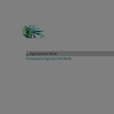
Loading...
Fototapeta Egzotyczne liście