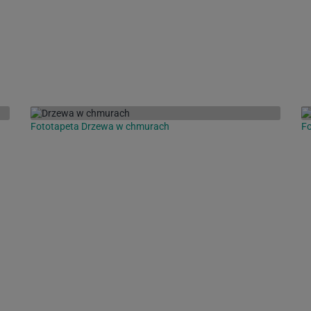
Fototapeta Drzewa w chmurach
Fo