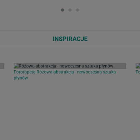
Loading...
Loa
INSPIRACJE
Fototapeta Różowa abstrakcja - nowoczesna sztuka
Fo
płynów