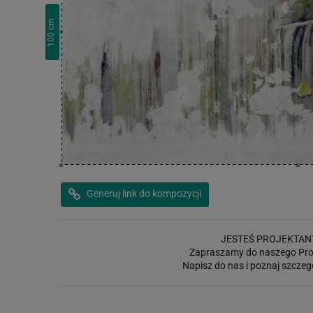
cm
100
Generuj link do kompozycji
JESTEŚ PROJEKTAN
Zapraszamy do naszego Pro
Napisz do nas i poznaj szczeg