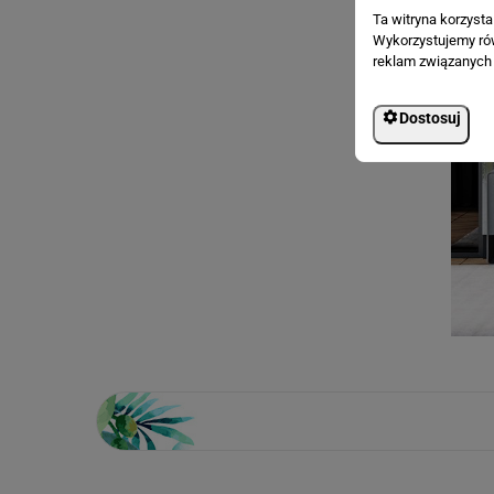
Ta witryna korzyst
Wykorzystujemy równ
reklam związanych 
Dostosuj