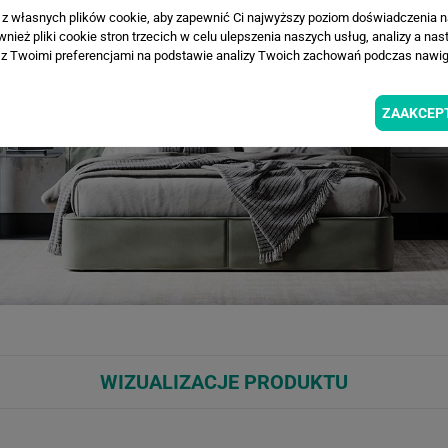
a z własnych plików cookie, aby zapewnić Ci najwyższy poziom doświadczenia na
ież pliki cookie stron trzecich w celu ulepszenia naszych usług, analizy a nas
z Twoimi preferencjami na podstawie analizy Twoich zachowań podczas nawiga
ZAAKCEP
WIZUALIZACJE PRODUKTU