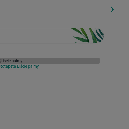
›
ding...
Loading...
totapeta Liście palmy