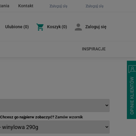
tania
Kontakt
Zaloguj się
Zaloguj się
Ulubione
(
0
)
Koszyk
(0)
Zaloguj się
INSPIRACJE
- Chcesz go najpierw zobaczyć?
Zamów wzornik