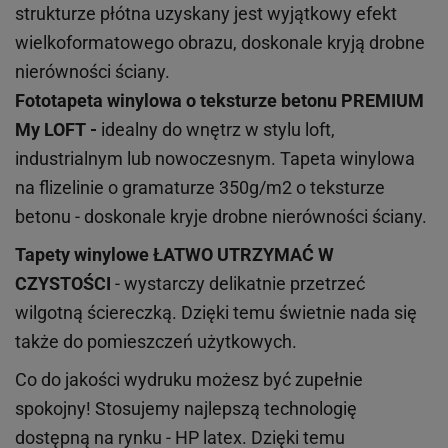
strukturze płótna uzyskany jest wyjątkowy efekt
wielkoformatowego obrazu, doskonale kryją drobne
nierówności ściany.
Fototapeta winylowa o
teksturze
betonu PREMIUM
My LOFT -
idealny do wnętrz w stylu loft,
industrialnym lub nowoczesnym. Tapeta winylowa
na flizelinie o gramaturze 350g/m2 o teksturze
betonu - doskonale kryje drobne nierówności ściany.
Tapety winylowe
ŁATWO UTRZYMAĆ W
CZYSTOŚCI
- wystarczy delikatnie przetrzeć
wilgotną ściereczką. Dzięki temu świetnie nada się
także do pomieszczeń użytkowych.
Co do jakości wydruku możesz być zupełnie
spokojny! Stosujemy najlepszą technologię
dostępną na rynku - HP latex. Dzięki temu