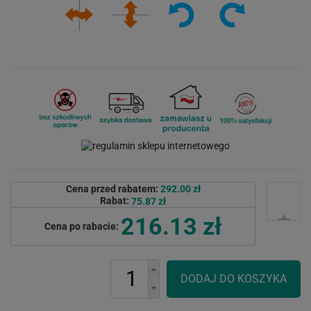
Cena przed rabatem:
292.00 zł
Rabat:
75.87 zł
216.13 zł
Cena po rabacie: