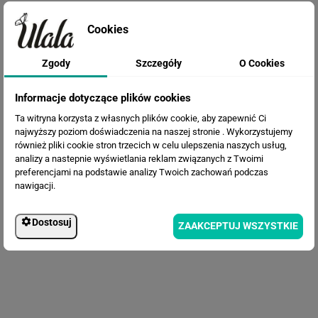
Cookies
Zgody
Szczegóły
O Cookies
Fototapeta Kule 3D na
abstrakcyjnym tle
Informacje dotyczące plików cookies
Ta witryna korzysta z własnych plików cookie, aby zapewnić Ci
najwyższy poziom doświadczenia na naszej stronie . Wykorzystujemy
również pliki cookie stron trzecich w celu ulepszenia naszych usług,
analizy a nastepnie wyświetlania reklam związanych z Twoimi
preferencjami na podstawie analizy Twoich zachowań podczas
nawigacji.
Dostosuj
ZAAKCEPTUJ WSZYSTKIE
Fototapeta Artystyczne duże liście