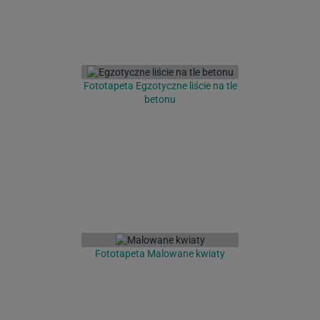
Fototapeta Egzotyczne liście na tle
betonu
Fototapeta Malowane kwiaty