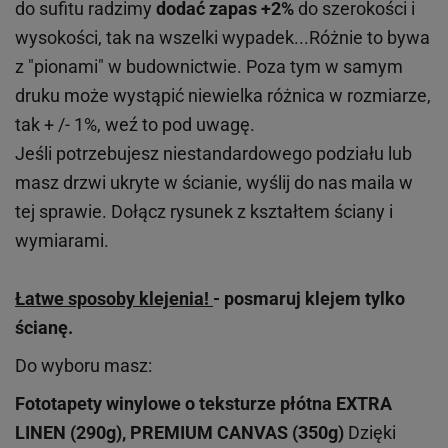
do sufitu radzimy
dodać zapas +2%
do szerokości i
wysokości, tak na wszelki wypadek...Różnie to bywa
z "pionami" w budownictwie. Poza tym w samym
druku może wystąpić niewielka różnica w rozmiarze,
tak + /- 1%, weź to pod uwagę.
Jeśli potrzebujesz niestandardowego podziału lub
masz drzwi ukryte w ścianie, wyślij do nas maila w
tej sprawie. Dołącz rysunek z kształtem ściany i
wymiarami.
Łatwe sposoby klejenia!
- posmaruj klejem tylko
ścianę.
Do wyboru masz:
Fototapety winylowe o
teksturze
płótna EXTRA
LINEN (290g), PREMIUM CANVAS (350g)
Dzięki