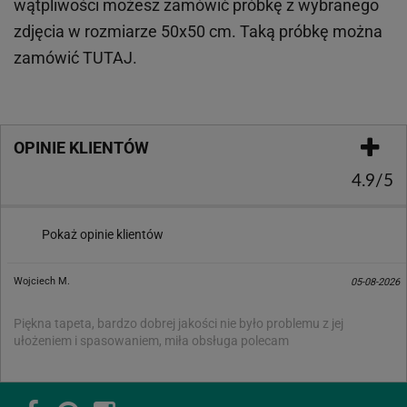
wątpliwości możesz zamówić próbkę z wybranego
zdjęcia w rozmiarze 50x50 cm. Taką próbkę można
zamówić
TUTAJ
.
OPINIE KLIENTÓW
4.9/5
Pokaż opinie klientów
Wojciech M.
05-08-2026
Piękna tapeta, bardzo dobrej jakości nie było problemu z jej
ułożeniem i spasowaniem, miła obsługa polecam