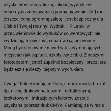
uzyskujemy fotograficzną jakość, wydruk jest
odporny na zarysowania i promieniowanie UV. I ma
jeszcze jedną ogromną zaletę - jest bezpieczny dla
Ciebie i Twojej rodziny!
Wydruki HP
Latex
, w
przeciwieństwie do wydruków
solwentowych
, nie
wydzielają toksycznych oparów i są bezwonne.
Mogą być stosowane nawet w tak wymagających
miejscach
jak
szpitale, szkoły czy żłobki.
Z naszymi
fototapetami jesteś zupełnie bezpieczny i przez lata
będziesz się cieszył pięknym wydrukiem.
Uwaga! Kolory imitujące złoto, srebro, miedź, brokat
itp.
nie są drukowane tuszami metalicznymi,
brokatowymi. Imitacja tych kolorów zostaje
uzyskana poprzez druk CMYK. Pamiętaj, że w
razie