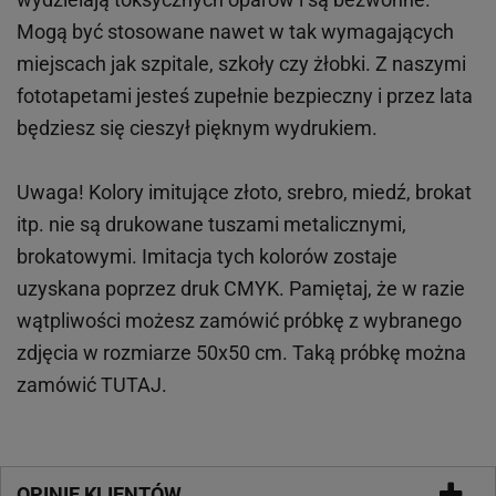
Mogą być stosowane nawet w tak wymagających
miejscach
jak
szpitale, szkoły czy żłobki.
Z naszymi
fototapetami jesteś zupełnie bezpieczny i przez lata
będziesz się cieszył pięknym wydrukiem.
Uwaga! Kolory imitujące złoto, srebro, miedź, brokat
itp.
nie są drukowane tuszami metalicznymi,
brokatowymi. Imitacja tych kolorów zostaje
uzyskana poprzez druk CMYK. Pamiętaj, że w
razie
wątpliwości możesz zamówić próbkę z wybranego
zdjęcia w rozmiarze 50x50 cm. Taką próbkę można
zamówić
TUTAJ
.
OPINIE KLIENTÓW