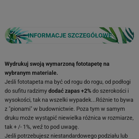
INFORMACJE SZCZEGÓŁOWE
Wydrukuj swoją wymarzoną fototapetę na
wybranym materiale.
Jeśli fototapeta ma być od rogu do rogu, od podłogi
do sufitu radzimy
dodać zapas +2%
do szerokości i
wysokości, tak na wszelki wypadek...Różnie to bywa
z "pionami" w budownictwie. Poza tym w samym
druku może wystąpić niewielka różnica w rozmiarze,
tak + /- 1%, weź to pod uwagę.
Jeśli potrzebujesz niestandardowego podziału lub