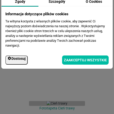
Zgody
Szczegóły
O Cookies
Informacje dotyczące plików cookies
Ta witryna korzysta z własnych plików cookie, aby zapewnić Ci
najwyższy poziom doświadczenia na naszej stronie . Wykorzystujemy
również pliki cookie stron trzecich w celu ulepszenia naszych usług,
analizy a nastepnie wyświetlania reklam związanych z Twoimi
preferencjami na podstawie analizy Twoich zachowań podczas
nawigacji.
Fototapeta Malownicze kwiaty
lotosu
Dostosuj
ZAAKCEPTUJ WSZYSTKIE
Fototapeta Cień trawy