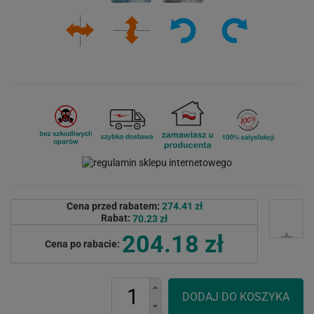
Cena przed rabatem:
274.41 zł
Rabat:
70.23 zł
204.18 zł
Cena po rabacie: