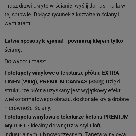
masz drzwi ukryte w ścianie, wyślij do nas maila w
tej sprawie. Dołącz rysunek z kształtem ściany i
wymiarami.
Łatwe sposoby klejenia!
- posmaruj klejem tylko
ścianę.
Do wyboru masz:
Fototapety winylowe o
teksturze
płótna EXTRA
LINEN (290g), PREMIUM CANVAS (350g)
Dzięki
strukturze płótna uzyskany jest wyjątkowy efekt
wielkoformatowego obrazu, doskonale kryją drobne
nierówności ściany.
Fototapeta winylowa o
teksturze
betonu PREMIUM
My LOFT -
idealny do wnętrz w stylu loft,
industrialnym lub nowoczesnym. Tapeta winylowa