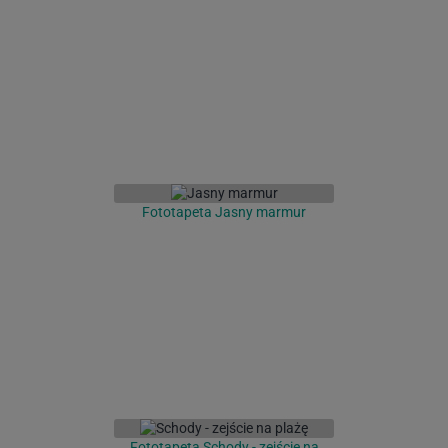
Fototapeta Jasny marmur
Fototapeta Schody - zejście na