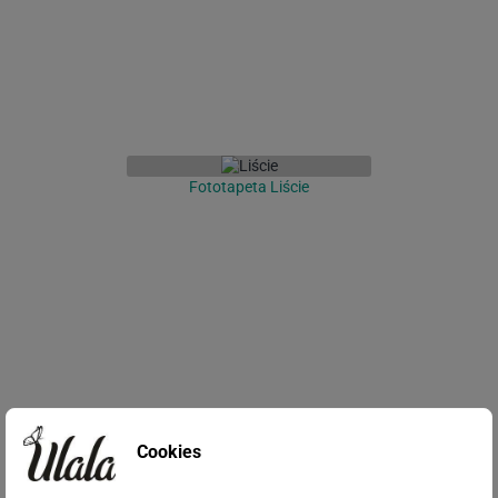
Fototapeta Liście
Fototapeta Las we mgle
Cookies