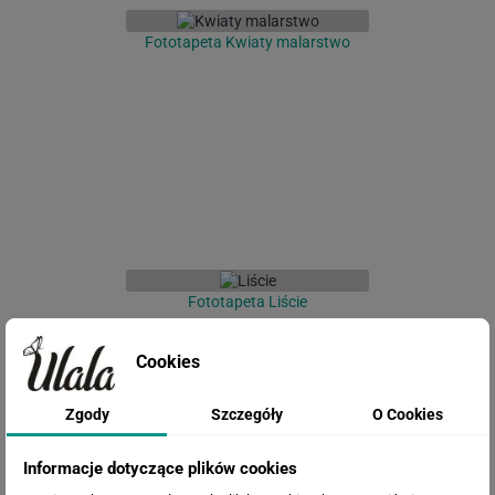
Fototapeta Kwiaty malarstwo
Fototapeta Liście
Cookies
Zgody
Szczegóły
O Cookies
Informacje dotyczące plików cookies