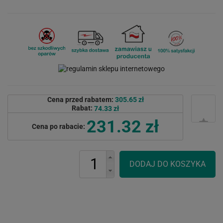
Cena przed rabatem:
305.65 zł
Rabat:
74.33 zł
231.32 zł
Cena po rabacie: