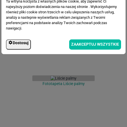
Ta witryna korzysta z własnych plików cookie, aby zapewnić Ci
najwyższy poziom doświadczenia na naszej stronie . Wykorzystujemy
również pliki cookie stron trzecich w celu ulepszenia naszych usług,
analizy a nastepnie wyświetlania reklam związanych z Twoimi
Fototapeta Kwiaty, akwarela na
preferencjami na podstawie analizy Twoich zachowań podczas
teksturowanym tle
nawigacji.
Dostosuj
ZAAKCEPTUJ WSZYSTKIE
Fototapeta Liście palmy