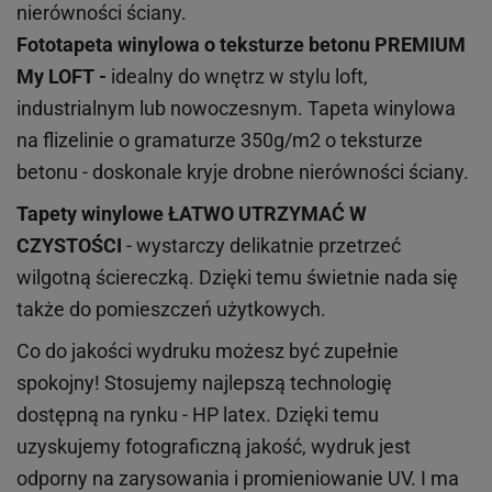
nierówności ściany.
Fototapeta winylowa o
teksturze
betonu PREMIUM
My LOFT -
idealny do wnętrz w stylu loft,
industrialnym lub nowoczesnym. Tapeta winylowa
na flizelinie o gramaturze 350g/m2 o teksturze
betonu - doskonale kryje drobne nierówności ściany.
Tapety winylowe
ŁATWO UTRZYMAĆ W
CZYSTOŚCI
- wystarczy delikatnie przetrzeć
wilgotną ściereczką. Dzięki temu świetnie nada się
także do pomieszczeń użytkowych.
Co do jakości wydruku możesz być zupełnie
spokojny! Stosujemy najlepszą technologię
dostępną na rynku - HP latex. Dzięki temu
uzyskujemy fotograficzną jakość, wydruk jest
odporny na zarysowania i promieniowanie UV. I ma