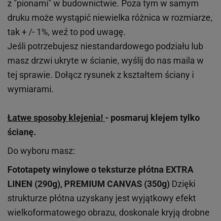
z "pionami" w budownictwie. Poza tym w samym
druku może wystąpić niewielka różnica w rozmiarze,
tak + /- 1%, weź to pod uwagę.
Jeśli potrzebujesz niestandardowego podziału lub
masz drzwi ukryte w ścianie, wyślij do nas maila w
tej sprawie. Dołącz rysunek z kształtem ściany i
wymiarami.
Łatwe sposoby klejenia!
- posmaruj klejem tylko
ścianę.
Do wyboru masz:
Fototapety winylowe o
teksturze
płótna EXTRA
LINEN (290g), PREMIUM CANVAS (350g)
Dzięki
strukturze płótna uzyskany jest wyjątkowy efekt
wielkoformatowego obrazu, doskonale kryją drobne