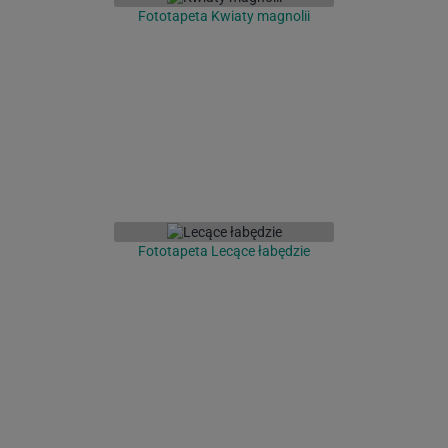
Fototapeta Kwiaty magnolii
Fototapeta Lecące łabędzie