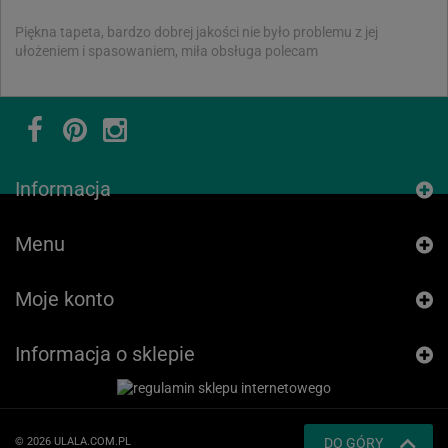
Piękna tapeta, bardzo dobrej jakości nie było problemu z jej
ułożeniem i spasowaniem, miła obsługa polecam
Informacja
Menu
Moje konto
Informacja o sklepie
© 2026 ULALA.COM.PL
DO GÓRY