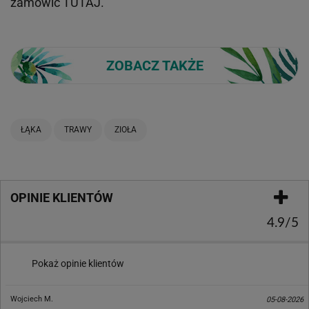
zamówić
TUTAJ
.
ZOBACZ TAKŻE
ŁĄKA
TRAWY
ZIOŁA
OPINIE KLIENTÓW
4.9/5
Pokaż opinie klientów
Wojciech M.
05-08-2026