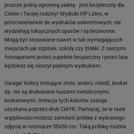
jeszcze jedną ogromną zaletę - jest bezpieczny dla
Ciebie i Twojej rodziny!
Wydruki HP
Latex
, w
przeciwieństwie do wydruków
solwentowych
, nie
wydzielają toksycznych oparów i są bezwonne.
Mogą być stosowane nawet w tak wymagających
miejscach
jak
szpitale, szkoły czy żłobki.
Z naszymi
fototapetami jesteś zupełnie bezpieczny i przez lata
będziesz się cieszył pięknym wydrukiem.
Uwaga! Kolory imitujące złoto, srebro, miedź, brokat
itp.
nie są drukowane tuszami metalicznymi,
brokatowymi. Imitacja tych kolorów zostaje
uzyskana poprzez druk CMYK. Pamiętaj, że w
razie
wątpliwości możesz zamówić próbkę z wybranego
zdjęcia w rozmiarze 50x50 cm. Taką próbkę można