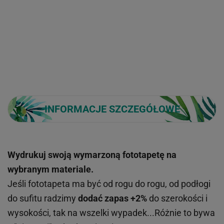
INFORMACJE SZCZEGÓŁOWE
Wydrukuj swoją wymarzoną fototapetę na
wybranym materiale.
Jeśli fototapeta ma być od rogu do rogu, od podłogi
do sufitu radzimy
dodać zapas +2%
do szerokości i
wysokości, tak na wszelki wypadek...Różnie to bywa