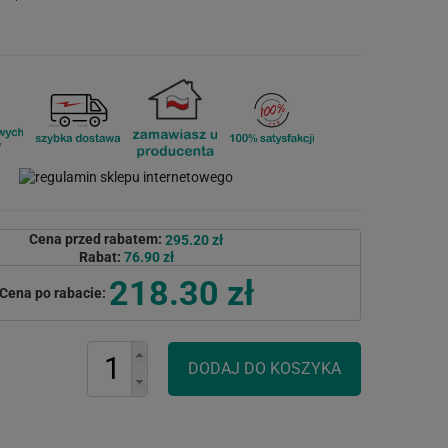
Cena przed rabatem:
295.20 zł
Rabat:
76.90 zł
218.30 zł
Cena po rabacie: