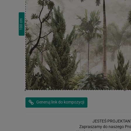
cm
100
Generuj link do kompozycji
JESTEŚ PROJEKTAN
Zapraszamy do naszego Pro