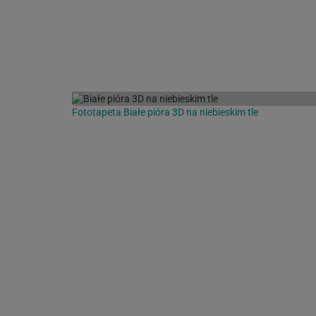
Fototapeta Białe pióra 3D na niebieskim tle