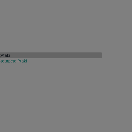
totapeta Ptaki