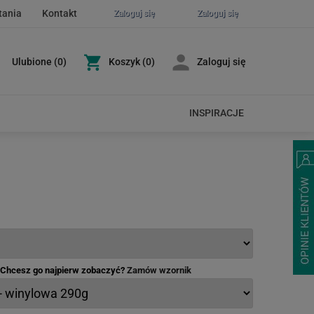
tania
Kontakt
Zaloguj się
Zaloguj się
Ulubione
(
0
)
Koszyk
(0)
Zaloguj się
INSPIRACJE
- Chcesz go najpierw zobaczyć?
Zamów wzornik