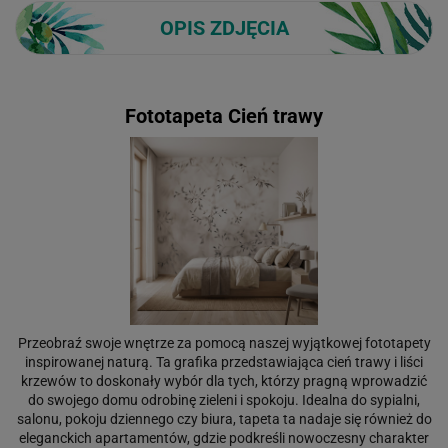
OPIS ZDJĘCIA
Fototapeta Cień trawy
Przeobraź swoje wnętrze za pomocą naszej wyjątkowej fototapety
inspirowanej naturą. Ta grafika przedstawiająca cień trawy i liści
krzewów to doskonały wybór dla tych, którzy pragną wprowadzić
do swojego domu odrobinę zieleni i spokoju. Idealna do sypialni,
salonu, pokoju dziennego czy biura, tapeta ta nadaje się również do
eleganckich apartamentów, gdzie podkreśli nowoczesny charakter