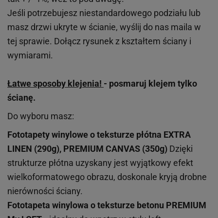
Jeśli potrzebujesz niestandardowego podziału lub
masz drzwi ukryte w ścianie, wyślij do nas maila w
tej sprawie. Dołącz rysunek z kształtem ściany i
wymiarami.
Łatwe sposoby klejenia!
- posmaruj klejem tylko
ścianę.
Do wyboru masz:
Fototapety winylowe o
teksturze
płótna EXTRA
LINEN (290g), PREMIUM CANVAS (350g)
Dzięki
strukturze płótna uzyskany jest wyjątkowy efekt
wielkoformatowego obrazu, doskonale kryją drobne
nierówności ściany.
Fototapeta winylowa o
teksturze
betonu PREMIUM