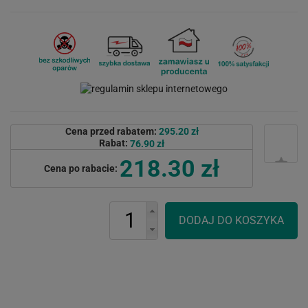
Cena przed rabatem:
295.20 zł
Rabat:
76.90 zł
218.30 zł
Cena po rabacie: