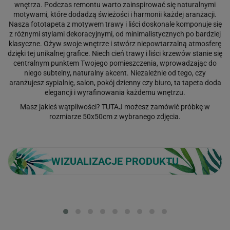
wnętrza. Podczas remontu warto zainspirować się naturalnymi
motywami, które dodadzą świeżości i harmonii każdej aranżacji.
Nasza fototapeta z motywem trawy i liści doskonale komponuje się
z różnymi stylami dekoracyjnymi, od minimalistycznych po bardziej
klasyczne. Ożyw swoje wnętrze i stwórz niepowtarzalną atmosferę
dzięki tej unikalnej grafice. Niech cień trawy i liści krzewów stanie się
centralnym punktem Twojego pomieszczenia, wprowadzając do
niego subtelny, naturalny akcent. Niezależnie od tego, czy
aranżujesz sypialnię, salon, pokój dzienny czy biuro, ta tapeta doda
elegancji i wyrafinowania każdemu wnętrzu.
Masz jakieś wątpliwości?
TUTAJ
możesz zamówić próbkę w
rozmiarze 50x50cm z wybranego zdjęcia.
WIZUALIZACJE PRODUKTU
Loading...