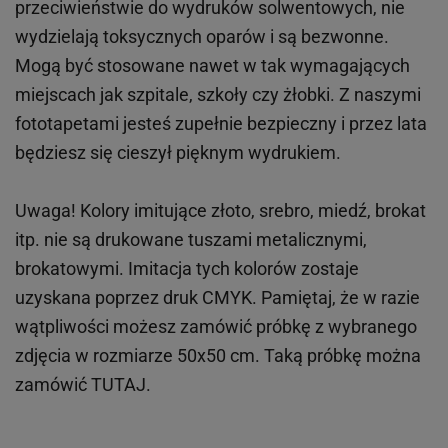
przeciwieństwie do wydruków
solwentowych
, nie
wydzielają toksycznych oparów i są bezwonne.
Mogą być stosowane nawet w tak wymagających
miejscach
jak
szpitale, szkoły czy żłobki.
Z naszymi
fototapetami jesteś zupełnie bezpieczny i przez lata
będziesz się cieszył pięknym wydrukiem.
Uwaga! Kolory imitujące złoto, srebro, miedź, brokat
itp.
nie są drukowane tuszami metalicznymi,
brokatowymi. Imitacja tych kolorów zostaje
uzyskana poprzez druk CMYK. Pamiętaj, że w
razie
wątpliwości możesz zamówić próbkę z wybranego
zdjęcia w rozmiarze 50x50 cm. Taką próbkę można
zamówić
TUTAJ
.