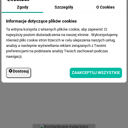
Zgody
Szczegóły
O Cookies
Informacje dotyczące plików cookies
Ta witryna korzysta z własnych plików cookie, aby zapewnić Ci
najwyższy poziom doświadczenia na naszej stronie . Wykorzystujemy
również pliki cookie stron trzecich w celu ulepszenia naszych usług,
analizy a nastepnie wyświetlania reklam związanych z Twoimi
preferencjami na podstawie analizy Twoich zachowań podczas
nawigacji.
Fototapeta Liście na jasnym tle
Dostosuj
ZAAKCEPTUJ WSZYSTKIE