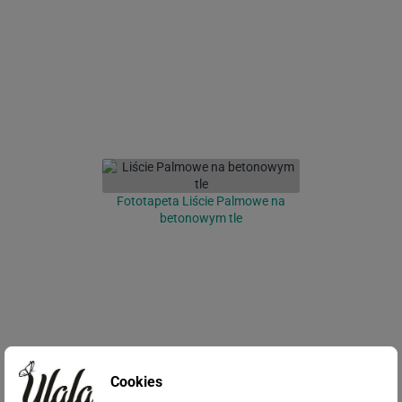
Fototapeta Liście Palmowe na
betonowym tle
Cookies
Fototapeta Abstrakcyjna trawa