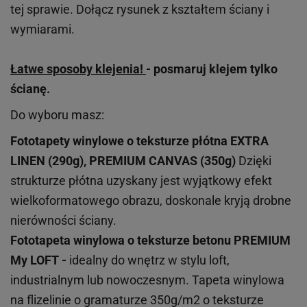
tej sprawie. Dołącz rysunek z kształtem ściany i
wymiarami.
Łatwe sposoby klejenia!
- posmaruj klejem tylko
ścianę.
Do wyboru masz:
Fototapety winylowe o
teksturze
płótna EXTRA
LINEN (290g), PREMIUM CANVAS (350g)
Dzięki
strukturze płótna uzyskany jest wyjątkowy efekt
wielkoformatowego obrazu, doskonale kryją drobne
nierówności ściany.
Fototapeta winylowa o
teksturze
betonu PREMIUM
My LOFT -
idealny do wnętrz w stylu loft,
industrialnym lub nowoczesnym. Tapeta winylowa
na flizelinie o gramaturze 350g/m2 o teksturze