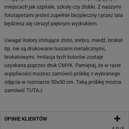
miejscach
jak
szpitale, szkoły czy żłobki.
Z naszymi
fototapetami jesteś zupełnie bezpieczny i przez lata
będziesz się cieszył pięknym wydrukiem.
Uwaga! Kolory imitujące złoto, srebro, miedź, brokat
itp.
nie są drukowane tuszami metalicznymi,
brokatowymi. Imitacja tych kolorów zostaje
uzyskana poprzez druk CMYK. Pamiętaj, że w
razie
wątpliwości możesz zamówić próbkę z wybranego
zdjęcia w rozmiarze 50x50 cm. Taką próbkę można
zamówić
TUTAJ
.
OPINIE KLIENTÓW