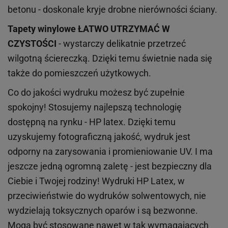
betonu - doskonale kryje drobne nierówności ściany.
Tapety winylowe
ŁATWO UTRZYMAĆ W
CZYSTOŚCI
- wystarczy delikatnie przetrzeć
wilgotną ściereczką. Dzięki temu świetnie nada się
także do pomieszczeń użytkowych.
Co do jakości wydruku możesz być zupełnie
spokojny! Stosujemy najlepszą technologię
dostępną na rynku - HP latex. Dzięki temu
uzyskujemy fotograficzną jakość, wydruk jest
odporny na zarysowania i promieniowanie UV. I ma
jeszcze jedną ogromną zaletę - jest bezpieczny dla
Ciebie i Twojej rodziny!
Wydruki HP
Latex
, w
przeciwieństwie do wydruków
solwentowych
, nie
wydzielają toksycznych oparów i są bezwonne.
Mogą być stosowane nawet w tak wymagających