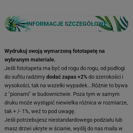
INFORMACJE SZCZEGÓŁOWE
Wydrukuj swoją wymarzoną fototapetę na
wybranym materiale.
Jeśli fototapeta ma być od rogu do rogu, od podłogi
do sufitu radzimy
dodać zapas +2%
do szerokości i
wysokości, tak na wszelki wypadek...Różnie to bywa
z "pionami" w budownictwie. Poza tym w samym
druku może wystąpić niewielka różnica w rozmiarze,
tak + /- 1%, weź to pod uwagę.
Jeśli potrzebujesz niestandardowego podziału lub
masz drzwi ukryte w ścianie, wyślij do nas maila w