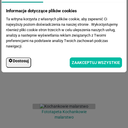
Informacje dotyczące plików cookies
Ta witryna korzysta z własnych plików cookie, aby zapewnić Ci
najwyższy poziom doświadczenia na naszej stronie . Wykorzystujemy
również pliki cookie stron trzecich w celu ulepszenia naszych usług,
analizy a nastepnie wyświetlania reklam związanych z Twoimi
preferencjami na podstawie analizy Twoich zachowań podczas
Fototapeta Abstrakcja niebieski
nawigacji.
onyx
Dostosuj
ZAAKCEPTUJ WSZYSTKIE
Fototapeta Kochankowie
malarstwo