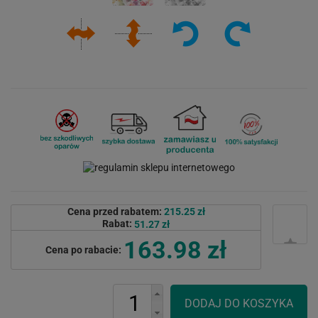
Cena przed rabatem:
215.25 zł
Rabat:
51.27 zł
163.98 zł
Cena po rabacie: