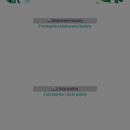
Fototapeta Malowane kwiaty
Fototapeta Liście palmy