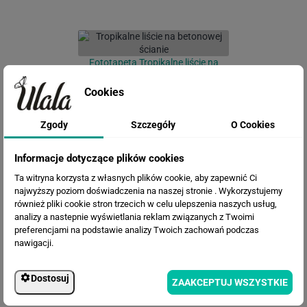
Fototapeta Tropikalne liście na
betonowej ścianie
Cookies
Zgody
Szczegóły
O Cookies
Informacje dotyczące plików cookies
Ta witryna korzysta z własnych plików cookie, aby zapewnić Ci
najwyższy poziom doświadczenia na naszej stronie . Wykorzystujemy
również pliki cookie stron trzecich w celu ulepszenia naszych usług,
analizy a nastepnie wyświetlania reklam związanych z Twoimi
Fototapeta Ciemna abstrakcyjna
preferencjami na podstawie analizy Twoich zachowań podczas
siatka 3d na jasnym tle
nawigacji.
Dostosuj
ZAAKCEPTUJ WSZYSTKIE