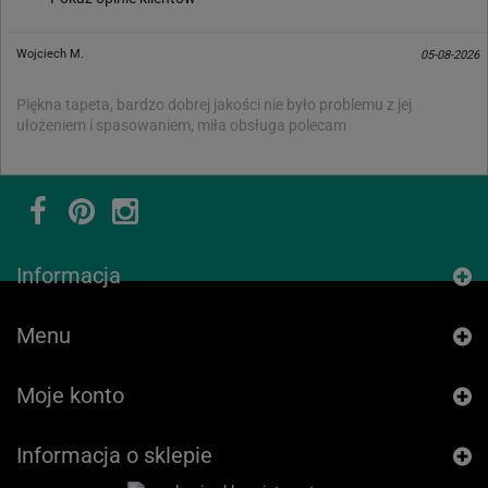
Wojciech M.
05-08-2026
Piękna tapeta, bardzo dobrej jakości nie było problemu z jej
ułożeniem i spasowaniem, miła obsługa polecam
Informacja
Menu
Moje konto
Informacja o sklepie