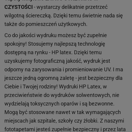
CZYSTOŚCI
- wystarczy delikatnie przetrzeć
wilgotną ściereczką. Dzięki temu świetnie nada się
także do pomieszczeń użytkowych.
Co do jakości wydruku możesz być zupełnie
spokojny! Stosujemy najlepszą technologię
dostępną na rynku - HP latex. Dzięki temu
uzyskujemy fotograficzną jakość, wydruk jest
odporny na zarysowania i promieniowanie UV. I ma
jeszcze jedną ogromną zaletę - jest bezpieczny dla
Ciebie i Twojej rodziny!
Wydruki HP
Latex
, w
przeciwieństwie do wydruków
solwentowych
, nie
wydzielają toksycznych oparów i są bezwonne.
Mogą być stosowane nawet w tak wymagających
miejscach
jak
szpitale, szkoły czy żłobki.
Z naszymi
fototapetami jesteś zupełnie bezpieczny i przez lata