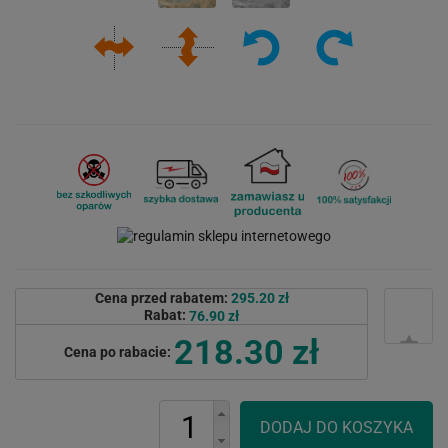
Cena przed rabatem:
295.20 zł
Rabat:
76.90 zł
218.30 zł
Cena po rabacie: