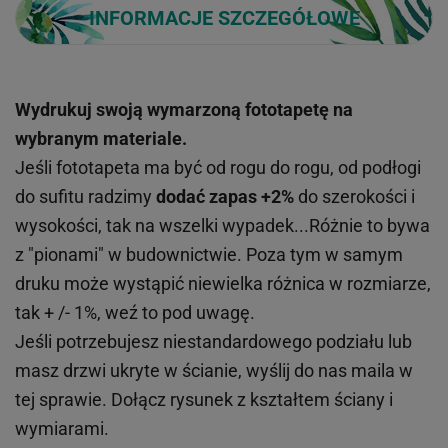
INFORMACJE SZCZEGÓŁOWE
Wydrukuj swoją wymarzoną fototapetę na
wybranym materiale.
Jeśli fototapeta ma być od rogu do rogu, od podłogi
do sufitu radzimy
dodać zapas +2%
do szerokości i
wysokości, tak na wszelki wypadek...Różnie to bywa
z "pionami" w budownictwie. Poza tym w samym
druku może wystąpić niewielka różnica w rozmiarze,
tak + /- 1%, weź to pod uwagę.
Jeśli potrzebujesz niestandardowego podziału lub
masz drzwi ukryte w ścianie, wyślij do nas maila w
tej sprawie. Dołącz rysunek z kształtem ściany i
wymiarami.