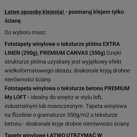
Łatwe sposoby klejenia!
- posmaruj klejem tylko
ścianę.
Do wyboru masz:
Fototapety winylowe o
teksturze
płótna EXTRA
LINEN (290g), PREMIUM CANVAS (350g)
Dzięki
strukturze płótna uzyskany jest wyjątkowy efekt
wielkoformatowego obrazu, doskonale kryją drobne
nierówności ściany.
Fototapeta winylowa o
teksturze
betonu PREMIUM
My LOFT -
idealny do wnętrz w stylu loft,
industrialnym lub nowoczesnym. Tapeta winylowa
na flizelinie o gramaturze 350g/m2 o teksturze
betonu - doskonale kryje drobne nierówności ściany.
Tapety winylowe
ŁATWO UTRZYMAĆ W