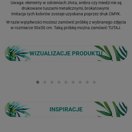
Uwaga: elementy w odcieniach złota, srebra czy miedzi nie są
drukowane tuszami metalicznymi, brokatowymi.
Imitacja tych kolorów zostaje uzyskana poprzez druk CMYK.
W razie wątpliwości możesz zamówić próbkę z wybranego zdjęcia
w rozmiarze 50x50 cm. Taką próbkę można zamówić
TUTAJ
.
WIZUALIZACJE PRODUKTU
Loading...
INSPIRACJE