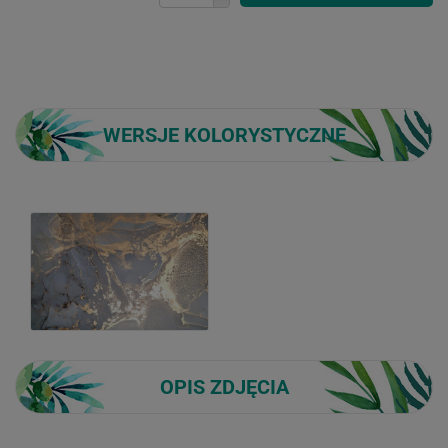
WERSJE KOLORYSTYCZNE
OPIS ZDJĘCIA