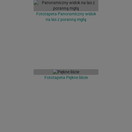
Fototapeta Panoramiczny widok
na las z poranną mgłą
Fototapeta Piękne liście