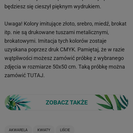
będziesz się cieszył pięknym wydrukiem.
Uwaga! Kolory imitujące złoto, srebro, miedź, brokat
itp.
nie są drukowane tuszami metalicznymi,
brokatowymi. Imitacja tych kolorów zostaje
uzyskana poprzez druk CMYK. Pamiętaj, że w
razie
wątpliwości możesz zamówić próbkę z wybranego
zdjęcia w rozmiarze 50x50 cm. Taką próbkę można
zamówić
TUTAJ
.
ZOBACZ TAKŻE
AKWARELA
KWIATY
LIŚCIE