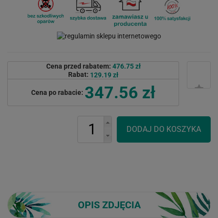
Cena przed rabatem:
476.75 zł
Rabat:
129.19 zł
347.56 zł
Cena po rabacie:
OPIS ZDJĘCIA