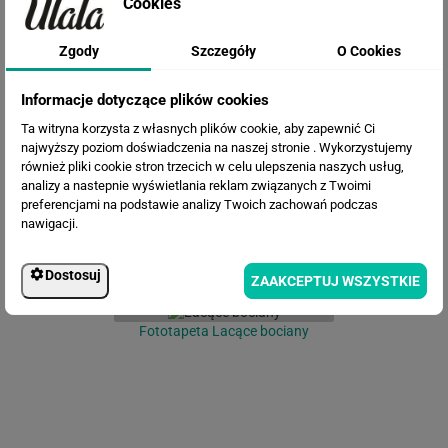
Cookies
Zgody
Szczegóły
O Cookies
Informacje dotyczące plików cookies
Fototapeta Kwiaty, akwarela na
Ta witryna korzysta z własnych plików cookie, aby zapewnić Ci
teksturowanym tle
najwyższy poziom doświadczenia na naszej stronie . Wykorzystujemy
również pliki cookie stron trzecich w celu ulepszenia naszych usług,
analizy a nastepnie wyświetlania reklam związanych z Twoimi
preferencjami na podstawie analizy Twoich zachowań podczas
nawigacji.
Dostosuj
ZAAKCEPTUJ WSZYSTKIE
Fototapeta Lacące bociany