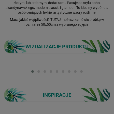
złotymi lub srebrnymi dodatkami. Pasuje do stylu boho,
skandynawskiego, modern classic i glamour. To idealny wybór dla
osób ceniących lekkie, artystyczne wzory roślinne.
Masz jakieś wątpliwości?
TUTAJ
możesz zamówić próbkę w
rozmiarze 50x50cm z wybranego zdjęcia.
WIZUALIZACJE PRODUKTU
Loading...
INSPIRACJE