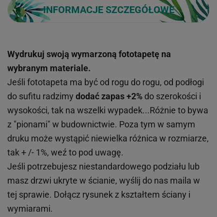
INFORMACJE SZCZEGÓŁOWE
Wydrukuj swoją wymarzoną fototapetę na
wybranym materiale.
Jeśli fototapeta ma być od rogu do rogu, od podłogi
do sufitu radzimy
dodać zapas +2%
do szerokości i
wysokości, tak na wszelki wypadek...Różnie to bywa
z "pionami" w budownictwie. Poza tym w samym
druku może wystąpić niewielka różnica w rozmiarze,
tak + /- 1%, weź to pod uwagę.
Jeśli potrzebujesz niestandardowego podziału lub
masz drzwi ukryte w ścianie, wyślij do nas maila w
tej sprawie. Dołącz rysunek z kształtem ściany i
wymiarami.