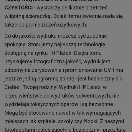
CZYSTOŚCI
- wystarczy delikatnie przetrzeć
wilgotną ściereczką. Dzięki temu świetnie nada się
także do pomieszczeń użytkowych.
Co do jakości wydruku możesz być zupełnie
spokojny! Stosujemy najlepszą technologię
dostępną na rynku - HP latex. Dzięki temu
uzyskujemy fotograficzną jakość, wydruk jest
odporny na zarysowania i promieniowanie UV. I ma
jeszcze jedną ogromną zaletę - jest bezpieczny dla
Ciebie i Twojej rodziny!
Wydruki HP
Latex
, w
przeciwieństwie do wydruków
solwentowych
, nie
wydzielają toksycznych oparów i są bezwonne.
Mogą być stosowane nawet w tak wymagających
miejscach
jak
szpitale, szkoły czy żłobki.
Z naszymi
fototapetami jesteś zupełnie bezpieczny i przez lata