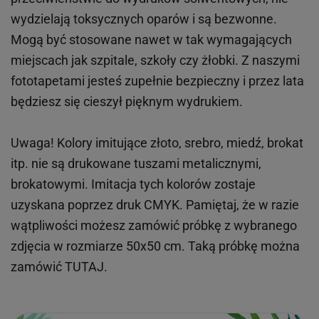
wydzielają toksycznych oparów i są bezwonne.
Mogą być stosowane nawet w tak wymagających
miejscach
jak
szpitale, szkoły czy żłobki.
Z naszymi
fototapetami jesteś zupełnie bezpieczny i przez lata
będziesz się cieszył pięknym wydrukiem.
Uwaga! Kolory imitujące złoto, srebro, miedź, brokat
itp.
nie są drukowane tuszami metalicznymi,
brokatowymi. Imitacja tych kolorów zostaje
uzyskana poprzez druk CMYK. Pamiętaj, że w
razie
wątpliwości możesz zamówić próbkę z wybranego
zdjęcia w rozmiarze 50x50 cm. Taką próbkę można
zamówić
TUTAJ
.