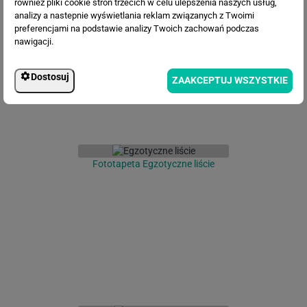
również pliki cookie stron trzecich w celu ulepszenia naszych usług,
Fototapeta Brzozy w letnim lesie
analizy a nastepnie wyświetlania reklam związanych z Twoimi
preferencjami na podstawie analizy Twoich zachowań podczas
nawigacji.
Dostosuj
ZAAKCEPTUJ WSZYSTKIE
Fototapeta Egzotyczne liście