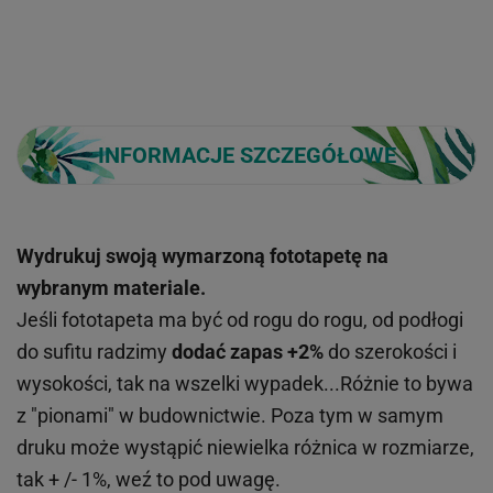
INFORMACJE SZCZEGÓŁOWE
Wydrukuj swoją wymarzoną fototapetę na
wybranym materiale.
Jeśli fototapeta ma być od rogu do rogu, od podłogi
do sufitu radzimy
dodać zapas +2%
do szerokości i
wysokości, tak na wszelki wypadek...Różnie to bywa
z "pionami" w budownictwie. Poza tym w samym
druku może wystąpić niewielka różnica w rozmiarze,
tak + /- 1%, weź to pod uwagę.