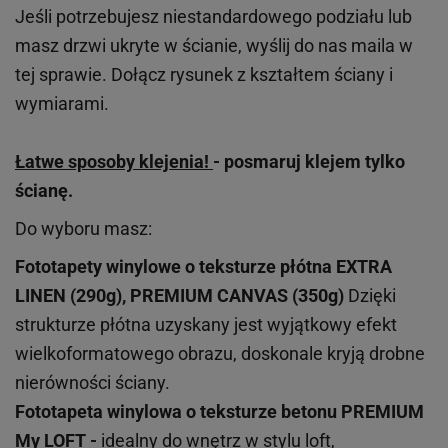
Jeśli potrzebujesz niestandardowego podziału lub
masz drzwi ukryte w ścianie, wyślij do nas maila w
tej sprawie. Dołącz rysunek z kształtem ściany i
wymiarami.
Łatwe sposoby klejenia!
- posmaruj klejem tylko
ścianę.
Do wyboru masz:
Fototapety winylowe o
teksturze
płótna EXTRA
LINEN (290g), PREMIUM CANVAS (350g)
Dzięki
strukturze płótna uzyskany jest wyjątkowy efekt
wielkoformatowego obrazu, doskonale kryją drobne
nierówności ściany.
Fototapeta winylowa o
teksturze
betonu PREMIUM
My LOFT -
idealny do wnętrz w stylu loft,