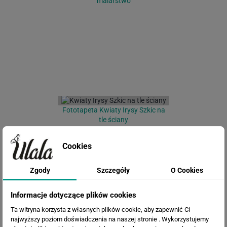
malarstwo
Fototapeta Kwiaty Irysy Szkic na
tle ściany
Cookies
Zgody
Szczegóły
O Cookies
Informacje dotyczące plików cookies
Ta witryna korzysta z własnych plików cookie, aby zapewnić Ci
najwyższy poziom doświadczenia na naszej stronie . Wykorzystujemy