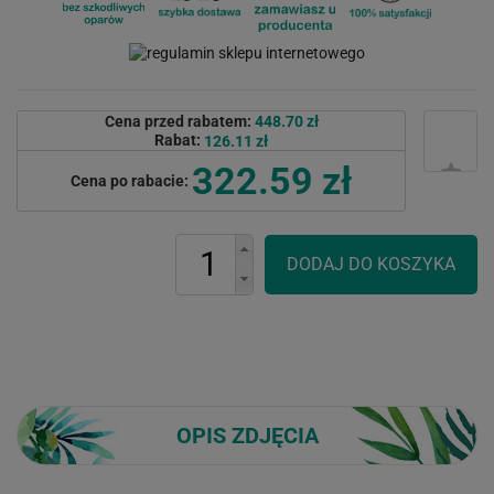
Cena przed rabatem:
448.70 zł
Rabat:
126.11 zł
322.59 zł
Cena po rabacie:
OPIS ZDJĘCIA