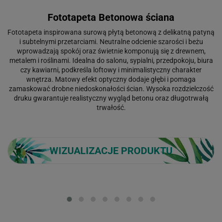
Fototapeta Betonowa ściana
Fototapeta inspirowana surową płytą betonową z delikatną patyną
i subtelnymi przetarciami. Neutralne odcienie szarości i beżu
wprowadzają spokój oraz świetnie komponują się z drewnem,
metalem i roślinami. Idealna do salonu, sypialni, przedpokoju, biura
czy kawiarni, podkreśla loftowy i minimalistyczny charakter
wnętrza. Matowy efekt optyczny dodaje głębi i pomaga
zamaskować drobne niedoskonałości ścian. Wysoka rozdzielczość
druku gwarantuje realistyczny wygląd betonu oraz długotrwałą
trwałość.
WIZUALIZACJE PRODUKTU
Loading...