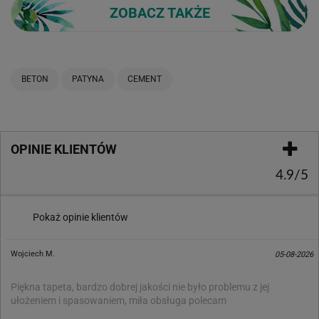
ZOBACZ TAKŻE
BETON
PATYNA
CEMENT
OPINIE KLIENTÓW
4.9/5
Pokaż opinie klientów
Wojciech M.
05-08-2026
Piękna tapeta, bardzo dobrej jakości nie było problemu z jej
ułożeniem i spasowaniem, miła obsługa polecam