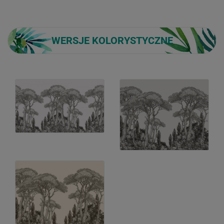
WERSJE KOLORYSTYCZNE