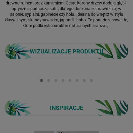
drewnem, lnem oraz kamieniem. Gęste korony drzew dodają głębi i
optycznie podnoszą sufit, dlatego doskonale sprawdzi się w
salonie, sypialni, gabinecie czy holu. Idealna do wnętrz w stylu
klasycznym, skandynawskim, japandi i boho. To ponadczasowe tło,
które podkreśli charakter naturalnych aranżacji.
WIZUALIZACJE PRODUKTU
Loading...
INSPIRACJE