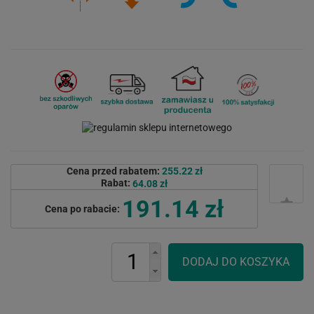
Cena przed rabatem:
255.22 zł
Rabat:
64.08 zł
191.14 zł
Cena po rabacie: