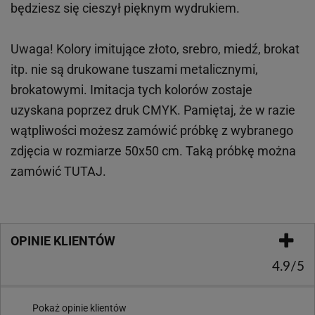
będziesz się cieszył pięknym wydrukiem.
Uwaga! Kolory imitujące złoto, srebro, miedź, brokat
itp.
nie są drukowane tuszami metalicznymi,
brokatowymi. Imitacja tych kolorów zostaje
uzyskana poprzez druk CMYK. Pamiętaj, że w
razie
wątpliwości możesz zamówić próbkę z wybranego
zdjęcia w rozmiarze 50x50 cm. Taką próbkę można
zamówić
TUTAJ
.
OPINIE KLIENTÓW
4.9/5
Pokaż opinie klientów