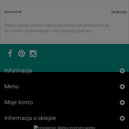
Wojciech M.
05-08-2026
Piękna tapeta, bardzo dobrej jakości nie było problemu z jej
ułożeniem i spasowaniem, miła obsługa polecam
Informacja
Menu
Moje konto
Informacja o sklepie