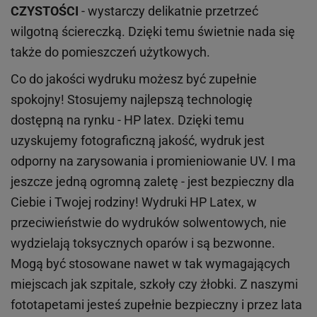
CZYSTOŚCI
- wystarczy delikatnie przetrzeć
wilgotną ściereczką. Dzięki temu świetnie nada się
także do pomieszczeń użytkowych.
Co do jakości wydruku możesz być zupełnie
spokojny! Stosujemy najlepszą technologię
dostępną na rynku - HP latex. Dzięki temu
uzyskujemy fotograficzną jakość, wydruk jest
odporny na zarysowania i promieniowanie UV. I ma
jeszcze jedną ogromną zaletę - jest bezpieczny dla
Ciebie i Twojej rodziny!
Wydruki HP
Latex
, w
przeciwieństwie do wydruków
solwentowych
, nie
wydzielają toksycznych oparów i są bezwonne.
Mogą być stosowane nawet w tak wymagających
miejscach
jak
szpitale, szkoły czy żłobki.
Z naszymi
fototapetami jesteś zupełnie bezpieczny i przez lata