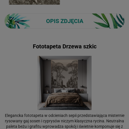
OPIS ZDJĘCIA
Fototapeta Drzewa szkic
Elegancka fototapeta w odcieniach sepii przedstawiająca misternie
rysowany gaj sosen i cyprysów niczym klasyczna rycina. Neutralna
paleta beżu i grafitu wprowadza spokój i świetnie komponuje się z