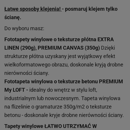
Łatwe sposoby klejenia!
- posmaruj klejem tylko
ścianę.
Do wyboru masz:
Fototapety winylowe o
teksturze
płótna EXTRA
LINEN (290g), PREMIUM CANVAS (350g)
Dzięki
strukturze płótna uzyskany jest wyjątkowy efekt
wielkoformatowego obrazu, doskonale kryją drobne
nierówności ściany.
Fototapeta winylowa o
teksturze
betonu PREMIUM
My LOFT -
idealny do wnętrz w stylu loft,
industrialnym lub nowoczesnym. Tapeta winylowa
na flizelinie o gramaturze 350g/m2 o teksturze
betonu - doskonale kryje drobne nierówności ściany.
Tapety winylowe
ŁATWO UTRZYMAĆ W