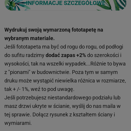
INFORMACJE SZCZEGÓŁOWE
Wydrukuj swoją wymarzoną fototapetę na
wybranym materiale.
Jeśli fototapeta ma być od rogu do rogu, od podłogi
do sufitu radzimy
dodać zapas +2%
do szerokości i
wysokości, tak na wszelki wypadek...Różnie to bywa
z "pionami" w budownictwie. Poza tym w samym
druku może wystąpić niewielka różnica w rozmiarze,
tak + /- 1%, weź to pod uwagę.
Jeśli potrzebujesz niestandardowego podziału lub
masz drzwi ukryte w ścianie, wyślij do nas maila w
tej sprawie. Dołącz rysunek z kształtem ściany i
wymiarami.