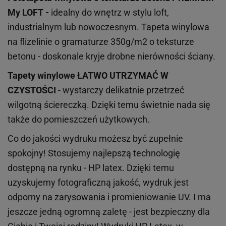
My LOFT -
idealny do wnętrz w stylu loft,
industrialnym lub nowoczesnym. Tapeta winylowa
na flizelinie o gramaturze 350g/m2 o teksturze
betonu - doskonale kryje drobne nierówności ściany.
Tapety winylowe
ŁATWO UTRZYMAĆ W
CZYSTOŚCI
- wystarczy delikatnie przetrzeć
wilgotną ściereczką. Dzięki temu świetnie nada się
także do pomieszczeń użytkowych.
Co do jakości wydruku możesz być zupełnie
spokojny! Stosujemy najlepszą technologię
dostępną na rynku - HP latex. Dzięki temu
uzyskujemy fotograficzną jakość, wydruk jest
odporny na zarysowania i promieniowanie UV. I ma
jeszcze jedną ogromną zaletę - jest bezpieczny dla