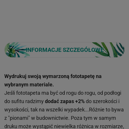
INFORMACJE SZCZEGÓŁOWE
Wydrukuj swoją wymarzoną fototapetę na
wybranym materiale.
Jeśli fototapeta ma być od rogu do rogu, od podłogi
do sufitu radzimy
dodać zapas +2%
do szerokości i
wysokości, tak na wszelki wypadek...Różnie to bywa
z "pionami" w budownictwie. Poza tym w samym
druku może wystąpić niewielka różnica w rozmiarze,