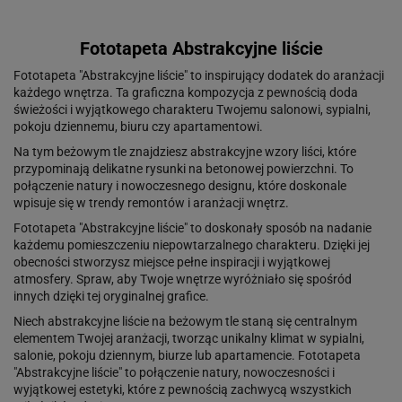
Fototapeta Abstrakcyjne liście
Fototapeta "Abstrakcyjne liście" to inspirujący dodatek do aranżacji
każdego wnętrza. Ta graficzna kompozycja z pewnością doda
świeżości i wyjątkowego charakteru Twojemu salonowi, sypialni,
pokoju dziennemu, biuru czy apartamentowi.
Na tym beżowym tle znajdziesz abstrakcyjne wzory liści, które
przypominają delikatne rysunki na betonowej powierzchni. To
połączenie natury i nowoczesnego designu, które doskonale
wpisuje się w trendy remontów i aranżacji wnętrz.
Fototapeta "Abstrakcyjne liście" to doskonały sposób na nadanie
każdemu pomieszczeniu niepowtarzalnego charakteru. Dzięki jej
obecności stworzysz miejsce pełne inspiracji i wyjątkowej
atmosfery. Spraw, aby Twoje wnętrze wyróżniało się spośród
innych dzięki tej oryginalnej grafice.
Niech abstrakcyjne liście na beżowym tle staną się centralnym
elementem Twojej aranżacji, tworząc unikalny klimat w sypialni,
salonie, pokoju dziennym, biurze lub apartamencie. Fototapeta
"Abstrakcyjne liście" to połączenie natury, nowoczesności i
wyjątkowej estetyki, które z pewnością zachwycą wszystkich