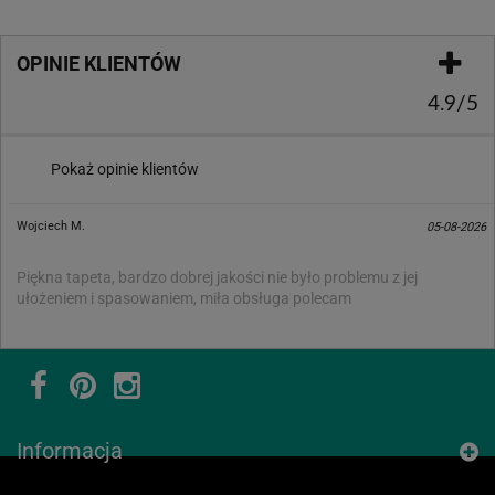
OPINIE KLIENTÓW
4.9/5
Pokaż opinie klientów
Wojciech M.
05-08-2026
Piękna tapeta, bardzo dobrej jakości nie było problemu z jej
ułożeniem i spasowaniem, miła obsługa polecam
Informacja