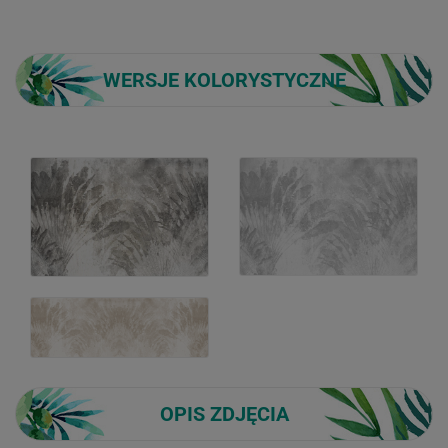
WERSJE KOLORYSTYCZNE
OPIS ZDJĘCIA