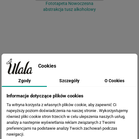
Fototapeta Nowoczesna
abstrakcja tusz alkoholowy
Cookies
Fototapeta Tropikalne liście na
niebieskim tle
Zgody
Szczegóły
O Cookies
Informacje dotyczące plików cookies
Ta witryna korzysta z własnych plików cookie, aby zapewnić Ci
najwyższy poziom doświadczenia na naszej stronie . Wykorzystujemy
również pliki cookie stron trzecich w celu ulepszenia naszych usług,
analizy a nastepnie wyświetlania reklam związanych z Twoimi
preferencjami na podstawie analizy Twoich zachowań podczas
nawigacji.