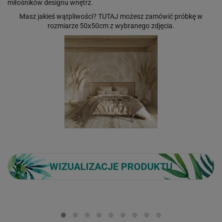
miłośników designu wnętrz.
Masz jakieś wątpliwości?
TUTAJ
możesz zamówić próbkę w
rozmiarze 50x50cm z wybranego zdjęcia.
WIZUALIZACJE PRODUKTU
Loading...