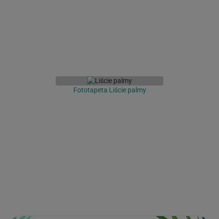
Fototapeta Liście palmy