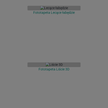
Fototapeta Lecące łabędzie
Fototapeta Liście 3D