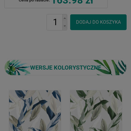
WERSJE KOLORYSTYCZNE