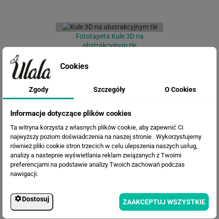
Fototapeta Kule 3D na
abstrakcyjnym tle
Cookies
Zgody
Szczegóły
O Cookies
Informacje dotyczące plików cookies
Ta witryna korzysta z własnych plików cookie, aby zapewnić Ci
najwyższy poziom doświadczenia na naszej stronie . Wykorzystujemy
również pliki cookie stron trzecich w celu ulepszenia naszych usług,
Fototapeta Jasny marmur
analizy a nastepnie wyświetlania reklam związanych z Twoimi
preferencjami na podstawie analizy Twoich zachowań podczas
nawigacji.
Dostosuj
ZAAKCEPTUJ WSZYSTKIE