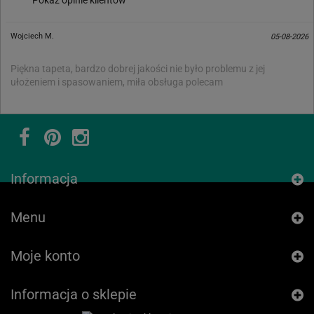
Wojciech M.
05-08-2026
Piękna tapeta, bardzo dobrej jakości nie było problemu z jej
ułożeniem i spasowaniem, miła obsługa polecam
Informacja
Menu
Moje konto
Informacja o sklepie