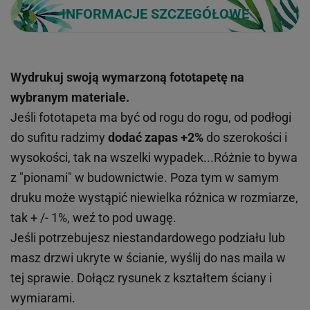
INFORMACJE SZCZEGÓŁOWE
Wydrukuj swoją wymarzoną fototapetę na
wybranym materiale.
Jeśli fototapeta ma być od rogu do rogu, od podłogi
do sufitu radzimy
dodać zapas +2%
do szerokości i
wysokości, tak na wszelki wypadek...Różnie to bywa
z "pionami" w budownictwie. Poza tym w samym
druku może wystąpić niewielka różnica w rozmiarze,
tak + /- 1%, weź to pod uwagę.
Jeśli potrzebujesz niestandardowego podziału lub
masz drzwi ukryte w ścianie, wyślij do nas maila w
tej sprawie. Dołącz rysunek z kształtem ściany i
wymiarami.