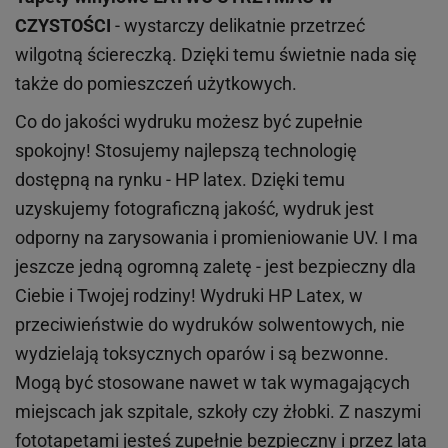
CZYSTOŚCI
- wystarczy delikatnie przetrzeć
wilgotną ściereczką. Dzięki temu świetnie nada się
także do pomieszczeń użytkowych.
Co do jakości wydruku możesz być zupełnie
spokojny! Stosujemy najlepszą technologię
dostępną na rynku - HP latex. Dzięki temu
uzyskujemy fotograficzną jakość, wydruk jest
odporny na zarysowania i promieniowanie UV. I ma
jeszcze jedną ogromną zaletę - jest bezpieczny dla
Ciebie i Twojej rodziny!
Wydruki HP
Latex
, w
przeciwieństwie do wydruków
solwentowych
, nie
wydzielają toksycznych oparów i są bezwonne.
Mogą być stosowane nawet w tak wymagających
miejscach
jak
szpitale, szkoły czy żłobki.
Z naszymi
fototapetami jesteś zupełnie bezpieczny i przez lata