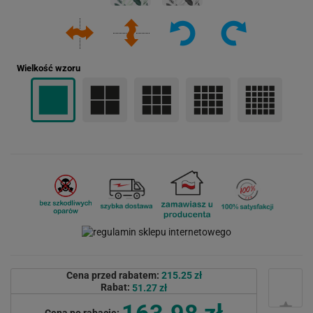
Wielkość wzoru
Cena przed rabatem:
215.25 zł
Rabat:
51.27 zł
163.98 zł
Cena po rabacie: