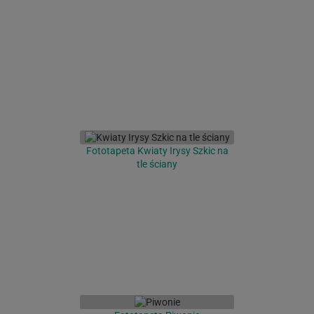
Fototapeta Kwiaty Irysy Szkic na
tle ściany