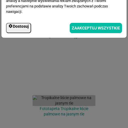
analizy a nastepnie wyświetlania reklam związanych z Twoimi
preferencjami na podstawie analizy Twoich zachowań podczas
nawigacji.
Dostosuj
ZAAKCEPTUJ WSZYSTKIE
Fototapeta Abstrakcyjne liście
Fototapeta Tropikalne liście
palmowe na jasnym tle