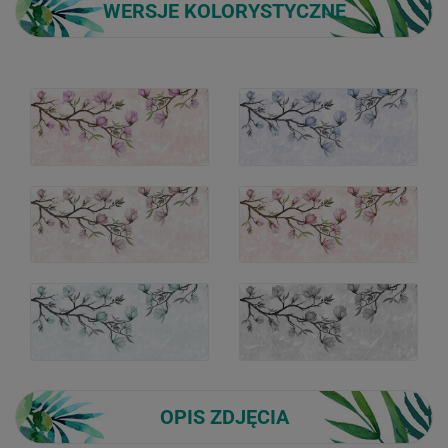
WERSJE KOLORYSTYCZNE
OPIS ZDJĘCIA