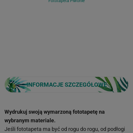
Fototapeta Piwonie
INFORMACJE SZCZEGÓŁOWE
Wydrukuj swoją wymarzoną fototapetę na
wybranym materiale.
Jeśli fototapeta ma być od rogu do rogu, od podłogi