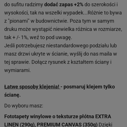
do sufitu radzimy
dodać zapas +2%
do szerokości i
wysokości, tak na wszelki wypadek...Różnie to bywa
z "pionami" w budownictwie. Poza tym w samym
druku może wystąpić niewielka różnica w rozmiarze,
tak + /- 1%, weź to pod uwagę.
Jeśli potrzebujesz niestandardowego podziału lub
masz drzwi ukryte w ścianie, wyślij do nas maila w
tej sprawie. Dołącz rysunek z kształtem ściany i
wymiarami.
Łatwe sposoby klejenia!
- posmaruj klejem tylko
ścianę.
Do wyboru masz:
Fototapety winylowe o
teksturze
płótna EXTRA
LINEN (290g), PREMIUM CANVAS (350g)
Dzięki