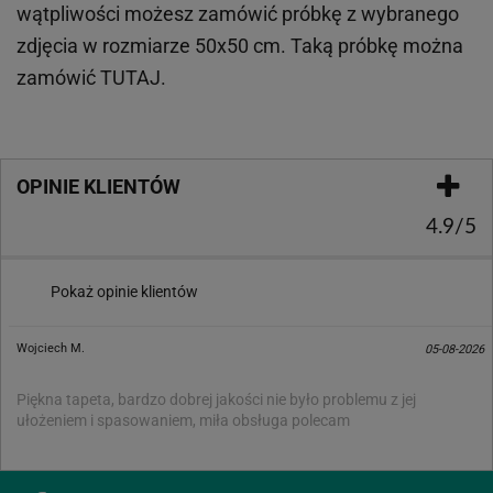
wątpliwości możesz zamówić próbkę z wybranego
zdjęcia w rozmiarze 50x50 cm. Taką próbkę można
zamówić
TUTAJ
.
OPINIE KLIENTÓW
4.9/5
Pokaż opinie klientów
Wojciech M.
05-08-2026
Piękna tapeta, bardzo dobrej jakości nie było problemu z jej
ułożeniem i spasowaniem, miła obsługa polecam