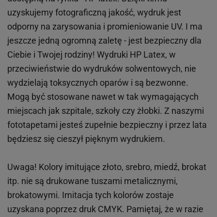
uzyskujemy fotograficzną jakość, wydruk jest
odporny na zarysowania i promieniowanie UV. I ma
jeszcze jedną ogromną zaletę - jest bezpieczny dla
Ciebie i Twojej rodziny!
Wydruki HP
Latex
, w
przeciwieństwie do wydruków
solwentowych
, nie
wydzielają toksycznych oparów i są bezwonne.
Mogą być stosowane nawet w tak wymagających
miejscach
jak
szpitale, szkoły czy żłobki.
Z naszymi
fototapetami jesteś zupełnie bezpieczny i przez lata
będziesz się cieszył pięknym wydrukiem.
Uwaga! Kolory imitujące złoto, srebro, miedź, brokat
itp.
nie są drukowane tuszami metalicznymi,
brokatowymi. Imitacja tych kolorów zostaje
uzyskana poprzez druk CMYK. Pamiętaj, że w
razie