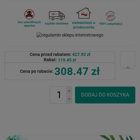
Cena przed rabatem:
427.92 zł
Rabat:
119.45 zł
308.47 zł
Cena po rabacie: