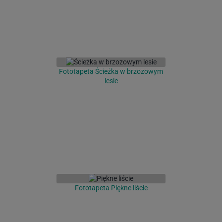
Fototapeta Ścieżka w brzozowym
lesie
Fototapeta Piękne liście