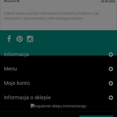
Wojciech M.
05-08-2026
Piękna tapeta, bardzo dobrej jakości nie było problemu z jej
ułożeniem i spasowaniem, miła obsługa polecam
Informacja
Menu
Moje konto
Informacja o sklepie