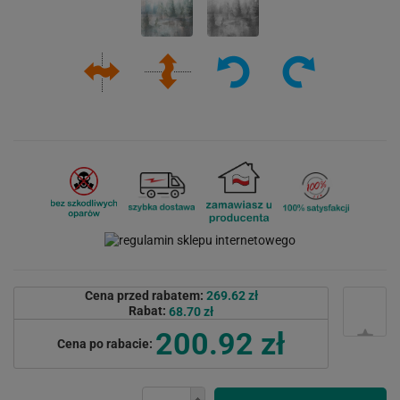
Cena przed rabatem:
269.62 zł
Rabat:
68.70 zł
200.92 zł
Cena po rabacie: