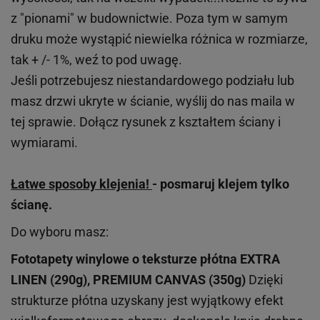
z "pionami" w budownictwie. Poza tym w samym
druku może wystąpić niewielka różnica w rozmiarze,
tak + /- 1%, weź to pod uwagę.
Jeśli potrzebujesz niestandardowego podziału lub
masz drzwi ukryte w ścianie, wyślij do nas maila w
tej sprawie. Dołącz rysunek z kształtem ściany i
wymiarami.
Łatwe sposoby klejenia!
- posmaruj klejem tylko
ścianę.
Do wyboru masz:
Fototapety winylowe o
teksturze
płótna EXTRA
LINEN (290g), PREMIUM CANVAS (350g)
Dzięki
strukturze płótna uzyskany jest wyjątkowy efekt