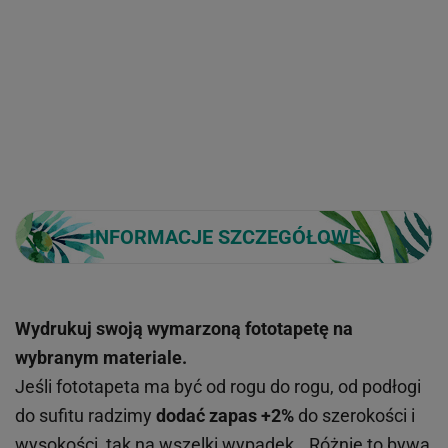
INFORMACJE SZCZEGÓŁOWE
Wydrukuj swoją wymarzoną fototapetę na
wybranym materiale.
Jeśli fototapeta ma być od rogu do rogu, od podłogi
do sufitu radzimy
dodać zapas +2%
do szerokości i
wysokości, tak na wszelki wypadek...Różnie to bywa