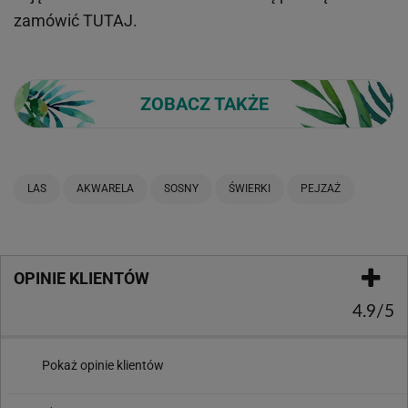
zamówić
TUTAJ
.
ZOBACZ TAKŻE
LAS
AKWARELA
SOSNY
ŚWIERKI
PEJZAŻ
OPINIE KLIENTÓW
4.9/5
Pokaż opinie klientów