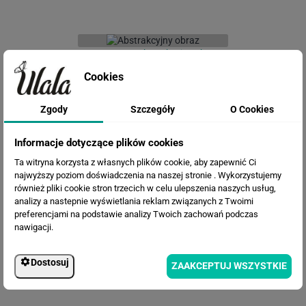
Fototapeta Abstrakcyjny obraz
Cookies
Zgody
Szczegóły
O Cookies
Informacje dotyczące plików cookies
Ta witryna korzysta z własnych plików cookie, aby zapewnić Ci
najwyższy poziom doświadczenia na naszej stronie . Wykorzystujemy
również pliki cookie stron trzecich w celu ulepszenia naszych usług,
analizy a nastepnie wyświetlania reklam związanych z Twoimi
Fototapeta Egzotyczne liście na tle
preferencjami na podstawie analizy Twoich zachowań podczas
betonu
nawigacji.
Dostosuj
ZAAKCEPTUJ WSZYSTKIE