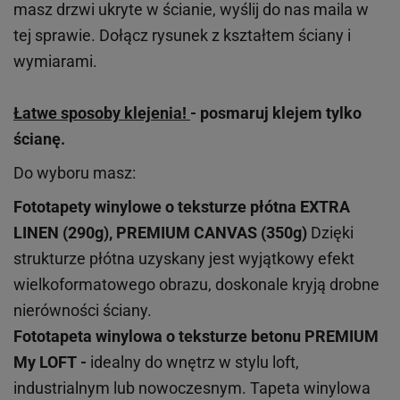
masz drzwi ukryte w ścianie, wyślij do nas maila w
tej sprawie. Dołącz rysunek z kształtem ściany i
wymiarami.
Łatwe sposoby klejenia!
- posmaruj klejem tylko
ścianę.
Do wyboru masz:
Fototapety winylowe o
teksturze
płótna EXTRA
LINEN (290g), PREMIUM CANVAS (350g)
Dzięki
strukturze płótna uzyskany jest wyjątkowy efekt
wielkoformatowego obrazu, doskonale kryją drobne
nierówności ściany.
Fototapeta winylowa o
teksturze
betonu PREMIUM
My LOFT -
idealny do wnętrz w stylu loft,
industrialnym lub nowoczesnym. Tapeta winylowa