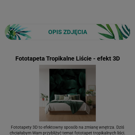
OPIS ZDJĘCIA
Fototapeta Tropikalne Liście - efekt 3D
Fototapety 3D to efektowny sposób na zmianę wnętrza. Dziś
chciałabym Wam przybliżyć temat fototapet tropikalnych liści.