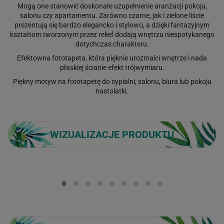
Mogą one stanowić doskonałe uzupełnienie aranżacji pokoju,
salonu czy apartamentu. Zarówno czarne, jak i zielone liście
prezentują się bardzo elegancko i stylowo, a dzięki fantazyjnym
kształtom tworzonym przez relief dodają wnętrzu niespotykanego
dotychczas charakteru.
Efektowna fototapeta, która pięknie urozmaici wnętrze i nada
płaskiej ścianie efekt trójwymiaru.
Piękny motyw na fototapetę do sypialni, salonu, biura lub pokoju
nastolatki.
WIZUALIZACJE PRODUKTU
Loading...