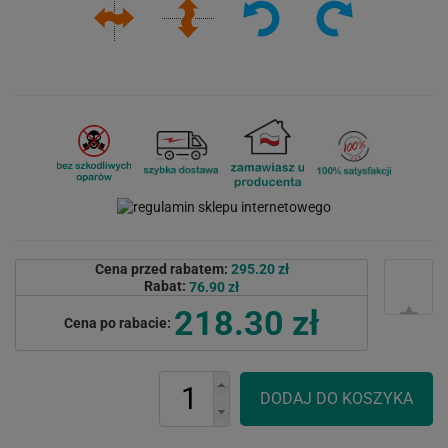
Cena przed rabatem:
295.20 zł
Rabat:
76.90 zł
218.30 zł
Cena po rabacie: