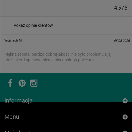
4.9/5
Pokaż opinie klientów
Wojciech M.
05-08-2026
Piękna tapeta, bardzo dobrej jakości nie było problemu z jej
ułożeniem i spasowaniem, miła obsługa polecam
Informacja
Menu