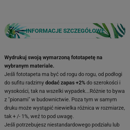
INFORMACJE SZCZEGÓŁOWE
Wydrukuj swoją wymarzoną fototapetę na
wybranym materiale.
Jeśli fototapeta ma być od rogu do rogu, od podłogi
do sufitu radzimy
dodać zapas +2%
do szerokości i
wysokości, tak na wszelki wypadek...Różnie to bywa
z "pionami" w budownictwie. Poza tym w samym
druku może wystąpić niewielka różnica w rozmiarze,
tak + /- 1%, weź to pod uwagę.
Jeśli potrzebujesz niestandardowego podziału lub