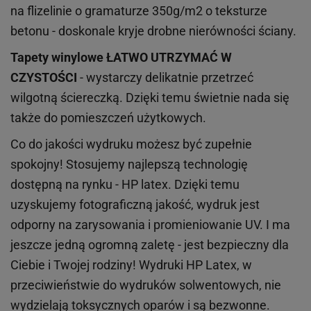
na flizelinie o gramaturze 350g/m2 o teksturze
betonu - doskonale kryje drobne nierówności ściany.
Tapety winylowe
ŁATWO UTRZYMAĆ W
CZYSTOŚCI
- wystarczy delikatnie przetrzeć
wilgotną ściereczką. Dzięki temu świetnie nada się
także do pomieszczeń użytkowych.
Co do jakości wydruku możesz być zupełnie
spokojny! Stosujemy najlepszą technologię
dostępną na rynku - HP latex. Dzięki temu
uzyskujemy fotograficzną jakość, wydruk jest
odporny na zarysowania i promieniowanie UV. I ma
jeszcze jedną ogromną zaletę - jest bezpieczny dla
Ciebie i Twojej rodziny!
Wydruki HP
Latex
, w
przeciwieństwie do wydruków
solwentowych
, nie
wydzielają toksycznych oparów i są bezwonne.