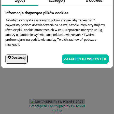
Zgody
Szczegóły
O Cookies
Informacje dotyczące plików cookies
Ta witryna korzysta z własnych plików cookie, aby zapewnić Ci
najwyższy poziom doświadczenia na naszej stronie . Wykorzystujemy
również pliki cookie stron trzecich w celu ulepszenia naszych usług,
analizy a nastepnie wyświetlania reklam związanych z Twoimi
preferencjami na podstawie analizy Twoich zachowań podczas
nawigacji.
Fototapeta Abstrakcyjne beżowo -
różowe tło marmurowe
Dostosuj
ZAAKCEPTUJ WSZYSTKIE
Fototapeta Las tropikalny i wschód
słońca