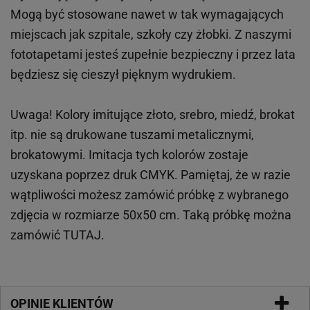
Mogą być stosowane nawet w tak wymagających
miejscach
jak
szpitale, szkoły czy żłobki.
Z naszymi
fototapetami jesteś zupełnie bezpieczny i przez lata
będziesz się cieszył pięknym wydrukiem.
Uwaga! Kolory imitujące złoto, srebro, miedź, brokat
itp.
nie są drukowane tuszami metalicznymi,
brokatowymi. Imitacja tych kolorów zostaje
uzyskana poprzez druk CMYK. Pamiętaj, że w
razie
wątpliwości możesz zamówić próbkę z wybranego
zdjęcia w rozmiarze 50x50 cm. Taką próbkę można
zamówić
TUTAJ
.
OPINIE KLIENTÓW