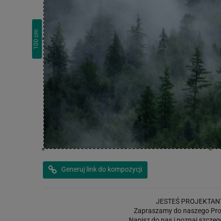
cm
100
Generuj link do kompozycji
JESTEŚ PROJEKTAN
Zapraszamy do naszego Pro
Napisz do nas i poznaj szczeg