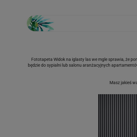
Fototapeta Widok na iglasty las we mgle sprawia, że p
będzie do sypialni lub salonu aranżacyjnych apartamentó
Masz jakieś w