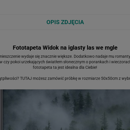
OPIS ZDJĘCIA
Fototapeta Widok na iglasty las we mgle
omieszczenie wydaje się znacznie większe. Dodatkowo nadaje mu romanty
w czy pokoi urzekających światłem słonecznym o porankach i wieczorach. 
fototapeta ta jest idealna dla Ciebie!
ątpliwości?
TUTAJ
możesz zamówić próbkę w rozmiarze 50x50cm z wybr