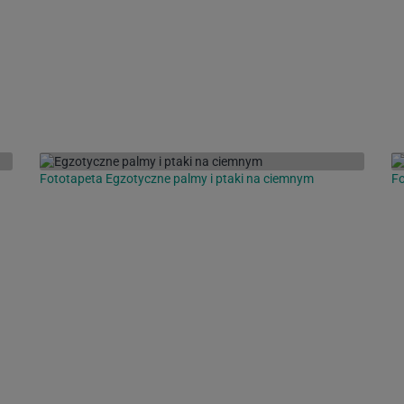
Fototapeta Egzotyczne palmy i ptaki na ciemnym
Fo