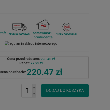
Cena przed rabatem:
298.40 zł
Rabat:
77.93 zł
220.47 zł
Cena po rabacie: