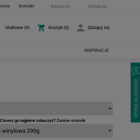
tania
Kontakt
Zaloguj się
Zaloguj się
Ulubione
(
0
)
Koszyk
(0)
Zaloguj się
INSPIRACJE
- Chcesz go najpierw zobaczyć?
Zamów wzornik