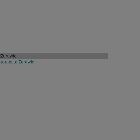
totapeta Żurawie