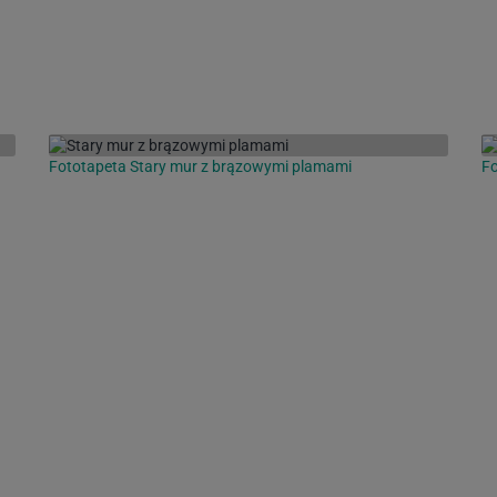
Fototapeta Stary mur z brązowymi plamami
Fo