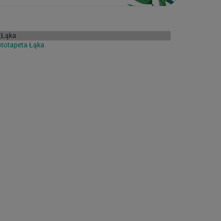
totapeta Łąka