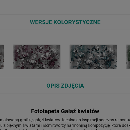
WERSJE KOLORYSTYCZNE
OPIS ZDJĘCIA
Fototapeta Gałąź kwiatów
 malowaną grafikę gałęzi kwiatów. Idealna do inspiracji podczas remon
u z pięknymi kwiatami i liśćmi tworzy harmonijną kompozycję, która dosko