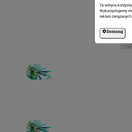
Ta witryna korzyst
Wykorzystujemy równ
reklam związanych 
Dostosuj
Loading...