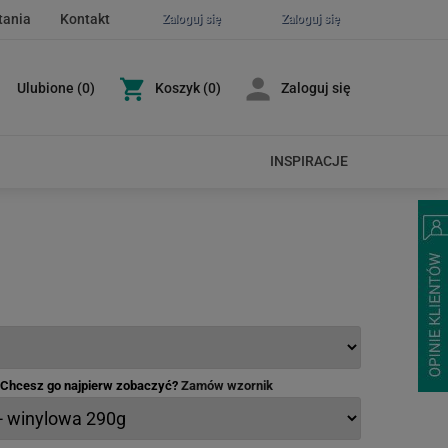
tania
Kontakt
Zaloguj się
Zaloguj się
Ulubione
(
0
)
Koszyk
(0)
Zaloguj się
INSPIRACJE
- Chcesz go najpierw zobaczyć?
Zamów wzornik