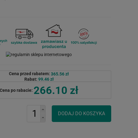
Cena przed rabatem:
365.56 zł
Rabat:
99.46 zł
266.10 zł
Cena po rabacie: