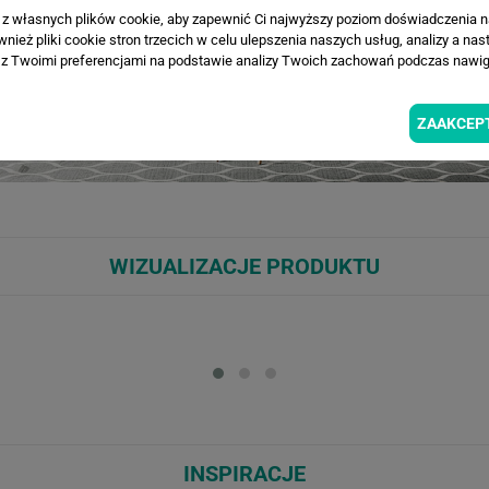
a z własnych plików cookie, aby zapewnić Ci najwyższy poziom doświadczenia na
ież pliki cookie stron trzecich w celu ulepszenia naszych usług, analizy a nas
z Twoimi preferencjami na podstawie analizy Twoich zachowań podczas nawiga
ZAAKCEP
WIZUALIZACJE PRODUKTU
Loading...
Loa
INSPIRACJE