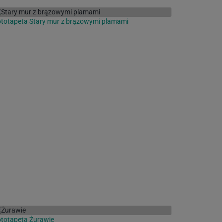
totapeta Stary mur z brązowymi plamami
totapeta Żurawie