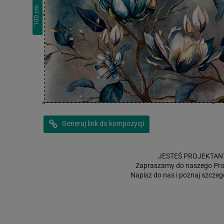
cm
100
Generuj link do kompozycji
JESTEŚ PROJEKTAN
Zapraszamy do naszego Pro
Napisz do nas i poznaj szczeg