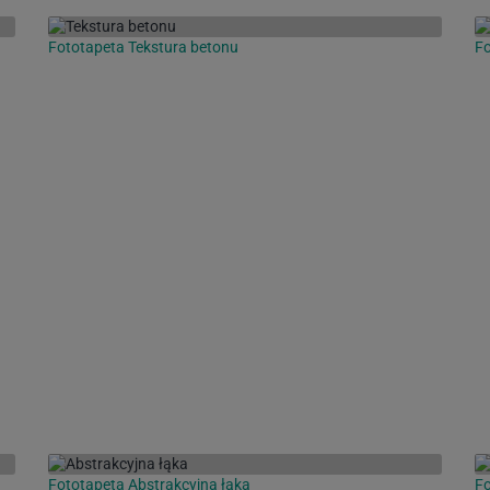
Fototapeta Tekstura betonu
Fo
Fototapeta Abstrakcyjna łąka
Fo