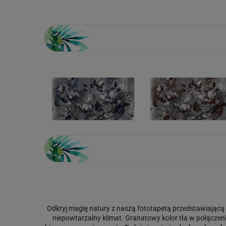
Odkryj magię natury z naszą fototapetą przedstawiającą
niepowtarzalny klimat. Granatowy kolor tła w połączeni