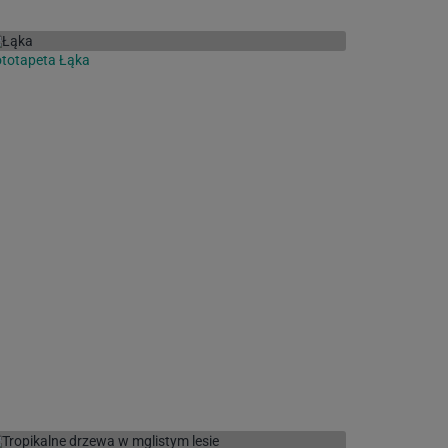
totapeta Łąka