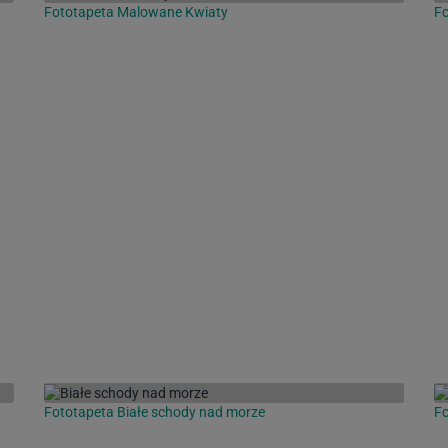
Fototapeta Malowane Kwiaty
Fo
Fototapeta Białe schody nad morze
Fo