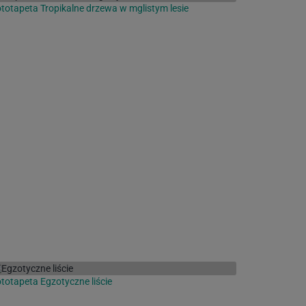
totapeta Tropikalne drzewa w mglistym lesie
totapeta Egzotyczne liście