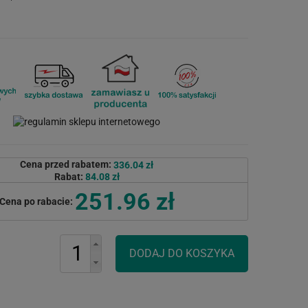
Cena przed rabatem:
336.04 zł
Rabat:
84.08 zł
251.96 zł
Cena po rabacie: