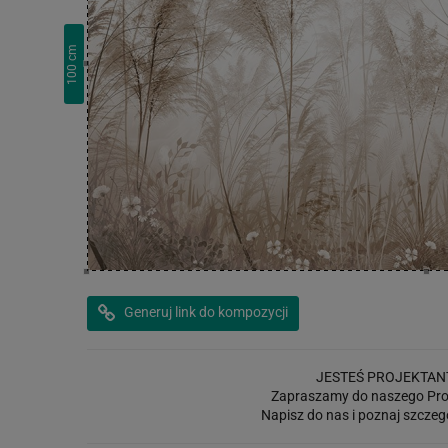
cm
100
Generuj link do kompozycji
JESTEŚ PROJEKTAN
Zapraszamy do naszego Pro
Napisz do nas i poznaj szczeg