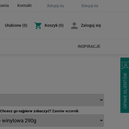
tania
Kontakt
Zaloguj się
Zaloguj się
Ulubione
(
0
)
Koszyk
(0)
Zaloguj się
INSPIRACJE
- Chcesz go najpierw zobaczyć?
Zamów wzornik