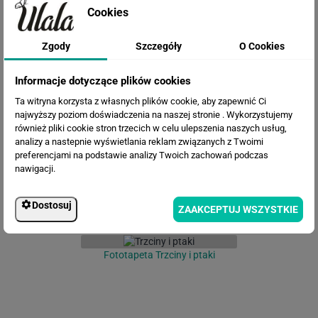
Cookies
Zgody
Szczegóły
O Cookies
Informacje dotyczące plików cookies
Fototapeta Zielone tropikalne liście
Ta witryna korzysta z własnych plików cookie, aby zapewnić Ci
na białym tle. Akwarela
najwyższy poziom doświadczenia na naszej stronie . Wykorzystujemy
również pliki cookie stron trzecich w celu ulepszenia naszych usług,
analizy a nastepnie wyświetlania reklam związanych z Twoimi
preferencjami na podstawie analizy Twoich zachowań podczas
nawigacji.
Dostosuj
ZAAKCEPTUJ WSZYSTKIE
Fototapeta Trzciny i ptaki