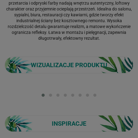
przetarcia i odpryski farby nadają wnętrzu autentyczny, loftowy
charakter oraz przyjemnie ocieplają przestrzeń. Idealna do salonu,
sypialni, biura, restauracji czy kawiarni, gdzie tworzy efekt
industrialnej ściany bez kosztownego remontu. Wysoka
rozdzielczość detalu gwarantuje realizm, a matowe wykończenie
ogranicza refleksy. Łatwa w montażu i pielęgnacji, zapewnia
długotrwały, efektowny rezultat.
WIZUALIZACJE PRODUKTU
Loading...
INSPIRACJE