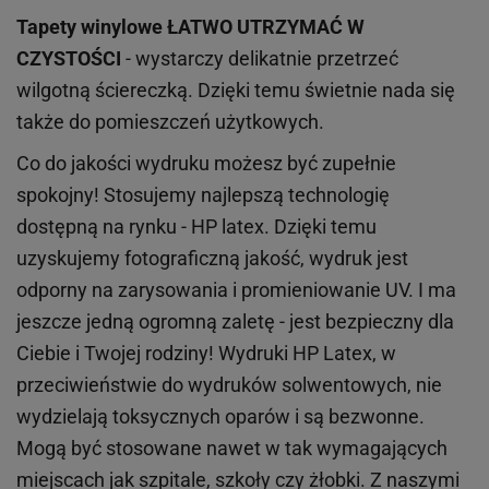
Tapety winylowe
ŁATWO UTRZYMAĆ W
CZYSTOŚCI
- wystarczy delikatnie przetrzeć
wilgotną ściereczką. Dzięki temu świetnie nada się
także do pomieszczeń użytkowych.
Co do jakości wydruku możesz być zupełnie
spokojny! Stosujemy najlepszą technologię
dostępną na rynku - HP latex. Dzięki temu
uzyskujemy fotograficzną jakość, wydruk jest
odporny na zarysowania i promieniowanie UV. I ma
jeszcze jedną ogromną zaletę - jest bezpieczny dla
Ciebie i Twojej rodziny!
Wydruki HP
Latex
, w
przeciwieństwie do wydruków
solwentowych
, nie
wydzielają toksycznych oparów i są bezwonne.
Mogą być stosowane nawet w tak wymagających
miejscach
jak
szpitale, szkoły czy żłobki.
Z naszymi