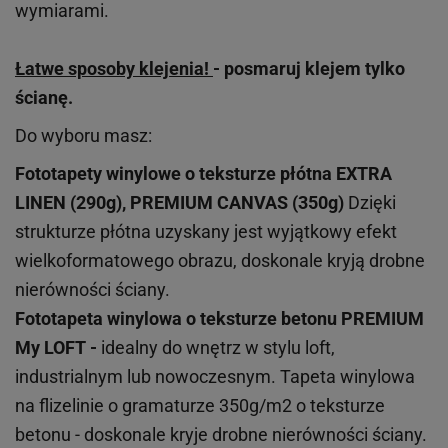
wymiarami.
Łatwe sposoby klejenia!
- posmaruj klejem tylko
ścianę.
Do wyboru masz:
Fototapety winylowe o
teksturze
płótna EXTRA
LINEN (290g), PREMIUM CANVAS (350g)
Dzięki
strukturze płótna uzyskany jest wyjątkowy efekt
wielkoformatowego obrazu, doskonale kryją drobne
nierówności ściany.
Fototapeta winylowa o
teksturze
betonu PREMIUM
My LOFT -
idealny do wnętrz w stylu loft,
industrialnym lub nowoczesnym. Tapeta winylowa
na flizelinie o gramaturze 350g/m2 o teksturze
betonu - doskonale kryje drobne nierówności ściany.