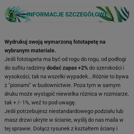
INFORMACJE SZCZEGÓŁOWE
Wydrukuj swoją wymarzoną fototapetę na
wybranym materiale.
Jeśli fototapeta ma być od rogu do rogu, od podłogi
do sufitu radzimy
dodać zapas +2%
do szerokości i
wysokości, tak na wszelki wypadek...Różnie to bywa
z "pionami" w budownictwie. Poza tym w samym
druku może wystąpić niewielka różnica w rozmiarze,
tak + /- 1%, weź to pod uwagę.
Jeśli potrzebujesz niestandardowego podziału lub
masz drzwi ukryte w ścianie, wyślij do nas maila w
tej sprawie. Dołącz rysunek z kształtem ściany i