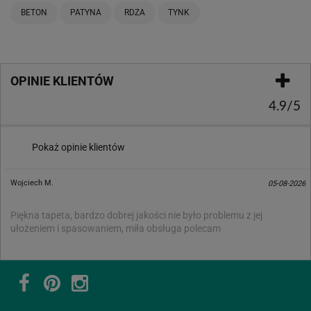
BETON
PATYNA
RDZA
TYNK
OPINIE KLIENTÓW
4.9/5
Pokaż opinie klientów
Wojciech M.
05-08-2026
Piękna tapeta, bardzo dobrej jakości nie było problemu z jej
ułożeniem i spasowaniem, miła obsługa polecam