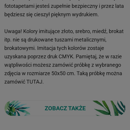
fototapetami jesteś zupełnie bezpieczny i przez lata
będziesz się cieszył pięknym wydrukiem.
Uwaga! Kolory imitujące złoto, srebro, miedź, brokat
itp.
nie są drukowane tuszami metalicznymi,
brokatowymi. Imitacja tych kolorów zostaje
uzyskana poprzez druk CMYK. Pamiętaj, że w
razie
wątpliwości możesz zamówić próbkę z wybranego
zdjęcia w rozmiarze 50x50 cm. Taką próbkę można
zamówić
TUTAJ
.
ZOBACZ TAKŻE