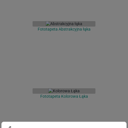
Fototapeta Abstrakcyjna łąka
Fototapeta Kolorowa Łąka