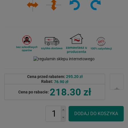
Cena przed rabatem:
295.20 zł
Rabat:
76.90 zł
218.30 zł
Cena po rabacie: