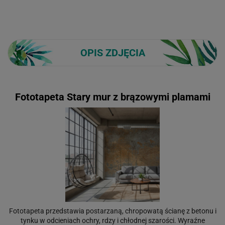
OPIS ZDJĘCIA
Fototapeta Stary mur z brązowymi plamami
Fototapeta przedstawia postarzaną, chropowatą ścianę z betonu i
tynku w odcieniach ochry, rdzy i chłodnej szarości. Wyraźne