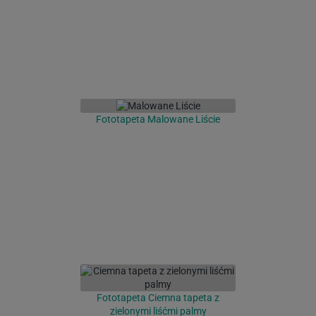
Fototapeta Malowane Liście
Fototapeta Ciemna tapeta z
zielonymi liśćmi palmy