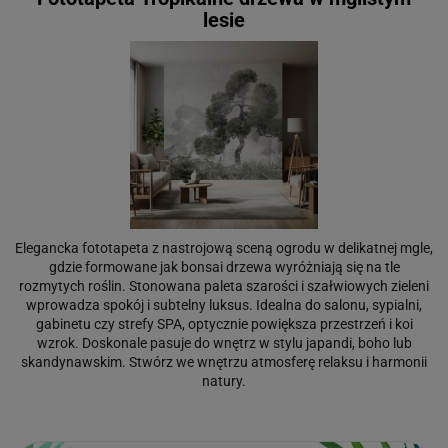
lesie
Elegancka fototapeta z nastrojową sceną ogrodu w delikatnej mgle,
gdzie formowane jak bonsai drzewa wyróżniają się na tle
rozmytych roślin. Stonowana paleta szarości i szałwiowych zieleni
wprowadza spokój i subtelny luksus. Idealna do salonu, sypialni,
gabinetu czy strefy SPA, optycznie powiększa przestrzeń i koi
wzrok. Doskonale pasuje do wnętrz w stylu japandi, boho lub
skandynawskim. Stwórz we wnętrzu atmosferę relaksu i harmonii
natury.