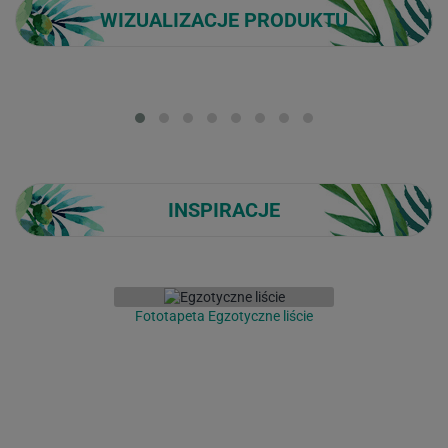
WIZUALIZACJE PRODUKTU
Loading...
INSPIRACJE
Fototapeta Egzotyczne liście