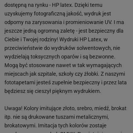
dostępną na rynku - HP latex. Dzięki temu
uzyskujemy fotograficzną jakość, wydruk jest
odporny na zarysowania i promieniowanie UV. I ma
jeszcze jedną ogromną zaletę - jest bezpieczny dla
Ciebie i Twojej rodziny!
Wydruki HP
Latex
, w
przeciwieństwie do wydruków
solwentowych
, nie
wydzielają toksycznych oparów i są bezwonne.
Mogą być stosowane nawet w tak wymagających
miejscach
jak
szpitale, szkoły czy żłobki.
Z naszymi
fototapetami jesteś zupełnie bezpieczny i przez lata
będziesz się cieszył pięknym wydrukiem.
Uwaga! Kolory imitujące złoto, srebro, miedź, brokat
itp.
nie są drukowane tuszami metalicznymi,
brokatowymi. Imitacja tych kolorów zostaje