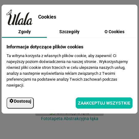
Cookies
Zgody
Szczegóły
O Cookies
Fototapeta Egzotyczne kwiaty
Informacje dotyczące plików cookies
Ta witryna korzysta z własnych plików cookie, aby zapewnić Ci
najwyższy poziom doświadczenia na naszej stronie . Wykorzystujemy
również pliki cookie stron trzecich w celu ulepszenia naszych usług,
analizy a nastepnie wyświetlania reklam związanych z Twoimi
preferencjami na podstawie analizy Twoich zachowań podczas
nawigacji.
Dostosuj
ZAAKCEPTUJ WSZYSTKIE
Fototapeta Abstrakcyjna łąka