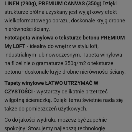
LINEN (290g), PREMIUM CANVAS (350g)
Dzięki
strukturze płótna uzyskany jest wyjątkowy efekt
wielkoformatowego obrazu, doskonale kryją drobne
nierówności ściany.
Fototapeta winylowa o
teksturze
betonu PREMIUM
My LOFT -
idealny do wnętrz w stylu loft,
industrialnym lub nowoczesnym. Tapeta winylowa
na flizelinie o gramaturze 350g/m2 o teksturze
betonu - doskonale kryje drobne nierówności ściany.
Tapety winylowe
ŁATWO UTRZYMAĆ W
CZYSTOŚCI
- wystarczy delikatnie przetrzeć
wilgotną ściereczką. Dzięki temu świetnie nada się
także do pomieszczeń użytkowych.
Co do jakości wydruku możesz być zupełnie
spokojny! Stosujemy najlepszą technologię