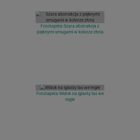
Fototapeta Szara abstrakcja z
pięknymi smugami w kolorze złota
Fototapeta Widok na iglasty las we
mgle