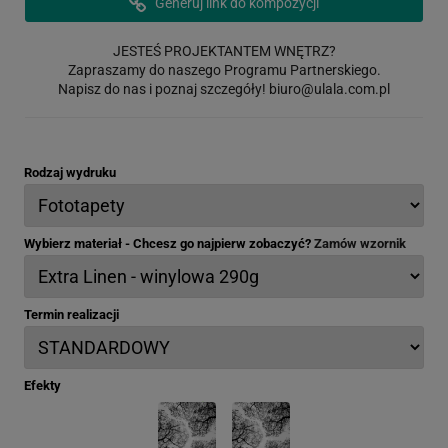
Generuj link do kompozycji
JESTEŚ PROJEKTANTEM WNĘTRZ?
Zapraszamy do naszego Programu Partnerskiego.
Napisz do nas i poznaj szczegóły!
biuro@ulala.com.pl
Rodzaj wydruku
Wybierz materiał - Chcesz go najpierw zobaczyć?
Zamów wzornik
Termin realizacji
Efekty