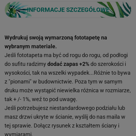
INFORMACJE SZCZEGÓŁOWE
Wydrukuj swoją wymarzoną fototapetę na
wybranym materiale.
Jeśli fototapeta ma być od rogu do rogu, od podłogi
do sufitu radzimy
dodać zapas +2%
do szerokości i
wysokości, tak na wszelki wypadek...Różnie to bywa
z "pionami" w budownictwie. Poza tym w samym
druku może wystąpić niewielka różnica w rozmiarze,
tak + /- 1%, weź to pod uwagę.
Jeśli potrzebujesz niestandardowego podziału lub
masz drzwi ukryte w ścianie, wyślij do nas maila w
tej sprawie. Dołącz rysunek z kształtem ściany i
wymiarami.