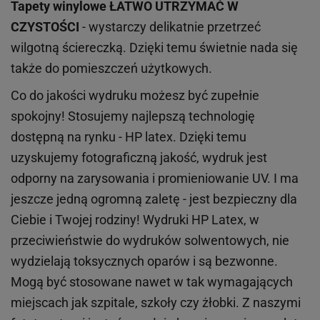
Tapety winylowe
ŁATWO UTRZYMAĆ W
CZYSTOŚCI
- wystarczy delikatnie przetrzeć
wilgotną ściereczką. Dzięki temu świetnie nada się
także do pomieszczeń użytkowych.
Co do jakości wydruku możesz być zupełnie
spokojny! Stosujemy najlepszą technologię
dostępną na rynku - HP latex. Dzięki temu
uzyskujemy fotograficzną jakość, wydruk jest
odporny na zarysowania i promieniowanie UV. I ma
jeszcze jedną ogromną zaletę - jest bezpieczny dla
Ciebie i Twojej rodziny!
Wydruki HP
Latex
, w
przeciwieństwie do wydruków
solwentowych
, nie
wydzielają toksycznych oparów i są bezwonne.
Mogą być stosowane nawet w tak wymagających
miejscach
jak
szpitale, szkoły czy żłobki.
Z naszymi