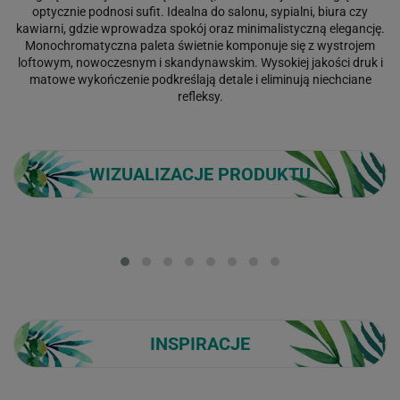
optycznie podnosi sufit. Idealna do salonu, sypialni, biura czy
kawiarni, gdzie wprowadza spokój oraz minimalistyczną elegancję.
Monochromatyczna paleta świetnie komponuje się z wystrojem
loftowym, nowoczesnym i skandynawskim. Wysokiej jakości druk i
matowe wykończenie podkreślają detale i eliminują niechciane
refleksy.
WIZUALIZACJE PRODUKTU
Loading...
INSPIRACJE