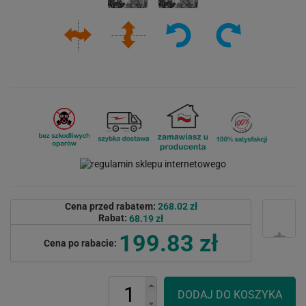
Cena przed rabatem:
268.02 zł
Rabat:
68.19 zł
199.83 zł
Cena po rabacie: