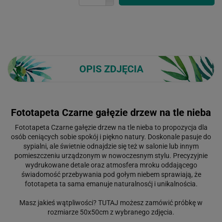
OPIS ZDJĘCIA
Fototapeta Czarne gałęzie drzew na tle nieba
Fototapeta Czarne gałęzie drzew na tle nieba to propozycja dla
osób ceniących sobie spokój i piękno natury. Doskonale pasuje do
sypialni, ale świetnie odnajdzie się też w salonie lub innym
pomieszczeniu urządzonym w nowoczesnym stylu. Precyzyjnie
wydrukowane detale oraz atmosfera mroku oddającego
świadomość przebywania pod gołym niebem sprawiają, że
fototapeta ta sama emanuje naturalnosćį i unikalnościa.
Masz jakieś wątpliwości?
TUTAJ
możesz zamówić próbkę w
rozmiarze 50x50cm z wybranego zdjęcia.