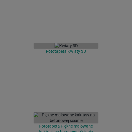
Fototapeta Kwiaty 3D
Fototapeta Piękne malowane
kaktusy na betonowej ścianie