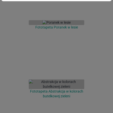
Fototapeta Poranek w lesie
Fototapeta Abstrakcja w kolorach
butelkowej zieleni