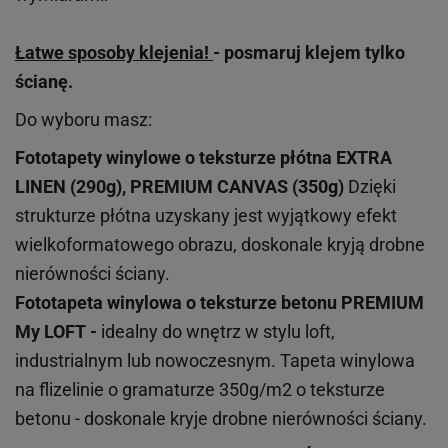
Łatwe sposoby klejenia!
- posmaruj klejem tylko
ścianę.
Do wyboru masz:
Fototapety winylowe o
teksturze
płótna EXTRA
LINEN (290g), PREMIUM CANVAS (350g)
Dzięki
strukturze płótna uzyskany jest wyjątkowy efekt
wielkoformatowego obrazu, doskonale kryją drobne
nierówności ściany.
Fototapeta winylowa o
teksturze
betonu PREMIUM
My LOFT -
idealny do wnętrz w stylu loft,
industrialnym lub nowoczesnym. Tapeta winylowa
na flizelinie o gramaturze 350g/m2 o teksturze
betonu - doskonale kryje drobne nierówności ściany.