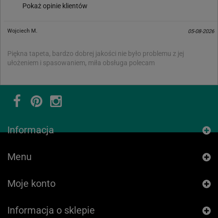
Pokaż opinie klientów
Wojciech M.
05-08-2026
Piękna tapeta, bardzo dobrej jakości nie było problemu z jej
ułożeniem i spasowaniem, miła obsługa polecam
Informacja
Menu
Moje konto
Informacja o sklepie