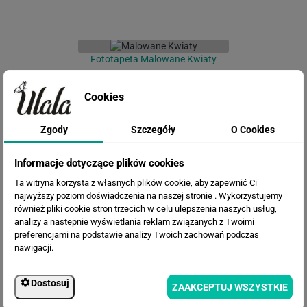
Fototapeta Malowane Kwiaty
Cookies
Zgody
Szczegóły
O Cookies
Informacje dotyczące plików cookies
Ta witryna korzysta z własnych plików cookie, aby zapewnić Ci
najwyższy poziom doświadczenia na naszej stronie . Wykorzystujemy
również pliki cookie stron trzecich w celu ulepszenia naszych usług,
Fototapeta Tunel z bluszczem
analizy a nastepnie wyświetlania reklam związanych z Twoimi
preferencjami na podstawie analizy Twoich zachowań podczas
nawigacji.
Dostosuj
ZAAKCEPTUJ WSZYSTKIE