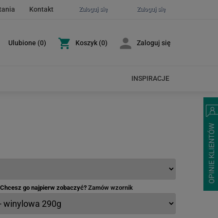
tania
Kontakt
Zaloguj się
Zaloguj się
Ulubione
(
0
)
Koszyk
(0)
Zaloguj się
INSPIRACJE
- Chcesz go najpierw zobaczyć?
Zamów wzornik