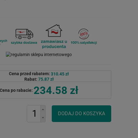
Cena przed rabatem:
310.45 zł
Rabat:
75.87 zł
234.58 zł
Cena po rabacie: