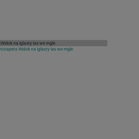
totapeta Widok na iglasty las we mgle