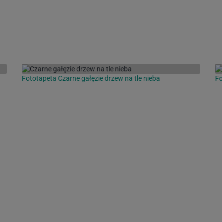
Fototapeta Czarne gałęzie drzew na tle nieba
Fo