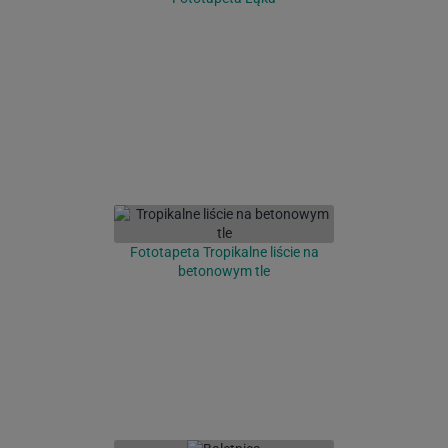
Fototapeta Tropikalne liście na
betonowym tle