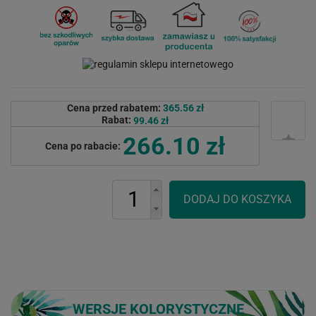
Cena przed rabatem:
365.56 zł
Rabat:
99.46 zł
266.10 zł
Cena po rabacie:
WERSJE KOLORYSTYCZNE