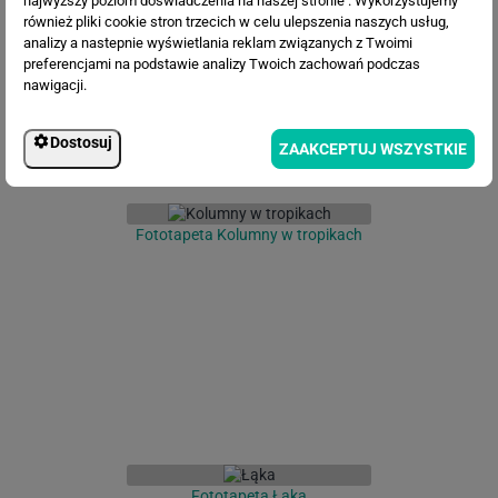
najwyższy poziom doświadczenia na naszej stronie . Wykorzystujemy
również pliki cookie stron trzecich w celu ulepszenia naszych usług,
analizy a nastepnie wyświetlania reklam związanych z Twoimi
preferencjami na podstawie analizy Twoich zachowań podczas
nawigacji.
Dostosuj
ZAAKCEPTUJ WSZYSTKIE
Fototapeta Kolumny w tropikach
Fototapeta Łąka