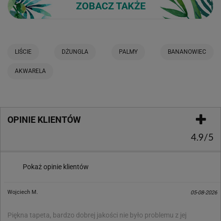
ZOBACZ TAKŻE
LIŚCIE
DŻUNGLA
PALMY
BANANOWIEC
AKWARELA
OPINIE KLIENTÓW
4.9/5
Pokaż opinie klientów
Wojciech M.
05-08-2026
Piękna tapeta, bardzo dobrej jakości nie było problemu z jej