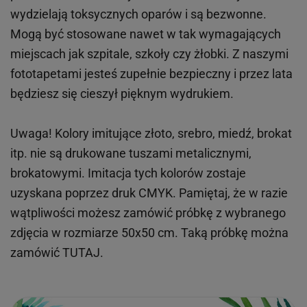
wydzielają toksycznych oparów i są bezwonne.
Mogą być stosowane nawet w tak wymagających
miejscach
jak
szpitale, szkoły czy żłobki.
Z naszymi
fototapetami jesteś zupełnie bezpieczny i przez lata
będziesz się cieszył pięknym wydrukiem.
Uwaga! Kolory imitujące złoto, srebro, miedź, brokat
itp.
nie są drukowane tuszami metalicznymi,
brokatowymi. Imitacja tych kolorów zostaje
uzyskana poprzez druk CMYK. Pamiętaj, że w
razie
wątpliwości możesz zamówić próbkę z wybranego
zdjęcia w rozmiarze 50x50 cm. Taką próbkę można
zamówić
TUTAJ
.