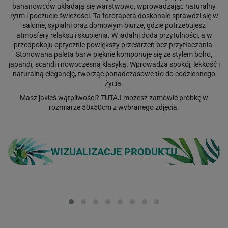
bananowców układają się warstwowo, wprowadzając naturalny
rytm i poczucie świeżości. Ta fototapeta doskonale sprawdzi się w
salonie, sypialni oraz domowym biurze, gdzie potrzebujesz
atmosfery relaksu i skupienia. W jadalni doda przytulności, a w
przedpokoju optycznie powiększy przestrzeń bez przytłaczania.
Stonowana paleta barw pięknie komponuje się ze stylem boho,
japandi, scandi i nowoczesną klasyką. Wprowadza spokój, lekkość i
naturalną elegancję, tworząc ponadczasowe tło do codziennego
życia.
Masz jakieś wątpliwości?
TUTAJ
możesz zamówić próbkę w
rozmiarze 50x50cm z wybranego zdjęcia.
WIZUALIZACJE PRODUKTU
Loading...