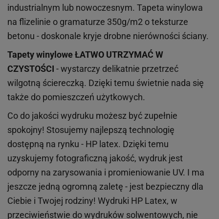
industrialnym lub nowoczesnym. Tapeta winylowa
na flizelinie o gramaturze 350g/m2 o teksturze
betonu - doskonale kryje drobne nierówności ściany.
Tapety winylowe
ŁATWO UTRZYMAĆ W
CZYSTOŚCI
- wystarczy delikatnie przetrzeć
wilgotną ściereczką. Dzięki temu świetnie nada się
także do pomieszczeń użytkowych.
Co do jakości wydruku możesz być zupełnie
spokojny! Stosujemy najlepszą technologię
dostępną na rynku - HP latex. Dzięki temu
uzyskujemy fotograficzną jakość, wydruk jest
odporny na zarysowania i promieniowanie UV. I ma
jeszcze jedną ogromną zaletę - jest bezpieczny dla
Ciebie i Twojej rodziny!
Wydruki HP
Latex
, w
przeciwieństwie do wydruków
solwentowych
, nie