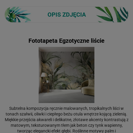
OPIS ZDJĘCIA
Fototapeta Egzotyczne liście
Subtelna kompozycja ręcznie malowanych, tropikalnych liści w
tonach szałwii, oliwki i ciepłego beżu otula wnętrze kojącą zielenią.
Miękkie przejścia akwareli i delikatne, złotawe akcenty kontrastują z
matowym, teksturowanym tłem jak beton czy tynk wapienny,
tworząc elegancki efekt głębi. Roślinne motywy palm i