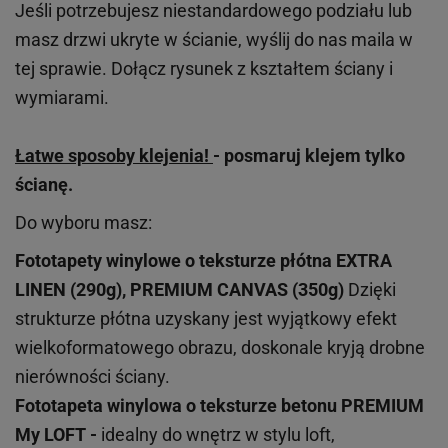
Jeśli potrzebujesz niestandardowego podziału lub
masz drzwi ukryte w ścianie, wyślij do nas maila w
tej sprawie. Dołącz rysunek z kształtem ściany i
wymiarami.
Łatwe sposoby klejenia!
- posmaruj klejem tylko
ścianę.
Do wyboru masz:
Fototapety winylowe o
teksturze
płótna EXTRA
LINEN (290g), PREMIUM CANVAS (350g)
Dzięki
strukturze płótna uzyskany jest wyjątkowy efekt
wielkoformatowego obrazu, doskonale kryją drobne
nierówności ściany.
Fototapeta winylowa o
teksturze
betonu PREMIUM
My LOFT -
idealny do wnętrz w stylu loft,