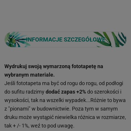
INFORMACJE SZCZEGÓŁOWE
Wydrukuj swoją wymarzoną fototapetę na
wybranym materiale.
Jeśli fototapeta ma być od rogu do rogu, od podłogi
do sufitu radzimy
dodać zapas +2%
do szerokości i
wysokości, tak na wszelki wypadek...Różnie to bywa
z "pionami" w budownictwie. Poza tym w samym
druku może wystąpić niewielka różnica w rozmiarze,
tak + /- 1%, weź to pod uwagę.