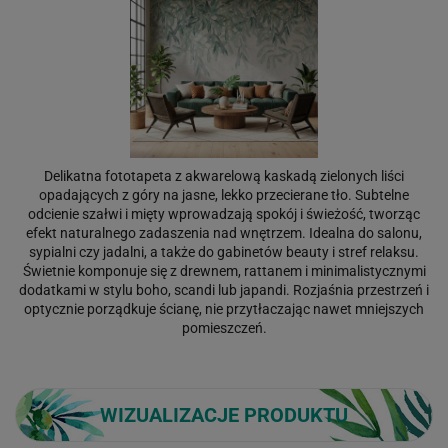
Delikatna fototapeta z akwarelową kaskadą zielonych liści
opadających z góry na jasne, lekko przecierane tło. Subtelne
odcienie szałwi i mięty wprowadzają spokój i świeżość, tworząc
efekt naturalnego zadaszenia nad wnętrzem. Idealna do salonu,
sypialni czy jadalni, a także do gabinetów beauty i stref relaksu.
Świetnie komponuje się z drewnem, rattanem i minimalistycznymi
dodatkami w stylu boho, scandi lub japandi. Rozjaśnia przestrzeń i
optycznie porządkuje ścianę, nie przytłaczając nawet mniejszych
pomieszczeń.
WIZUALIZACJE PRODUKTU