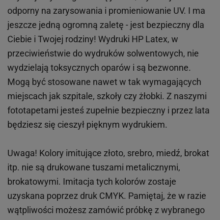
odporny na zarysowania i promieniowanie UV. I ma
jeszcze jedną ogromną zaletę - jest bezpieczny dla
Ciebie i Twojej rodziny!
Wydruki HP
Latex
, w
przeciwieństwie do wydruków
solwentowych
, nie
wydzielają toksycznych oparów i są bezwonne.
Mogą być stosowane nawet w tak wymagających
miejscach
jak
szpitale, szkoły czy żłobki.
Z naszymi
fototapetami jesteś zupełnie bezpieczny i przez lata
będziesz się cieszył pięknym wydrukiem.
Uwaga! Kolory imitujące złoto, srebro, miedź, brokat
itp.
nie są drukowane tuszami metalicznymi,
brokatowymi. Imitacja tych kolorów zostaje
uzyskana poprzez druk CMYK. Pamiętaj, że w
razie
wątpliwości możesz zamówić próbkę z wybranego