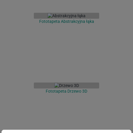
Fototapeta Abstrakcyjna łąka
Fototapeta Drzewo 3D