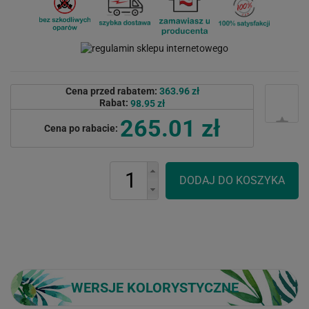
Cena przed rabatem:
363.96 zł
Rabat:
98.95 zł
265.01 zł
Cena po rabacie:
WERSJE KOLORYSTYCZNE