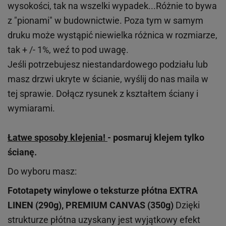
wysokości, tak na wszelki wypadek...Różnie to bywa
z "pionami" w budownictwie. Poza tym w samym
druku może wystąpić niewielka różnica w rozmiarze,
tak + /- 1%, weź to pod uwagę.
Jeśli potrzebujesz niestandardowego podziału lub
masz drzwi ukryte w ścianie, wyślij do nas maila w
tej sprawie. Dołącz rysunek z kształtem ściany i
wymiarami.
Łatwe sposoby klejenia!
- posmaruj klejem tylko
ścianę.
Do wyboru masz:
Fototapety winylowe o
teksturze
płótna EXTRA
LINEN (290g), PREMIUM CANVAS (350g)
Dzięki
strukturze płótna uzyskany jest wyjątkowy efekt