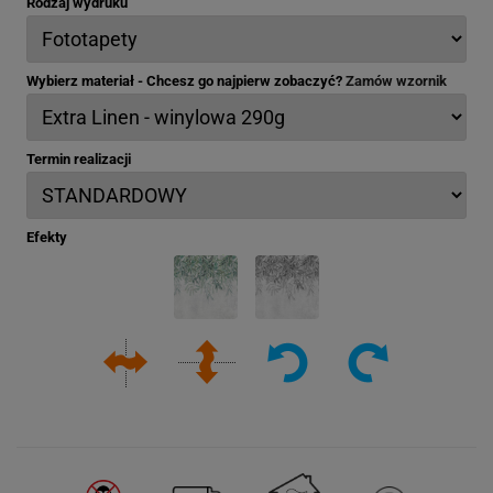
Rodzaj wydruku
Wybierz materiał - Chcesz go najpierw zobaczyć?
Zamów wzornik
Termin realizacji
Efekty