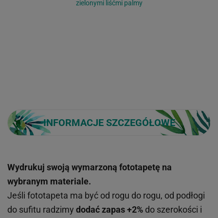
zielonymi liśćmi palmy
INFORMACJE SZCZEGÓŁOWE
Wydrukuj swoją wymarzoną fototapetę na
wybranym materiale.
Jeśli fototapeta ma być od rogu do rogu, od podłogi
do sufitu radzimy
dodać zapas +2%
do szerokości i