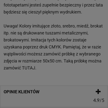
fototapetami jesteś zupełnie bezpieczny i przez lata
będziesz się cieszył pięknym wydrukiem.
Uwaga! Kolory imitujące złoto, srebro, miedź, brokat
itp.
nie są drukowane tuszami metalicznymi,
brokatowymi. Imitacja tych kolorów zostaje
uzyskana poprzez druk CMYK. Pamiętaj, że w
razie
wątpliwości możesz zamówić próbkę z wybranego
zdjęcia w rozmiarze 50x50 cm. Taką próbkę można
zamówić
TUTAJ
.
OPINIE KLIENTÓW
4.9/5