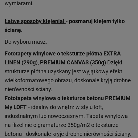
wymiarami.
Łatwe sposoby klejenia!
- posmaruj klejem tylko
ścianę.
Do wyboru masz:
Fototapety winylowe o
teksturze
płótna EXTRA
LINEN (290g), PREMIUM CANVAS (350g)
Dzięki
strukturze płótna uzyskany jest wyjątkowy efekt
wielkoformatowego obrazu, doskonale kryją drobne
nierówności ściany.
Fototapeta winylowa o
teksturze
betonu PREMIUM
My LOFT -
idealny do wnętrz w stylu loft,
industrialnym lub nowoczesnym. Tapeta winylowa
na flizelinie o gramaturze 350g/m2 o teksturze
betonu - doskonale kryje drobne nierówności ściany.