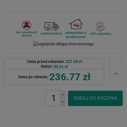
Cena przed rabatem:
322.38 zł
Rabat:
85.61 zł
236.77 zł
Cena po rabacie: