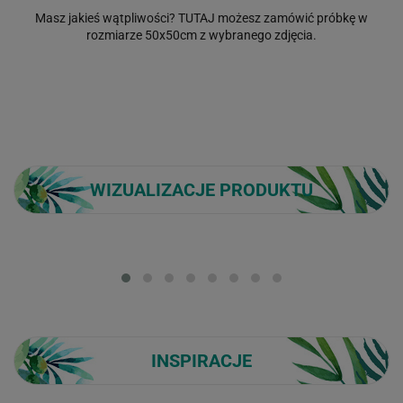
Masz jakieś wątpliwości?
TUTAJ
możesz zamówić próbkę w
rozmiarze 50x50cm z wybranego zdjęcia.
WIZUALIZACJE PRODUKTU
Loading...
INSPIRACJE