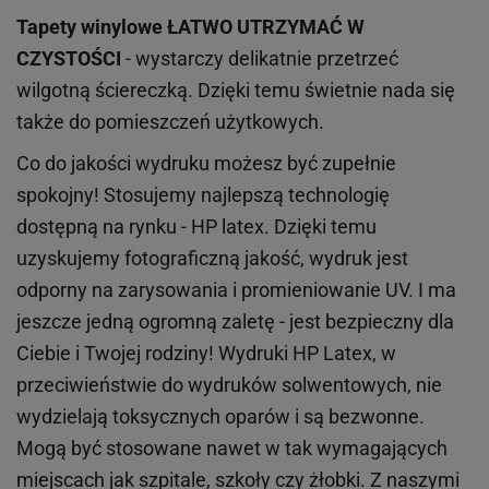
Tapety winylowe
ŁATWO UTRZYMAĆ W
CZYSTOŚCI
- wystarczy delikatnie przetrzeć
wilgotną ściereczką. Dzięki temu świetnie nada się
także do pomieszczeń użytkowych.
Co do jakości wydruku możesz być zupełnie
spokojny! Stosujemy najlepszą technologię
dostępną na rynku - HP latex. Dzięki temu
uzyskujemy fotograficzną jakość, wydruk jest
odporny na zarysowania i promieniowanie UV. I ma
jeszcze jedną ogromną zaletę - jest bezpieczny dla
Ciebie i Twojej rodziny!
Wydruki HP
Latex
, w
przeciwieństwie do wydruków
solwentowych
, nie
wydzielają toksycznych oparów i są bezwonne.
Mogą być stosowane nawet w tak wymagających
miejscach
jak
szpitale, szkoły czy żłobki.
Z naszymi