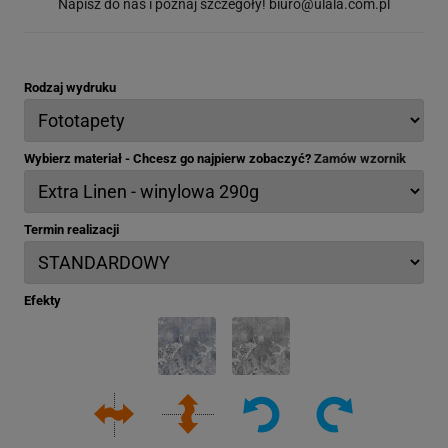
Napisz do nas i poznaj szczegóły!
biuro@ulala.com.pl
Rodzaj wydruku
Wybierz materiał - Chcesz go najpierw zobaczyć?
Zamów wzornik
Termin realizacji
Efekty