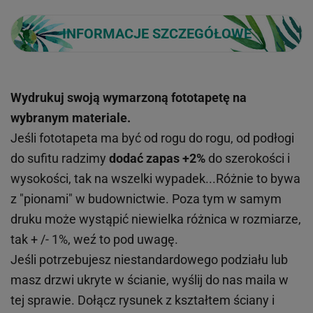
INFORMACJE SZCZEGÓŁOWE
Wydrukuj swoją wymarzoną fototapetę na
wybranym materiale.
Jeśli fototapeta ma być od rogu do rogu, od podłogi
do sufitu radzimy
dodać zapas +2%
do szerokości i
wysokości, tak na wszelki wypadek...Różnie to bywa
z "pionami" w budownictwie. Poza tym w samym
druku może wystąpić niewielka różnica w rozmiarze,
tak + /- 1%, weź to pod uwagę.
Jeśli potrzebujesz niestandardowego podziału lub
masz drzwi ukryte w ścianie, wyślij do nas maila w
tej sprawie. Dołącz rysunek z kształtem ściany i