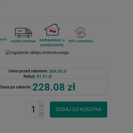
Cena przed rabatem:
309.59 zł
Rabat:
81.51 zł
228.08 zł
Cena po rabacie: