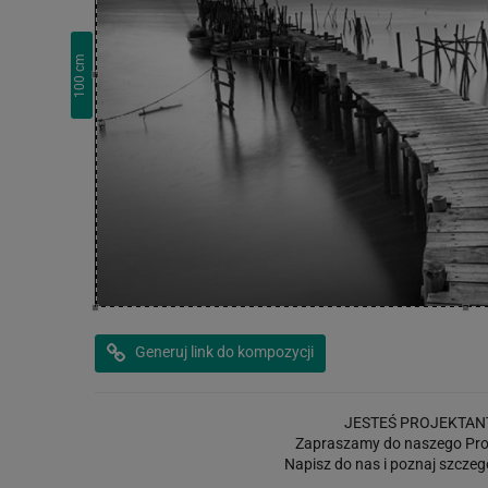
cm
100
Generuj link do kompozycji
JESTEŚ PROJEKTAN
Zapraszamy do naszego Pro
Napisz do nas i poznaj szczeg