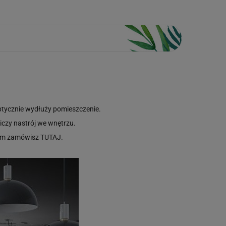
optycznie wydłuży pomieszczenie.
iczy nastrój we wnętrzu.
m zamówisz
TUTAJ
.