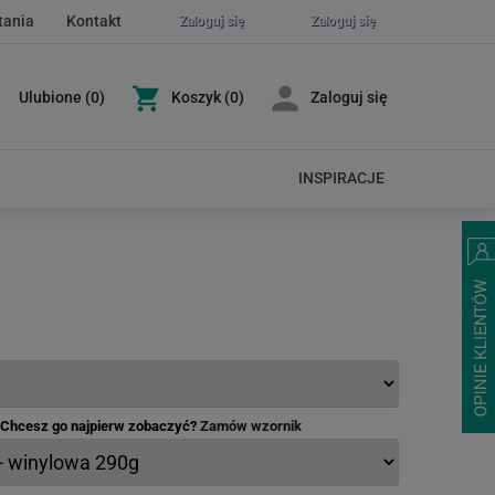
tania
Kontakt
Zaloguj się
Zaloguj się
Ulubione
(
0
)
Koszyk
(0)
Zaloguj się
INSPIRACJE
- Chcesz go najpierw zobaczyć?
Zamów wzornik