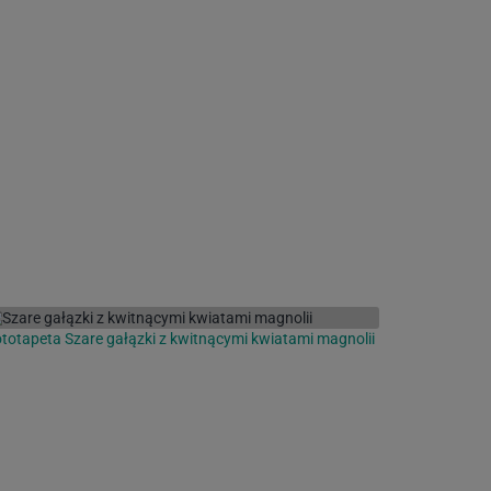
totapeta Szare gałązki z kwitnącymi kwiatami magnolii