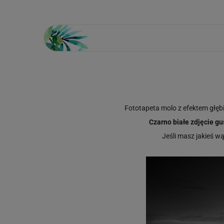
Fototapeta molo z efektem głębi
Czarno białe zdjęcie gu
Jeśli masz jakieś w