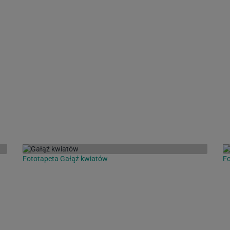
Fototapeta Gałąź kwiatów
Fo