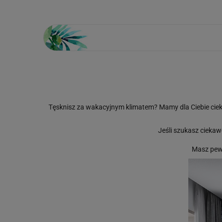
Tęsknisz za wakacyjnym klimatem? Mamy dla Ciebie cie
Jeśli szukasz ciekawe
Masz pew