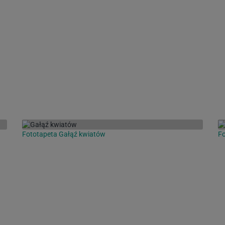
Fototapeta Gałąź kwiatów
Fo