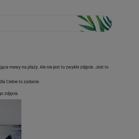
ająca mewy na plaży.
Ale
nie jest to zwykłe zdjęcie. Jest to
dla Ciebie to zadanie.
 zdjęcia.