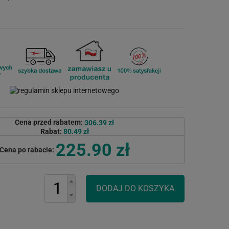
Cena przed rabatem:
306.39 zł
Rabat:
80.49 zł
225.90 zł
Cena po rabacie: