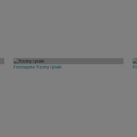
Fototapeta Trzciny i ptaki
Fo