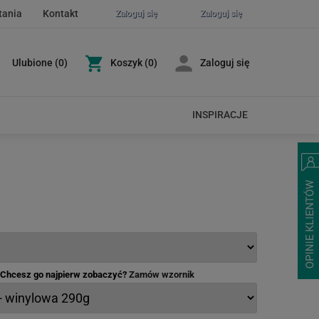
tania
Kontakt
Zaloguj się
Zaloguj się
Ulubione
(
0
)
Koszyk
(0)
Zaloguj się
INSPIRACJE
- Chcesz go najpierw zobaczyć?
Zamów wzornik