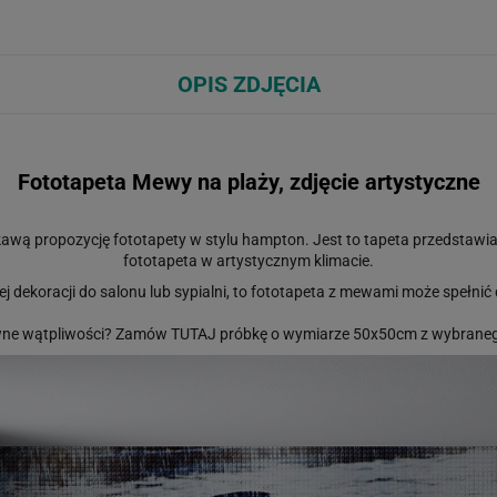
OPIS ZDJĘCIA
Fototapeta Mewy na plaży, zdjęcie artystyczne
kawą propozycję fototapety w stylu
hampton
. Jest to tapeta przedstawi
fototapeta w artystycznym klimacie.
j dekoracji do salonu lub sypialni, to fototapeta z mewami może spełnić 
ne wątpliwości? Zamów
TUTAJ
próbkę o wymiarze 50x50cm z wybranego