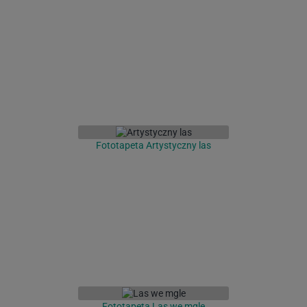
Fototapeta Artystyczny las
Fototapeta Las we mgle