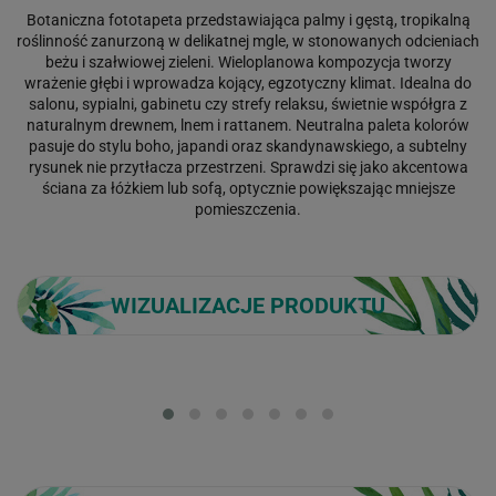
Botaniczna fototapeta przedstawiająca palmy i gęstą, tropikalną
roślinność zanurzoną w delikatnej mgle, w stonowanych odcieniach
beżu i szałwiowej zieleni. Wieloplanowa kompozycja tworzy
wrażenie głębi i wprowadza kojący, egzotyczny klimat. Idealna do
salonu, sypialni, gabinetu czy strefy relaksu, świetnie współgra z
naturalnym drewnem, lnem i rattanem. Neutralna paleta kolorów
pasuje do stylu boho, japandi oraz skandynawskiego, a subtelny
rysunek nie przytłacza przestrzeni. Sprawdzi się jako akcentowa
ściana za łóżkiem lub sofą, optycznie powiększając mniejsze
pomieszczenia.
WIZUALIZACJE PRODUKTU
Loading...