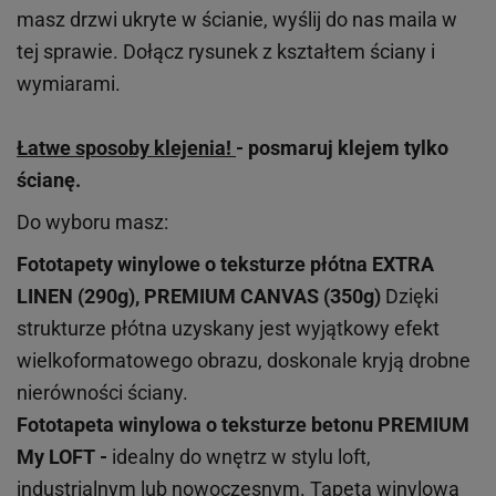
masz drzwi ukryte w ścianie, wyślij do nas maila w
tej sprawie. Dołącz rysunek z kształtem ściany i
wymiarami.
Łatwe sposoby klejenia!
- posmaruj klejem tylko
ścianę.
Do wyboru masz:
Fototapety winylowe o
teksturze
płótna EXTRA
LINEN (290g), PREMIUM CANVAS (350g)
Dzięki
strukturze płótna uzyskany jest wyjątkowy efekt
wielkoformatowego obrazu, doskonale kryją drobne
nierówności ściany.
Fototapeta winylowa o
teksturze
betonu PREMIUM
My LOFT -
idealny do wnętrz w stylu loft,
industrialnym lub nowoczesnym. Tapeta winylowa