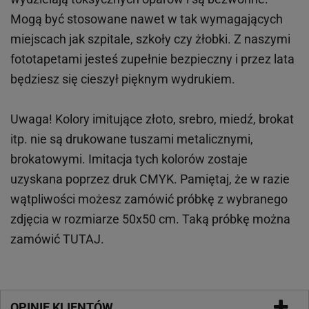
Mogą być stosowane nawet w tak wymagających
miejscach
jak
szpitale, szkoły czy żłobki.
Z naszymi
fototapetami jesteś zupełnie bezpieczny i przez lata
będziesz się cieszył pięknym wydrukiem.
Uwaga! Kolory imitujące złoto, srebro, miedź, brokat
itp.
nie są drukowane tuszami metalicznymi,
brokatowymi. Imitacja tych kolorów zostaje
uzyskana poprzez druk CMYK. Pamiętaj, że w
razie
wątpliwości możesz zamówić próbkę z wybranego
zdjęcia w rozmiarze 50x50 cm. Taką próbkę można
zamówić
TUTAJ
.
OPINIE KLIENTÓW