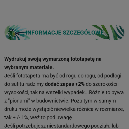
INFORMACJE SZCZEGÓŁOWE
Wydrukuj swoją wymarzoną fototapetę na
wybranym materiale.
Jeśli fototapeta ma być od rogu do rogu, od podłogi
do sufitu radzimy
dodać zapas +2%
do szerokości i
wysokości, tak na wszelki wypadek...Różnie to bywa
z "pionami" w budownictwie. Poza tym w samym
druku może wystąpić niewielka różnica w rozmiarze,
tak + /- 1%, weź to pod uwagę.
Jeśli potrzebujesz niestandardowego podziału lub