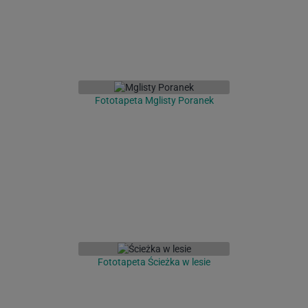
Fototapeta Mglisty Poranek
Fototapeta Ścieżka w lesie