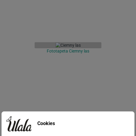
Fototapeta Ciemny las
Fototapeta Świerkowy las
Cookies