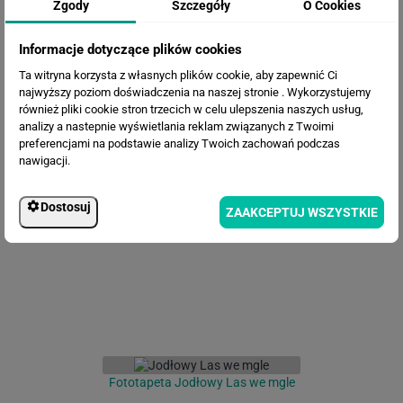
Zgody
Szczegóły
O Cookies
Informacje dotyczące plików cookies
Ta witryna korzysta z własnych plików cookie, aby zapewnić Ci
najwyższy poziom doświadczenia na naszej stronie . Wykorzystujemy
również pliki cookie stron trzecich w celu ulepszenia naszych usług,
analizy a nastepnie wyświetlania reklam związanych z Twoimi
preferencjami na podstawie analizy Twoich zachowań podczas
nawigacji.
Fototapeta Malowane brzozy
Dostosuj
ZAAKCEPTUJ WSZYSTKIE
Fototapeta Jodłowy Las we mgle