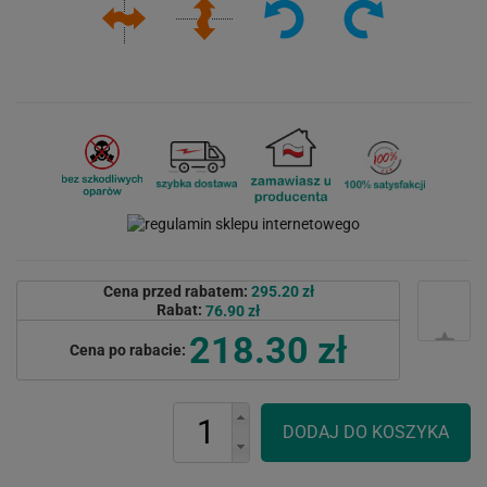
Cena przed rabatem:
295.20 zł
Rabat:
76.90 zł
218.30 zł
Cena po rabacie: